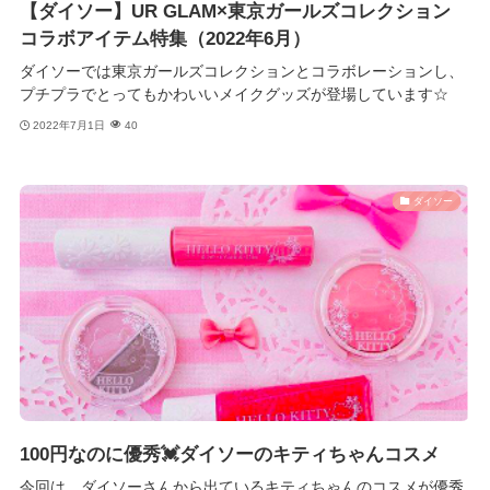
【ダイソー】UR GLAM×東京ガールズコレクション
コラボアイテム特集（2022年6月）
ダイソーでは東京ガールズコレクションとコラボレーションし、
プチプラでとってもかわいいメイクグッズが登場しています☆
2022年7月1日
40
ダイソー
100円なのに優秀💓ダイソーのキティちゃんコスメ
今回は、ダイソーさんから出ているキティちゃんのコスメが優秀