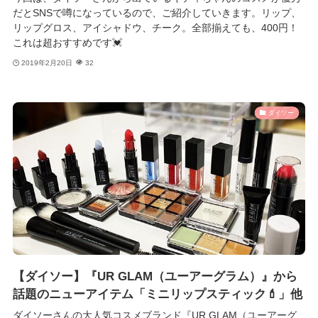
だとSNSで噂になっているので、ご紹介していきます。リップ、
リップグロス、アイシャドウ、チーク。全部揃えても、400円！
これは超おすすめです💓
2019年2月20日
32
ダイソー
【ダイソー】『UR GLAM（ユーアーグラム）』から
話題のニューアイテム「ミニリップスティック💄」他
ダイソーさんの大人気コスメブランド『UR GLAM（ユーアーグ