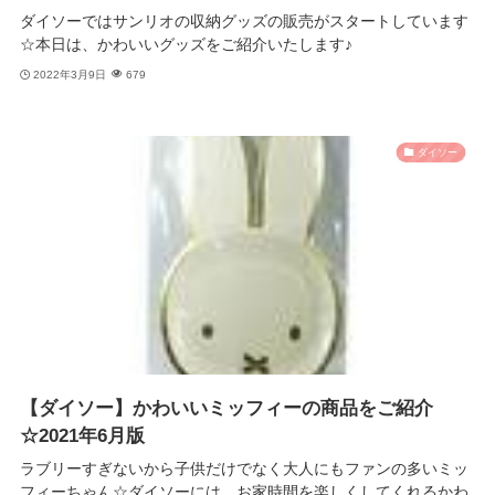
ダイソーではサンリオの収納グッズの販売がスタートしています
☆本日は、かわいいグッズをご紹介いたします♪
2022年3月9日
679
ダイソー
【ダイソー】かわいいミッフィーの商品をご紹介
☆2021年6月版
ラブリーすぎないから子供だけでなく大人にもファンの多いミッ
フィーちゃん☆ダイソーには、お家時間を楽しくしてくれるかわ