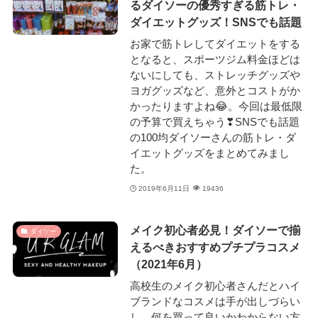
るダイソーの優秀すぎる筋トレ・
ダイエットグッズ！SNSでも話題
お家で筋トレしてダイエットをする
となると、スポーツジム料金ほどは
ないにしても、ストレッチグッズや
ヨガグッズなど、意外とコストがか
かったりますよね😂。今回は最低限
の予算で買えちゃう❣SNSでも話題
の100均ダイソーさんの筋トレ・ダ
イエットグッズをまとめてみまし
た。
2019年6月11日
19436
メイク初心者必見！ダイソーで揃
ダイソー
えるべきおすすめプチプラコスメ
（2021年6月）
高校生のメイク初心者さんだとハイ
ブランドなコスメは手が出しづらい
し、何を買って良いかわからない方