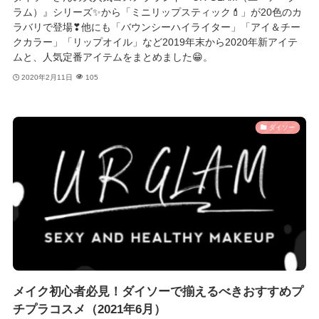
ラム）』シリーズ✨から「ミニリップスティック💄」が20色のカ
ラバリで登場❣他にも「バウンシーハイライター」「アイ＆チー
クカラー」「リップオイル」など2019年末から2020年新アイテ
ムと、人気定番アイテムをまとめました😁。
2020年2月11日
105
ダイソー
メイク初心者必見！ダイソーで揃えるべきおすすめプ
チプラコスメ（2021年6月）