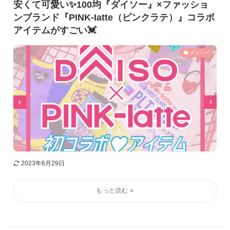
安くて可愛い✨100均『ダイソー』×ファッショ
ンブランド『PINK-Iatte（ピンクラテ）』コラボ
アイテムがすごい💓
ダイソー
2023年6月29日