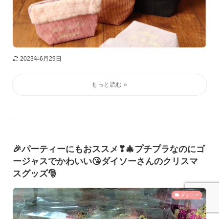
2023年6月29日
🎉パーティーにもおススメ❣🎄プチプラなのにゴ
ージャスでかわいい😘ダイソーさんのクリスマ
スグッズ🎅
ダイソー