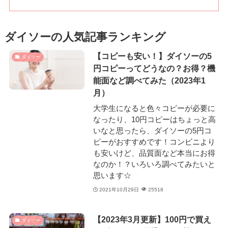
ダイソーの人気記事ランキング
【コピーも安い！】ダイソーの5
ダイソー
円コピーってどうなの？お得？機
能面など調べてみた（2023年1
月）
大学生になると色々コピーが必要に
なったり、10円コピーはちょっと高
いなと思ったら、ダイソーの5円コ
ピーがおすすめです！コンビニより
も安いけど、品質面など本当にお得
なのか！？いろいろ調べてみたいと
思います☆
2021年10月29日
25518
【2023年3月更新】100円で買え
ダイソー