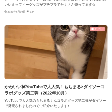
いいミッフィーグッズがプチプラでたくさん売ってます☆
2021年6月16日
124
ダイソー
かわいい💓YouTubeで大人気！もちまる×ダイソーコ
ラボグッズ第二弾（2022年10月）
YouTubeで大人気のもちまるくんコラボグッズ第二弾がダイソー
で発売されましたのでご紹介いたします♪