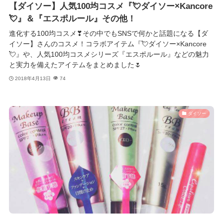
【ダイソー】人気100均コスメ『💘ダイソー×Kancore
💘』＆『エスポルール』その他！
進化する100均コスメ❣その中でもSNSで何かと話題になる【ダ
イソー】さんのコスメ！コラボアイテム『💘ダイソー×Kancore
💘』や、人気100均コスメシリーズ『エスポルール』などの魅力
と実力を備えたアイテムをまとめました🌷
2018年4月13日
74
ダイソー