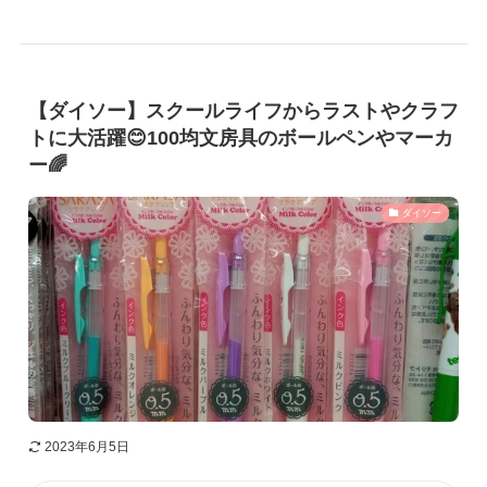
【ダイソー】スクールライフからラストやクラフ
トに大活躍😊100均文房具のボールペンやマーカ
ー🌈
ダイソー
2023年6月5日