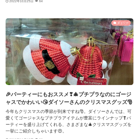
2022年10月25日
64
ダイソー
🎉パーティーにもおススメ❣🎄プチプラなのにゴージ
ャスでかわいい😘ダイソーさんのクリスマスグッズ🎅
今年もクリスマスの季節が到来ですね🎅。ダイソーさんでは、可
愛くてゴージャスなプチプラアイテムが豊富にラインナップ❣パ
ーティーを盛り上げてくれる、さまざまな🎄クリスマスグッズを
一挙にご紹介しちゃいます😍。