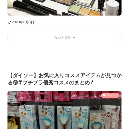
2023年6月5日
【ダイソー】お気に入りコスメアイテムが見つか
る😘❣プチプラ優秀コスメのまとめ💄
ダイソー