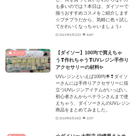
も多いのでは？本日は、ダイソーで
揃うおすすめコスメをご紹介します
☆プチプラだから、気軽に色々試し
てかわいくなっちゃいましょう♪
2021年6月22日
4487
【ダイソー】100均で買えちゃ
ダイソー
う❣作れちゃう❣UVレジン手作り
アクセサリーの材料✨
UVレジンといえば100均🌟❣ダイソ
ーさんには手作りアクセサリーに役
立つUVレジンアイテムがいっぱい。
初心者さんからベテランさんまで使
えちゃう、ダイソーさんのUVレジン
商品をまとめてみました。
2019年9月24日
2257
☆ダイソー 大型店 沖縄県まとめ