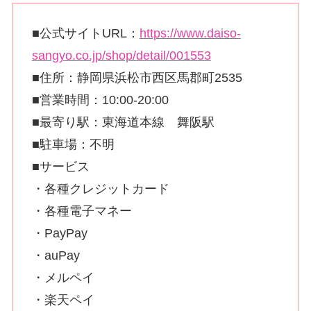
■公式サイトURL：
https://www.daiso-
sangyo.co.jp/shop/detail/001553
■住所：静岡県浜松市西区馬郡町2535
■営業時間：10:00-20:00
■最寄り駅：東海道本線 舞阪駅
■駐車場：不明
■サービス
・各種クレジットカード
・各種電子マネー
・PayPay
・auPay
・メルペイ
・楽天ペイ