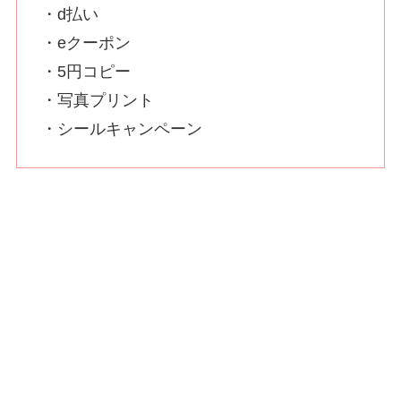
・d払い
・eクーポン
・5円コピー
・写真プリント
・シールキャンペーン