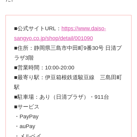
■公式サイトURL：
https://www.daiso-
sangyo.co.jp/shop/detail/001090
■住所：静岡県三島市中田町9番30号 日清プ
ラザ3階
■営業時間：10:00-20:00
■最寄り駅：伊豆箱根鉄道駿豆線 三島田町
駅
■駐車場：あり（日清プラザ）・911台
■サービス
・PayPay
・auPay
・メルペイ