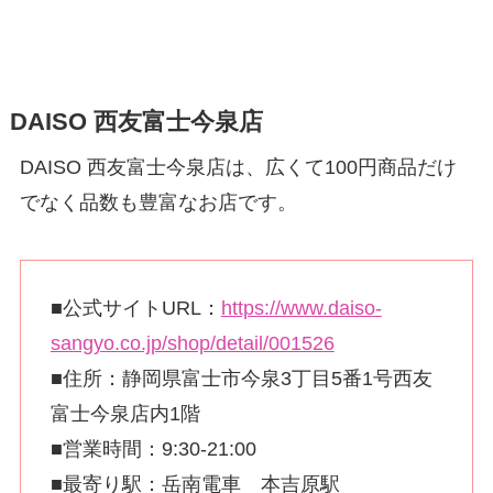
DAISO 西友富士今泉店
DAISO 西友富士今泉店は、広くて100円商品だけ
でなく品数も豊富なお店です。
■公式サイトURL：
https://www.daiso-
sangyo.co.jp/shop/detail/001526
■住所：静岡県富士市今泉3丁目5番1号西友
富士今泉店内1階
■営業時間：9:30-21:00
■最寄り駅：岳南電車 本吉原駅