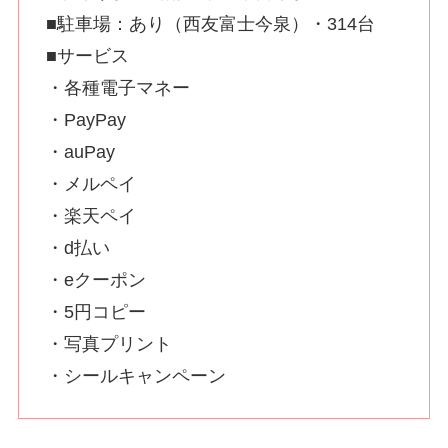
■駐車場：あり（西友富士今泉）・314台
■サービス
・各種電子マネー
・PayPay
・auPay
・メルペイ
・楽天ペイ
・d払い
・eクーポン
・5円コピー
・写真プリント
・シールキャンペーン