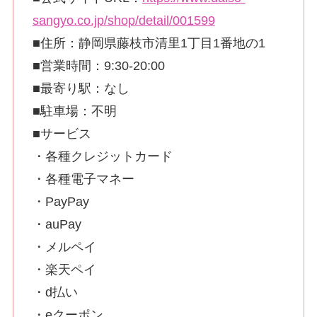
sangyo.co.jp/shop/detail/001599
■住所：静岡県藤枝市清里1丁目1番地の1
■営業時間：9:30-20:00
■最寄り駅：なし
■駐車場：不明
■サービス
・各種クレジットカード
・各種電子マネー
・PayPay
・auPay
・メルペイ
・楽天ペイ
・d払い
・eクーポン