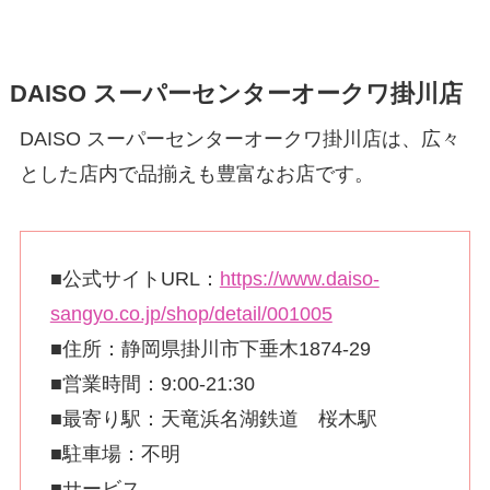
DAISO スーパーセンターオークワ掛川店
DAISO スーパーセンターオークワ掛川店は、広々
とした店内で品揃えも豊富なお店です。
■公式サイトURL：
https://www.daiso-
sangyo.co.jp/shop/detail/001005
■住所：静岡県掛川市下垂木1874-29
■営業時間：9:00-21:30
■最寄り駅：天竜浜名湖鉄道 桜木駅
■駐車場：不明
■サービス