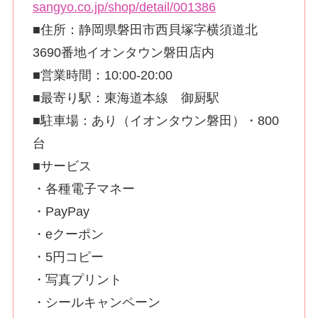
sangyo.co.jp/shop/detail/001386
■住所：静岡県磐田市西貝塚字横須道北
3690番地イオンタウン磐田店内
■営業時間：10:00-20:00
■最寄り駅：東海道本線 御厨駅
■駐車場：あり（イオンタウン磐田）・800
台
■サービス
・各種電子マネー
・PayPay
・eクーポン
・5円コピー
・写真プリント
・シールキャンペーン