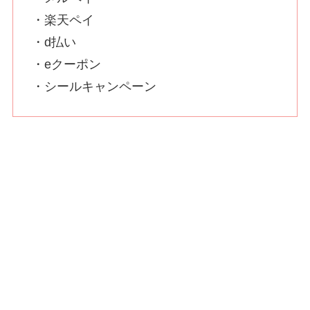
・楽天ペイ
・d払い
・eクーポン
・シールキャンペーン