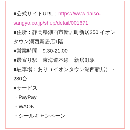
■公式サイトURL：
https://www.daiso-
sangyo.co.jp/shop/detail/001671
■住所：静岡県湖西市新居町新居250 イオン
タウン湖西新居店1階
■営業時間：9:30-21:00
■最寄り駅：東海道本線 新居町駅
■駐車場：あり（イオンタウン湖西新居）・
280台
■サービス
・PayPay
・WAON
・シールキャンペーン