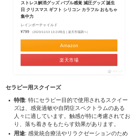
ストレス解消グッズ バブル感覚 減圧グッズ 誕生
日 クリスマス ギフト シリコン カラフル おもちゃ
集中力
レインボーチャイルド
¥799
（2023/11/13 13:21時点 | 楽天市場調べ）
Amazon
楽天市場
ポチップ
セラピー用スクイーズ
特徴
: 特にセラピー目的で使用されるスクイー
ズは、感覚過敏や自閉症スペクトラムのある
人々に適しています。触感が特に考慮されてお
り、落ち着きをもたらす効果があります。
用途
: 感覚統合療法やリラクゼーションのため