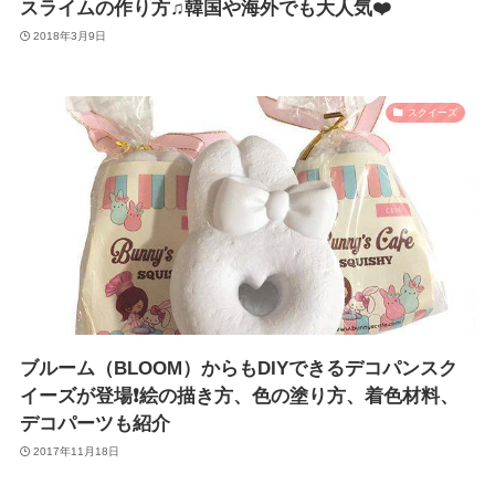
スライムの作り方♫韓国や海外でも大人気❤️
2018年3月9日
スクイーズ
ブルーム（BLOOM）からもDIYできるデコパンスク
イーズが登場❗️絵の描き方、色の塗り方、着色材料、
デコパーツも紹介
2017年11月18日