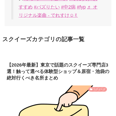
すすめ
#バズりたい
#中2病
#fyp
♬ オ
リジナル楽曲 - でれすけ☺︎✌︎
スクイーズカテゴリの記事一覧
【2026年最新】東京で話題のスクイーズ専門店3
選！触って選べる体験型ショップ＆原宿・池袋の
絶対行くべき名所まとめ
スクイーズ