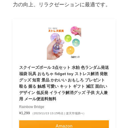
力の向上、リラクゼーションに最適です。
スクイーズボール 3点セット 水飴 色ランダム発送
福袋 玩具 おもちゃ fidget toy ストレス解消 発散
グッズ 知育 景品 かわいい おもしろ プレゼント
殴る 握る 触感 可愛い キット ギフト 減圧 面白い
デザイン 低反発 イライラ解消グッズ 子供 大人兼
用 メール便送料無料
Rainbow Bridge
¥1,299
（2023/11/13 13:15時点 | 楽天市場調べ）
Amazon