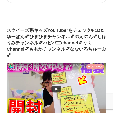
スクイーズ系キッズYouTuberをチェック✨1D&
ゆーぽん💕ひまひまチャンネル💕のえのん💕しほ
りみチャンネル💕ハピバ二channel💕りく
Channel💕ももかチャンネル💕なないろちゅーぶ
💕
スクイーズ