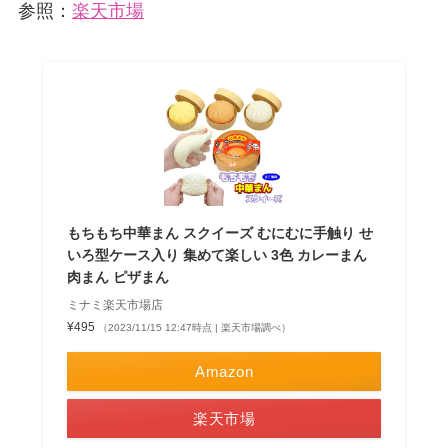
参照：
楽天市場
もちもち中華まん スクイーズ むにむに手触り せ
いろ型ケース入り 集めて楽しい 3色 カレーまん
肉まん ピザまん
ミナミ楽天市場店
¥495
（2023/11/15 12:47時点 | 楽天市場調べ）
Amazon
楽天市場