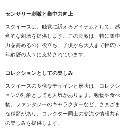
センサリー刺激と集中力向上
スクイーズは、触覚に訴えるアイテムとして、感
覚的な刺激を提供します。この刺激は、特に集中
力を高めるのに役立ち、子供から大人まで幅広い
年齢層の人々に支持されています。
コレクションとしての楽しみ
スクイーズの多様なデザインと形状は、コレクシ
ョンの対象としても人気があります。動物や食べ
物、ファンタジーのキャラクターなど、さまざま
な種類があり、コレクター同士の交流や情報共有
の楽しみを提供します。