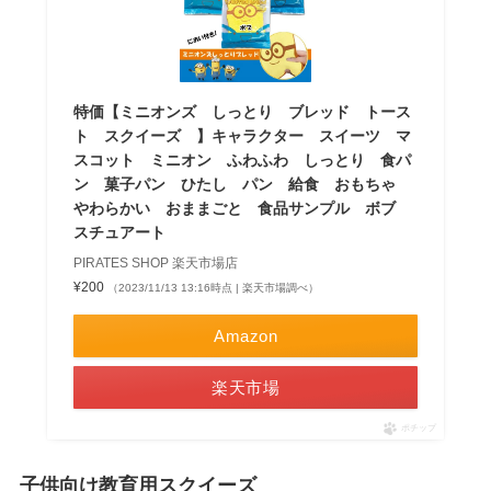
特価【ミニオンズ しっとり ブレッド トース
ト スクイーズ 】キャラクター スイーツ マ
スコット ミニオン ふわふわ しっとり 食パ
ン 菓子パン ひたし パン 給食 おもちゃ
やわらかい おままごと 食品サンプル ボブ
スチュアート
PIRATES SHOP 楽天市場店
¥200
（2023/11/13 13:16時点 | 楽天市場調べ）
Amazon
楽天市場
ポチップ
子供向け教育用スクイーズ