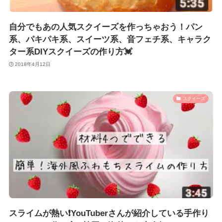
自分でもあの人気スクイーズを作っちゃおう！パン
系、パキパキ系、スイーツ系、音フェチ系、キャラク
ター系DIYスクイーズの作り方💓
2018年4月12日
スクイーズ
スライムが熱い❗️YouTuberさんが紹介している手作り