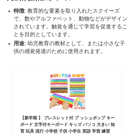
特徴
: 教育的な要素を取り入れたスクイーズ
で、数やアルファベット、動物などがデザイン
されています。触覚を通じて学習を促進するこ
とを目的としています。
用途
: 幼児教育の教材として、または小さな子
供の感覚発達のために使用されます。
【新学期 】 ブレスレット付 プ ッシュポップ キー
ボード 文字付キーボード キッズ パソコ 大きい 知
育 玩具 流行 小学校 子供 小学生 英語 学習 練習