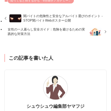
知ってると得するかも「6分雑学アカデミー」
闇バイトの危険性と安全なアルバイト選びのポイント -
STOP闇バイトWebポスター公開
女性の一人暮らし安全ガイド：危険を避けるための実
践的な対策方法
この記事を書いた人
シュウシュウ編集部ヤマフジ