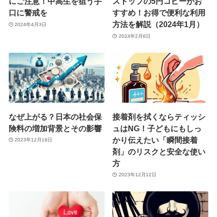
にご注意！中高生を狙う手
ストップの5円コピーがお
口に警戒を
すすめ！お得で便利な利用
方法を解説（2024年1月）
2024年4月3日
2024年2月6日
なぜ上がる？日本の社会保
接着剤を拭くならティッシ
険料の増加背景とその影響
ュはNG！子どもにもしっ
かり伝えたい「瞬間接着
2023年12月19日
剤」のリスクと安全な使い
方
2023年12月12日