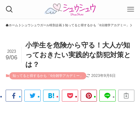
ホーム
シュウシュウガール特別企画
知ってると得するかも「6分雑学アカデミー」
小学生を危険から守る！大人が知
2023
っておきたい実践的な防犯対策と
9/06
は？
2023年9月6日
知ってると得するかも「6分雑学アカデミー」