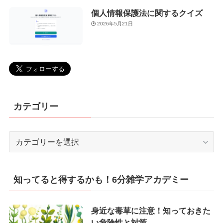
個人情報保護法に関するクイズ
2026年5月21日
カテゴリー
カ
テ
ゴ
リ
知ってると得するかも！6分雑学アカデミー
ー
身近な毒草に注意！知っておきた
い危険性と対策