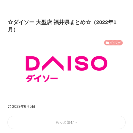
☆ダイソー 大型店 福井県まとめ☆（2022年1
月）
ダイソー
2023年6月5日