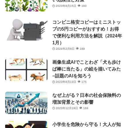
2023年8月15日
193
コンビニ格安コピーはミニストッ
プの5円コピーがおすすめ！お得
で便利な利用方法を解説（2024年
1月）
2024年2月6日
189
画像生成AIでことわざ「犬も歩け
ば棒に当たる」の絵を描いてみた
−話題のAIを知ろう
2023年8月13日
175
なぜ上がる？日本の社会保険料の
増加背景とその影響
2023年12月19日
169
小学生を危険から守る！大人が知