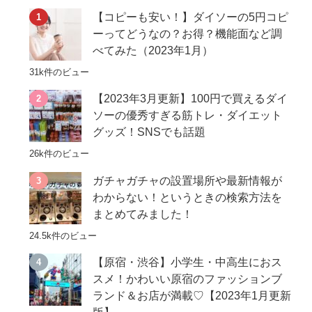
【コピーも安い！】ダイソーの5円コピ
ーってどうなの？お得？機能面など調
べてみた（2023年1月）
31k件のビュー
【2023年3月更新】100円で買えるダイ
ソーの優秀すぎる筋トレ・ダイエット
グッズ！SNSでも話題
26k件のビュー
ガチャガチャの設置場所や最新情報が
わからない！というときの検索方法を
まとめてみました！
24.5k件のビュー
【原宿・渋谷】小学生・中高生におス
スメ！かわいい原宿のファッションブ
ランド＆お店が満載♡【2023年1月更新
版】