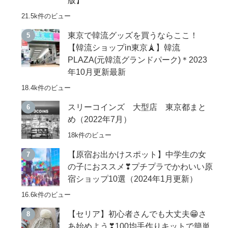
21.5k件のビュー
東京で韓流グッズを買うならここ！
【韓流ショップin東京🗼】韓流
PLAZA(元韓流グランドパーク)＊2023
年10月更新最新
18.4k件のビュー
スリーコインズ 大型店 東京都まと
め（2022年7月）
18k件のビュー
【原宿お出かけスポット】中学生の女
の子におススメ❣プチプラでかわいい原
宿ショップ10選（2024年1月更新）
16.6k件のビュー
【セリア】初心者さんでも大丈夫😁さ
あ始めよう❣100均手作りキットで簡単