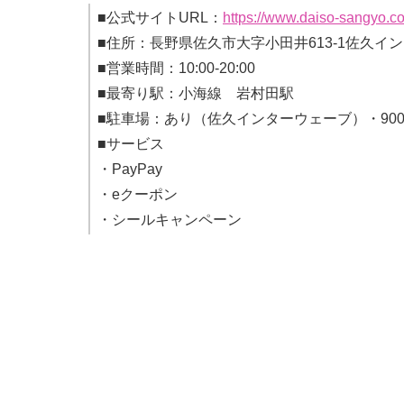
■公式サイトURL：
https://www.daiso-sangyo.co
■住所：長野県佐久市大字小田井613-1佐久イ
■営業時間：10:00-20:00
■最寄り駅：小海線 岩村田駅
■駐車場：あり（佐久インターウェーブ）・90
■サービス
・PayPay
・eクーポン
・シールキャンペーン