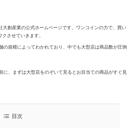
会社大創産業の公式ホームページです。ワンコインの力で、買い
ワクさせていきます。
舗の規模によってわかれており、中でも大型店は商品数が圧倒
前に、まずは大型店をのぞいて見るとお目当ての商品がすぐ見
目次