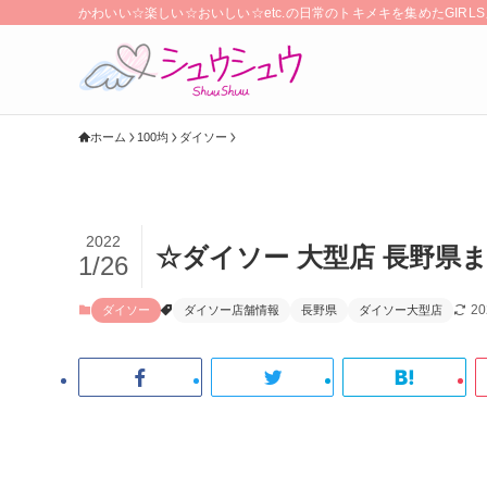
かわいい☆楽しい☆おいしい☆etc.の日常のトキメキを集めたGIR
ホーム
100均
ダイソー
2022
☆ダイソー 大型店 長野県ま
1/26
2
ダイソー
ダイソー店舗情報
長野県
ダイソー大型店