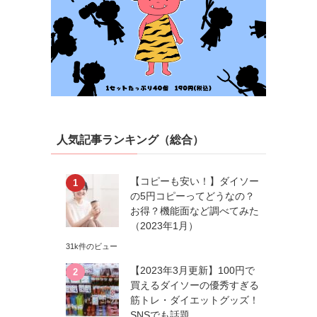
人気記事ランキング（総合）
【コピーも安い！】ダイソー
の5円コピーってどうなの？
お得？機能面など調べてみた
（2023年1月）
31k件のビュー
【2023年3月更新】100円で
買えるダイソーの優秀すぎる
筋トレ・ダイエットグッズ！
SNSでも話題