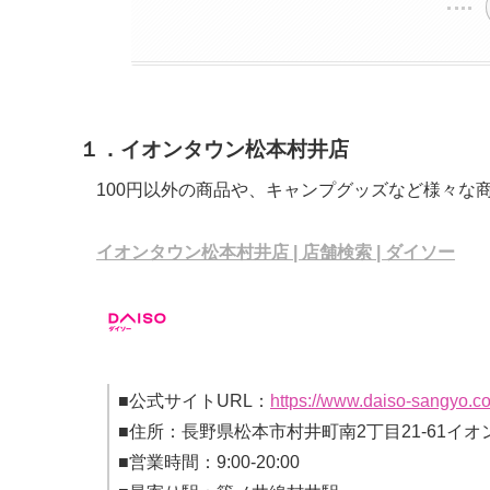
１．イオンタウン松本村井店
100円以外の商品や、キャンプグッズなど様々な
イオンタウン松本村井店 | 店舗検索 | ダイソー
■公式サイトURL：
https://www.daiso-sangyo.co
■住所：長野県松本市村井町南2丁目21-61イ
■営業時間：9:00-20:00