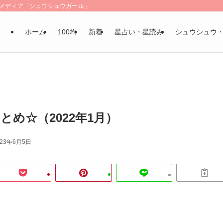
LSメディア「シュウシュウガール」
ホーム
100均
新着
星占い・星読み
シュウシュウ
とめ☆（2022年1月）
023年6月5日