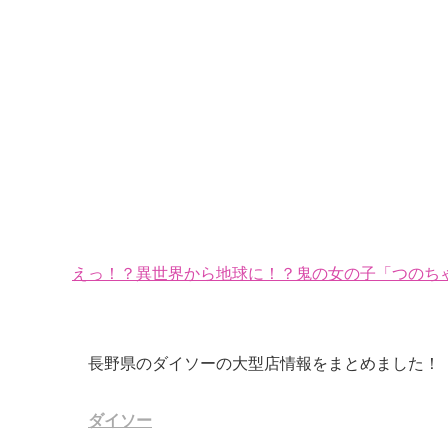
えっ！？異世界から地球に！？鬼の女の子「つのちゃ
長野県のダイソーの大型店情報をまとめました！
ダイソー