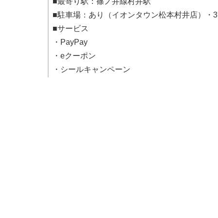
■最寄り駅：篠ノ井線村井駅
■駐車場：あり（イオンタウン松本村井店）・3
■サービス
・PayPay
・eクーポン
・シールキャンペーン