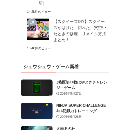
新）
14.2k件のビュー
【スクイーズDIY】スクイー
ズがはげた、切れた、穴空い
たときの修理、リメイク方法
まとめ！
13.4k件のビュー
シュウシュウ・ゲーム新着
3桁区切り数はやときチャレン
ジ・ゲーム
2026年5月27日
NINJA SUPER CHALLENGE
4×4記録力トレーニング
2026年5月26日
火垂るの杜