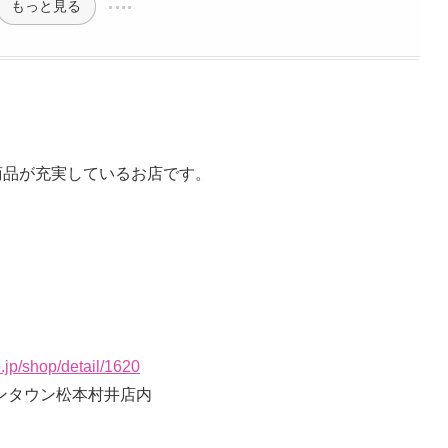
もっと見る
商品が充実しているお店です。
.jp/shop/detail/1620
オンタウン松本村井店内