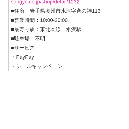
sangyo.co.jp/shop/detail/1232
■住所：岩手県奥州市水沢字斉の神113
■営業時間：10:00-20:00
■最寄り駅：東北本線 水沢駅
■駐車場：不明
■サービス
・PayPay
・シールキャンペーン