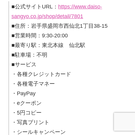
■公式サイトURL：
https://www.daiso-
sangyo.co.jp/shop/detail/7801
■住所：岩手県盛岡市西仙北1丁目38-15
■営業時間：9:30-20:00
■最寄り駅：東北本線 仙北駅
■駐車場：不明
■サービス
・各種クレジットカード
・各種電子マネー
・PayPay
・eクーポン
・5円コピー
・写真プリント
・シールキャンペーン