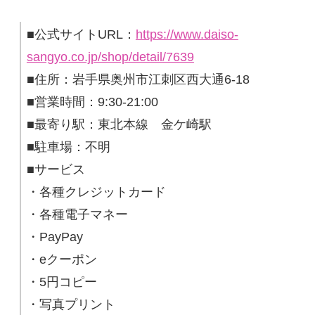
■公式サイトURL：
https://www.daiso-
sangyo.co.jp/shop/detail/7639
■住所：岩手県奥州市江刺区西大通6-18
■営業時間：9:30-21:00
■最寄り駅：東北本線 金ケ崎駅
■駐車場：不明
■サービス
・各種クレジットカード
・各種電子マネー
・PayPay
・eクーポン
・5円コピー
・写真プリント