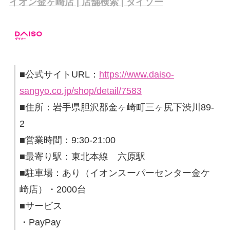
イオン金ヶ崎店 | 店舗検索 | ダイソー
■公式サイトURL：
https://www.daiso-
sangyo.co.jp/shop/detail/7583
■住所：岩手県胆沢郡金ヶ崎町三ヶ尻下渋川89-
2
■営業時間：9:30-21:00
■最寄り駅：東北本線 六原駅
■駐車場：あり（イオンスーパーセンター金ケ
崎店）・2000台
■サービス
・PayPay