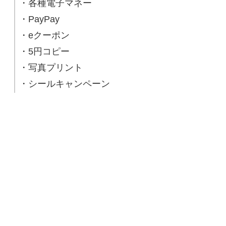
・各種電子マネー
・PayPay
・eクーポン
・5円コピー
・写真プリント
・シールキャンペーン