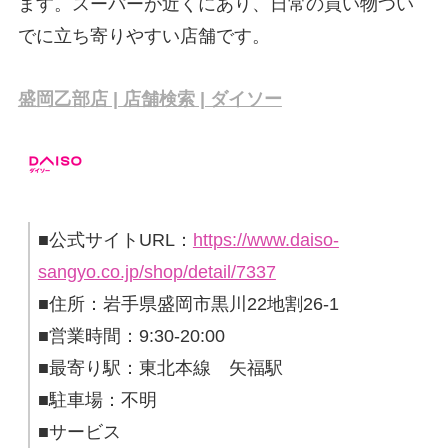
ます。スーパーが近くにあり、日常の買い物つい
でに立ち寄りやすい店舗です。
盛岡乙部店 | 店舗検索 | ダイソー
■公式サイトURL：
https://www.daiso-
sangyo.co.jp/shop/detail/7337
■住所：岩手県盛岡市黒川22地割26-1
■営業時間：9:30-20:00
■最寄り駅：東北本線 矢福駅
■駐車場：不明
■サービス