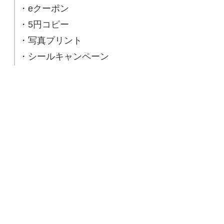
・eクーポン
・5円コピー
・写真プリント
・シールキャンペーン