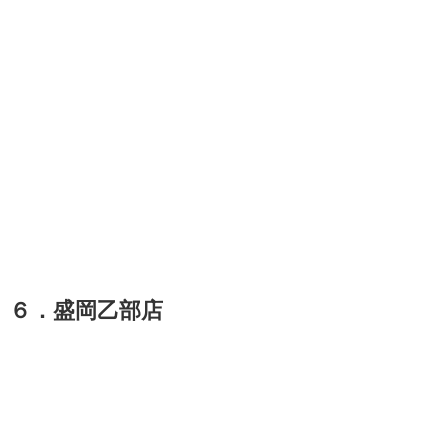
６．盛岡乙部店