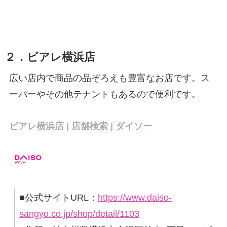
２．ビアレ横浜店
広い店内で商品の品ぞろえも豊富なお店です。ス
ーパーやその他テナントもあるので便利です。
ビアレ横浜店 | 店舗検索 | ダイソー
■公式サイトURL：
https://www.daiso-
sangyo.co.jp/shop/detail/1103