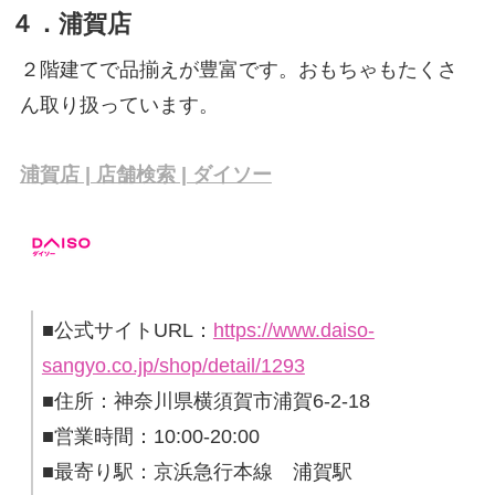
４．浦賀店
２階建てで品揃えが豊富です。おもちゃもたくさ
ん取り扱っています。
浦賀店 | 店舗検索 | ダイソー
■公式サイトURL：
https://www.daiso-
sangyo.co.jp/shop/detail/1293
■住所：神奈川県横須賀市浦賀6-2-18
■営業時間：10:00-20:00
■最寄り駅：京浜急行本線 浦賀駅