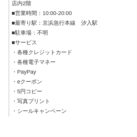
店内2階
■営業時間：10:00-20:00
■最寄り駅：京浜急行本線 汐入駅
■駐車場：不明
■サービス
・各種クレジットカード
・各種電子マネー
・PayPay
・eクーポン
・5円コピー
・写真プリント
・シールキャンペーン