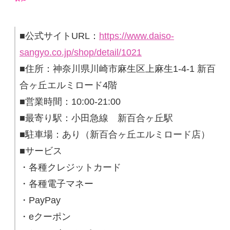
■公式サイトURL：
https://www.daiso-
sangyo.co.jp/shop/detail/1021
■住所：神奈川県川崎市麻生区上麻生1-4-1 新百
合ヶ丘エルミロード4階
■営業時間：10:00-21:00
■最寄り駅：小田急線 新百合ヶ丘駅
■駐車場：あり（新百合ヶ丘エルミロード店）
■サービス
・各種クレジットカード
・各種電子マネー
・PayPay
・eクーポン