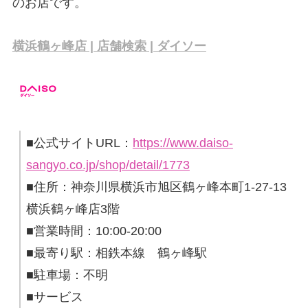
のお店です。
横浜鶴ヶ峰店 | 店舗検索 | ダイソー
■公式サイトURL：
https://www.daiso-
sangyo.co.jp/shop/detail/1773
■住所：神奈川県横浜市旭区鶴ヶ峰本町1-27-13
横浜鶴ヶ峰店3階
■営業時間：10:00-20:00
■最寄り駅：相鉄本線 鶴ヶ峰駅
■駐車場：不明
■サービス