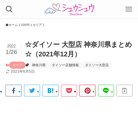
ホーム
100均
セリア
☆ダイソー 大型店 神奈川県まとめ
2022
1/26
☆（2021年12月）
セリア
神奈川県
ダイソー店舗情報
ダイソー大型店
2023年6月5日