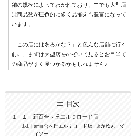
舗の規模によってわかれており、中でも大型店
は商品数が圧倒的に多く品揃えも豊富になって
います。
「この店にはあるかな？」と色んな店舗に行く
前に、まずは大型店をのぞいて見るとお目当て
の商品がすぐ見つかるかもしれません♪
目次
１．新百合ヶ丘エルミロード店
新百合ヶ丘エルミロード店 | 店舗検索 | ダ
イソー