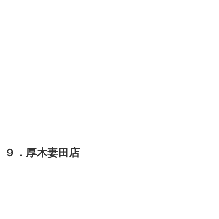
９．厚木妻田店