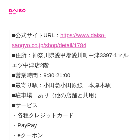
■公式サイトURL：
https://www.daiso-
sangyo.co.jp/shop/detail/1784
■住所：神奈川県愛甲郡愛川町中津3397-1マル
エツ中津店2階
■営業時間：9:30-21:00
■最寄り駅：小田急小田原線 本厚木駅
■駐車場：あり（他の店舗と共用）
■サービス
・各種クレジットカード
・PayPay
・eクーポン