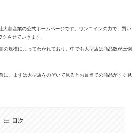
会社大創産業の公式ホームページです。ワンコインの力で、買い
ワクさせていきます。
舗の規模によってわかれており、中でも大型店は商品数が圧倒
前に、まずは大型店をのぞいて見るとお目当ての商品がすぐ見
目次