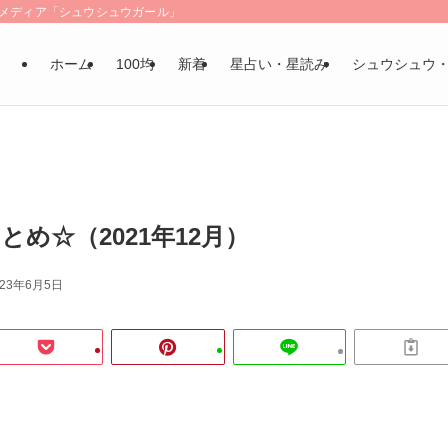
LSメディア「シュウシュウガール」
ホーム
100均
新着
星占い・星読み
シュウシュウ
とめ☆（2021年12月）
023年6月5日