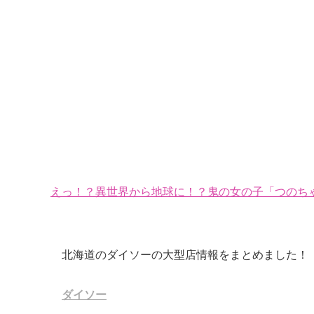
えっ！？異世界から地球に！？鬼の女の子「つのちゃ
北海道のダイソーの大型店情報をまとめました！
ダイソー