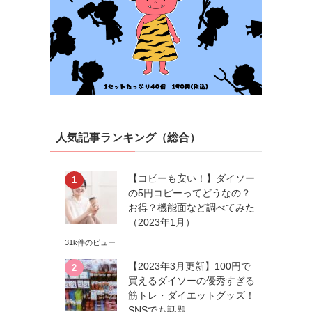
人気記事ランキング（総合）
【コピーも安い！】ダイソー
の5円コピーってどうなの？
お得？機能面など調べてみた
（2023年1月）
31k件のビュー
【2023年3月更新】100円で
買えるダイソーの優秀すぎる
筋トレ・ダイエットグッズ！
SNSでも話題