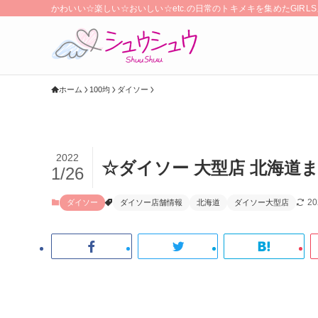
かわいい☆楽しい☆おいしい☆etc.の日常のトキメキを集めたGIR
ホーム
100均
ダイソー
2022
☆ダイソー 大型店 北海道ま
1/26
2
ダイソー
ダイソー店舗情報
北海道
ダイソー大型店