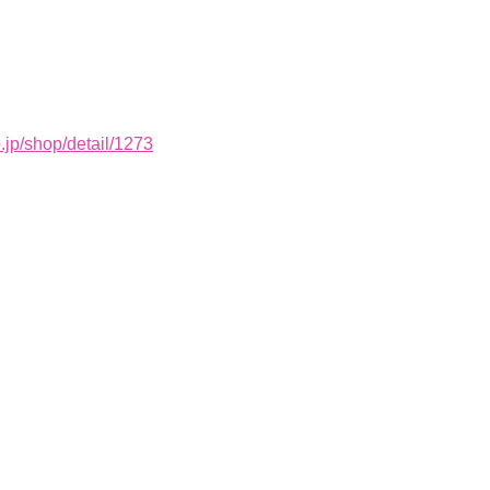
.jp/shop/detail/1273