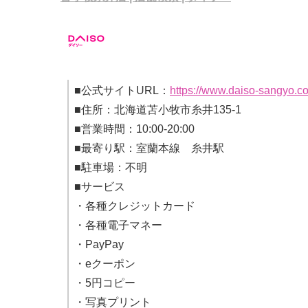
■公式サイトURL：
https://www.daiso-sangyo.co
■住所：北海道苫小牧市糸井135-1
■営業時間：10:00-20:00
■最寄り駅：室蘭本線 糸井駅
■駐車場：不明
■サービス
・各種クレジットカード
・各種電子マネー
・PayPay
・eクーポン
・5円コピー
・写真プリント