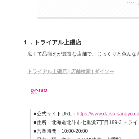
１．トライアル上磯店
広くて品揃えが豊富な店舗で、じっくりと色んな
トライアル上磯店 | 店舗検索 | ダイソー
■公式サイトURL：
https://www.daiso-sangyo.co
■住所：北海道北斗市七重浜7丁目189-3 トラ
■営業時間：10:00-20:00