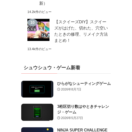
新）
14.2k件のビュー
【スクイーズDIY】スクイー
ズがはげた、切れた、穴空い
たときの修理、リメイク方法
まとめ！
13.4k件のビュー
シュウシュウ・ゲーム新着
ひらがなシューティングゲーム
2026年8月7日
3桁区切り数はやときチャレン
ジ・ゲーム
2026年5月27日
NINJA SUPER CHALLENGE