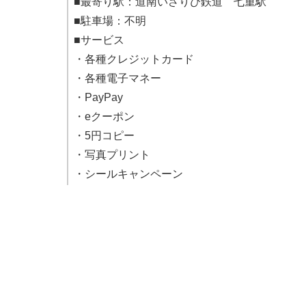
■最寄り駅：道南いさりび鉄道 七重駅
■駐車場：不明
■サービス
・各種クレジットカード
・各種電子マネー
・PayPay
・eクーポン
・5円コピー
・写真プリント
・シールキャンペーン