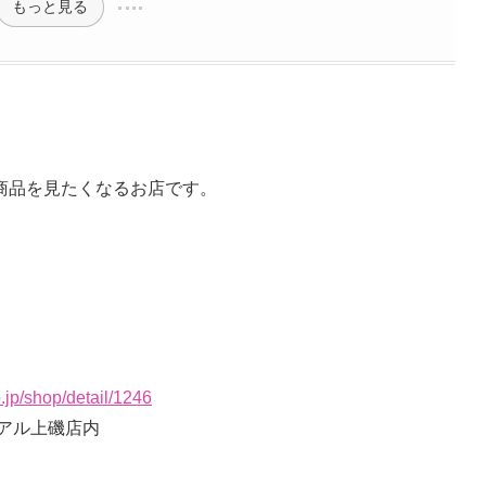
もっと見る
商品を見たくなるお店です。
.jp/shop/detail/1246
イアル上磯店内