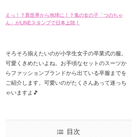
えっ！？異世界から地球に！？鬼の女の子「つのちゃ
ん」がLINEスタンプで日本上陸！
そろそろ揃えたいのが小学生女子の卒業式の服。
可愛くきめたいよね。お手頃なセットのスーツか
らファッションブランドから出ている卒服までを
ご紹介します。可愛いのがたくさんあって迷っち
ゃいますよ🎵
目次