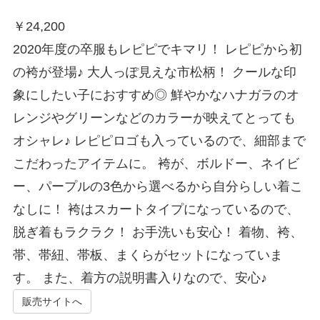
￥
24,200
2020年度の卒服もレピピでキマリ！ レピピから初
の袴が登場♪ 大人っぽ見えな市松柄！ クールな印
象にしたい子におすすめ◎ 鮮やかなハナガラのオ
レンジやグリーンなどのカラーが映えてとっても
オシャレ♪ レピピロゴも入っているので、細部まで
こだわったアイテムに。 袴が、ボルドー、ネイビ
ー、パープルの3色から選べるから自分らしい着こ
なしに！ 袴はスカートタイプになっているので、
脱ぎ着もラクラク！ お手洗いも安心！ 着物、袴、
帯、帯紐、帯板、まくらがセットになっていま
す。 また、着方の説明書入りなので、安心♪
販売サイトへ