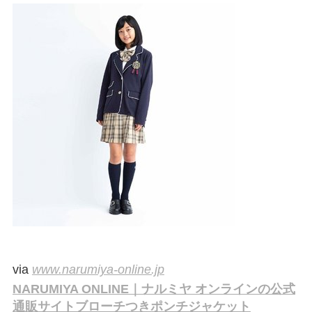
via
www.narumiya-online.jp
NARUMIYA ONLINE｜ナルミヤ オンラインの公式
通販サイトブローチつきポンチジャケット