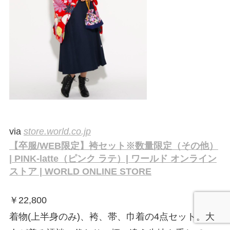
via
store.world.co.jp
【卒服/WEB限定】袴セット※数量限定（その他）
| PINK-latte（ピンク ラテ）| ワールド オンライン
ストア | WORLD ONLINE STORE
￥
22,800
着物(上半身のみ)、袴、帯、巾着の4点セット。大