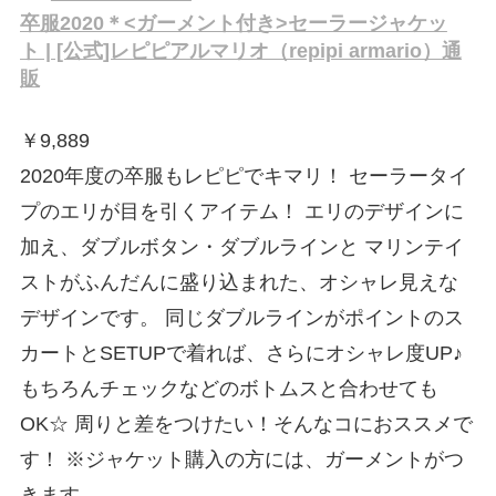
卒服2020＊<ガーメント付き>セーラージャケッ
ト | [公式]レピピアルマリオ（repipi armario）通
販
￥
9,889
2020年度の卒服もレピピでキマリ！ セーラータイ
プのエリが目を引くアイテム！ エリのデザインに
加え、ダブルボタン・ダブルラインと マリンテイ
ストがふんだんに盛り込まれた、オシャレ見えな
デザインです。 同じダブルラインがポイントのス
カートとSETUPで着れば、さらにオシャレ度UP♪
もちろんチェックなどのボトムスと合わせても
OK☆ 周りと差をつけたい！そんなコにおススメで
す！ ※ジャケット購入の方には、ガーメントがつ
きます。