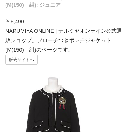
(M(150) 紺): ジュニア
￥
6,490
NARUMIYA ONLINE | ナルミヤオンライン公式通
販ショップ。ブローチつきポンチジャケット
(M(150) 紺)のページです。
販売サイトへ