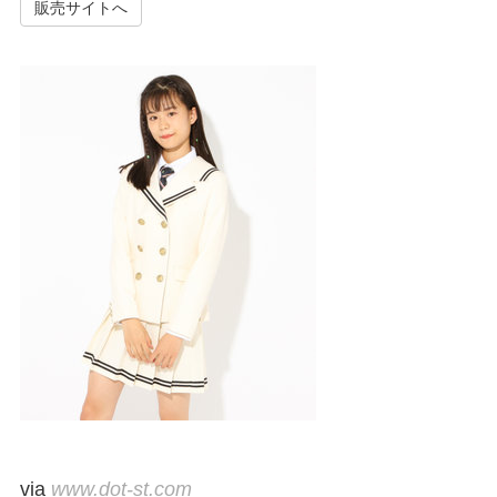
販売サイトへ
via
www.dot-st.com