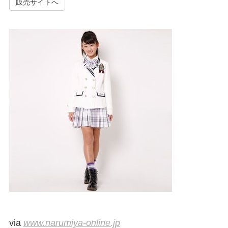
販売サイトへ
via
www.narumiya-online.jp