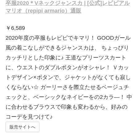
卒服2020＊Vネックジャンスカ | [公式]レピピアル
マリオ（repipi armario）通販
￥
6,589
2020年度の卒服もレピピでキマリ！ GOODガール
風の着こなしができるジャンスカは、 ちょっぴり
カッチリとした印象に♪ 王道なプリーツスカート
に、ウエストのダブルボタンがオシャレ！ Ｖカッ
トデザイン×ボタンで、ジャケットがなくても寂し
くならない☆ ガーリーさを際立たせるベージュチ
ェックと、ベーシックなネイビーをの2カラ―！ 中
に合わせるブラウスで印象も変わるから、好みの
コーデを見つけて♪
販売サイトへ