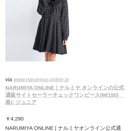
via
www.narumiya-online.jp
NARUMIYA ONLINE｜ナルミヤ オンラインの公式
通販サイトセーラーチェックワンピース(M(150)
黒): ジュニア
￥
4,290
NARUMIYA ONLINE | ナルミヤオンライン公式通