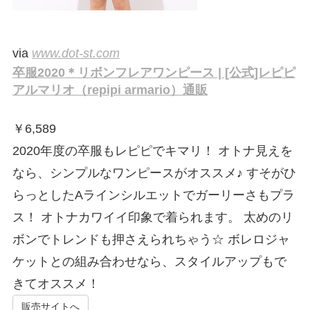
via
www.dot-st.com
卒服2020＊リボンフレアワンピース | [公式]レピピ
アルマリオ（repipi armario）通販
￥
6,589
2020年度の卒服もレピピでキマリ！ オトナ見えを
なら、シンプルなワンピースがオススメ♪ すそがひ
らっとしたAラインシルエットでガーリーさもプラ
ス！ オトナカワイイ印象で着られます。 太めのリ
ボンでトレンドも押さえられちゃう☆ ボレロジャ
ケットとの組み合わせなら、スタイルアップもで
きてオススメ！
販売サイトへ