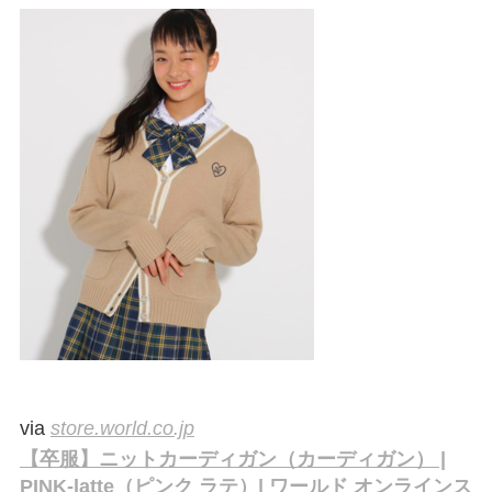
via
store.world.co.jp
【卒服】ニットカーディガン（カーディガン） |
PINK-latte（ピンク ラテ）| ワールド オンラインス