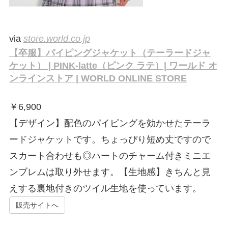
via
store.world.co.jp
【卒服】パイピングジャケット（テーラードジャ
ケット） | PINK-latte（ピンク ラテ）| ワールド オ
ンラインストア | WORLD ONLINE STORE
￥
6,900
【デザイン】配色のパイピングを効かせたテーラ
ードジャケットです。ちょっぴり短め丈ですので
スカート合わせも◎ハートのチャーム付きミニエ
ンブレムは取り外せます。【生地感】きちんと見
えする裏地付きのツイル生地を使っています。
販売サイトへ