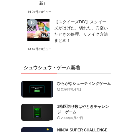
新）
14.2k件のビュー
【スクイーズDIY】スクイー
ズがはげた、切れた、穴空い
たときの修理、リメイク方法
まとめ！
13.4k件のビュー
シュウシュウ・ゲーム新着
ひらがなシューティングゲーム
2026年8月7日
3桁区切り数はやときチャレン
ジ・ゲーム
2026年5月27日
NINJA SUPER CHALLENGE