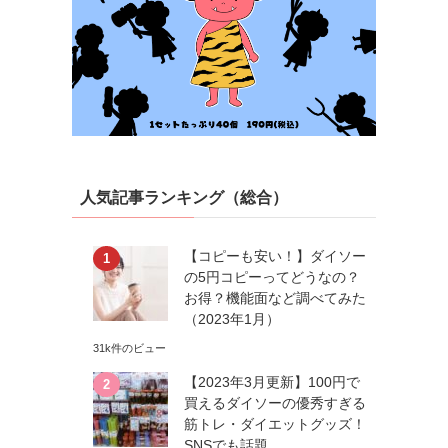
人気記事ランキング（総合）
【コピーも安い！】ダイソー
の5円コピーってどうなの？
お得？機能面など調べてみた
（2023年1月）
31k件のビュー
【2023年3月更新】100円で
買えるダイソーの優秀すぎる
筋トレ・ダイエットグッズ！
SNSでも話題