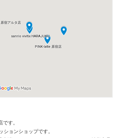
店です。
ァッションショップです。