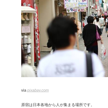
via
pixabay.com
原宿は日本各地から人が集まる場所です。