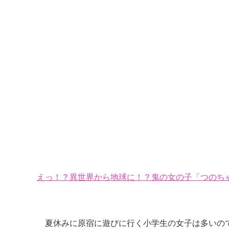
えっ！？異世界から地球に！？鬼の女の子「つのちゃ
夏休みに原宿に遊びに行く小学生の女子は多いの