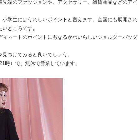
最先端のファッションや、アクセサリー、雑貨商品などのアイ
、小学生にはうれしいポイントと言えます。全国にも展開され
たいところです。
ディネートのポイントにもなるかわいらしいショルダーバッグ
を見つけてみると良いでしょう。
ら21時）で、無休で営業しています。