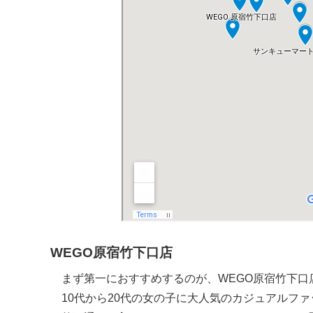
WEGO原宿竹下口店
まず第一におすすめするのが、WEGO原宿竹下口
10代から20代の女の子に大人気のカジュアルフ