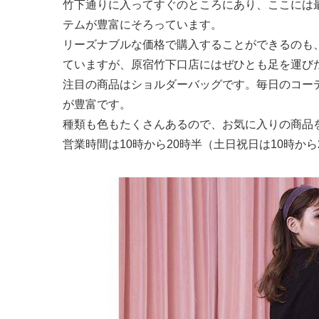
竹下通りに入ってすぐのところにあり、ここには
テムが豊富にそろっています。
リーズナブルな価格で購入することができるのも
ていますが、原宿竹下口店にはぜひとも足を運び
注目の商品はショルダーバッグです。毎日のコー
が豊富です。
種類も色もたくさんあるので、お気に入りの商品
営業時間は10時から20時半（土日祝日は10時か