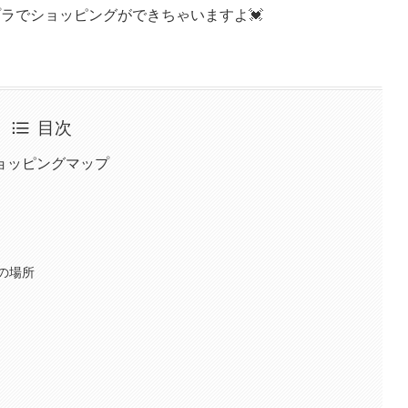
プラでショッピングができちゃいますよ💓
目次
ョッピングマップ
の場所