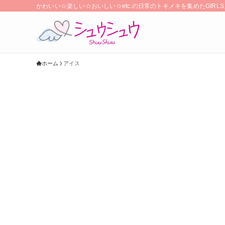
かわいい☆楽しい☆おいしい☆etc.の日常のトキメキを集めたGIR
ホーム
アイス