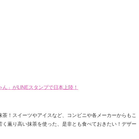
ん」がLINEスタンプで日本上陸！
抹茶！スイーツやアイスなど、コンビニや各メーカーからもこ
苦く薫り高い抹茶を使った、是非とも食べておきたい！デザー