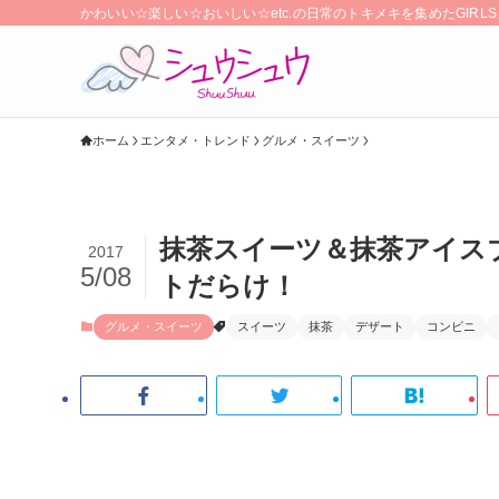
かわいい☆楽しい☆おいしい☆etc.の日常のトキメキを集めたGIR
ホーム
エンタメ・トレンド
グルメ・スイーツ
抹茶スイーツ＆抹茶アイス
2017
5/08
トだらけ！
グルメ・スイーツ
スイーツ
抹茶
デザート
コンビニ