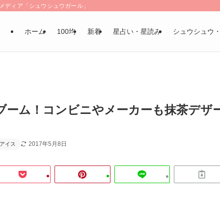
LSメディア「シュウシュウガール」
ホーム
100均
新着
星占い・星読み
シュウシュウ
ブーム！コンビニやメーカーも抹茶デザ
2017年5月8日
アイス