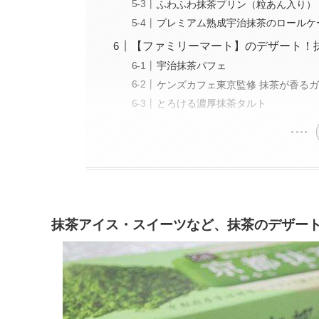
ふわふわ抹茶プリン（粒あん入り）
プレミアム熟成宇治抹茶のロールケ
【ファミリーマート】のデザート！
宇治抹茶パフェ
ケンズカフェ東京監修 抹茶が香る
とろける濃厚抹茶タルト
抹茶アイス・スイーツなど、抹茶のデザー