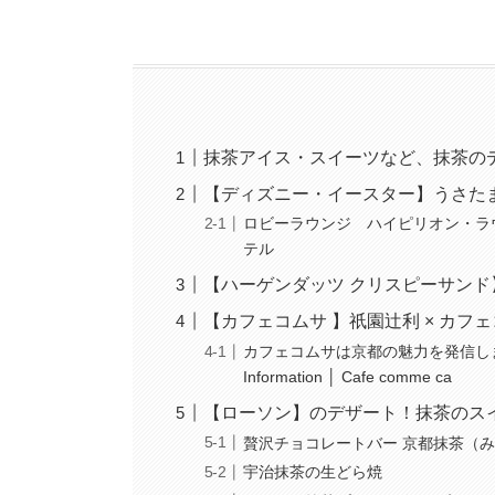
抹茶アイス・スイーツなど、抹茶の
【ディズニー・イースター】うさた
ロビーラウンジ ハイピリオン・ラ
テル
【ハーゲンダッツ クリスピーサン
【カフェコムサ 】祇園辻利 × カフ
カフェコムサは京都の魅力を発信しま
Information │ Cafe comme ca
【ローソン】のデザート！抹茶のス
贅沢チョコレートバー 京都抹茶（
宇治抹茶の生どら焼