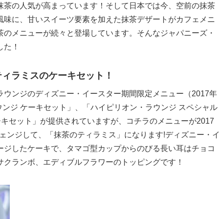
抹茶の人気が高まっています！そして日本では今、空前の抹茶
風味に、甘いスイーツ要素を加えた抹茶デザートがカフェメニ
茶のメニューが続々と登場しています。そんなジャパニーズ・
した！
ティラミスのケーキセット！
ウンジのディズニー・イースター期間限定メニュー（2017年
ウンジ ケーキセット」、「ハイピリオン・ラウンジ スペシャル
ーキセット」が提供されていますが、コチラのメニューが2017
チェンジして、「抹茶のティラミス」になります!ディズニー・
ージしたケーキで、タマゴ型カップからのびる長い耳はチョコ
サクランボ、エディブルフラワーのトッピングです！