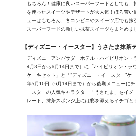
もちろん！健康に良いスーパーフードとしても、
を使ったスイーツやデザートが大人気！ほろ苦い
ューはもちろん、各コンビニやスイーツ店でも抹
スーパーフードの新しい抹茶スイーツをまとめま
【ディズニー・イースター】うさたま抹茶
ディズニーアンバサダーホテル・ハイピリオン・ラ
4月3日から6月14日まで）に「ハイピリオン・ラ
ケーキセット」と「“ディズニー・イースター”ケ
年5月10日（6月14日まで）から後期メニューに
ースターの人気キャラクター「うさたま」をイメ
レート、抹茶スポンジ上には彩を添えるイチゴと