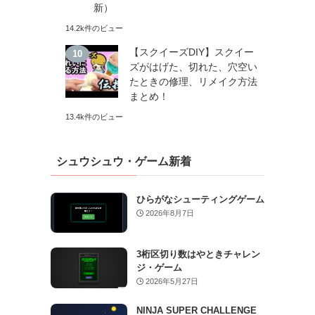
新）
14.2k件のビュー
【スクイーズDIY】スクイー
ズがはげた、切れた、穴空い
たときの修理、リメイク方法
まとめ！
13.4k件のビュー
シュウシュウ・ゲーム新着
ひらがなシューティングゲーム
2026年8月7日
3桁区切り数はやときチャレン
ジ・ゲーム
2026年5月27日
NINJA SUPER CHALLENGE