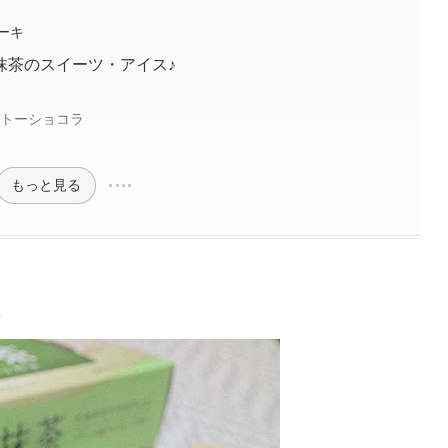
ーキ
抹茶のスイーツ・アイス♪
ガトーショコラ
もっと見る
ト