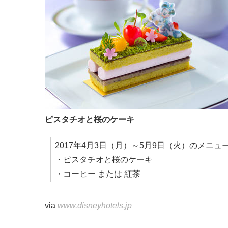
ピスタチオと桜のケーキ
2017年4月3日（月）～5月9日（火）のメニュ
・ピスタチオと桜のケーキ
・コーヒー または 紅茶
via
www.disneyhotels.jp