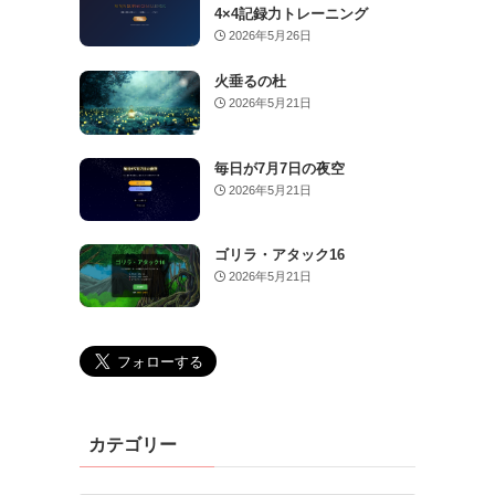
4×4記録力トレーニング
2026年5月26日
火垂るの杜
2026年5月21日
毎日が7月7日の夜空
2026年5月21日
ゴリラ・アタック16
2026年5月21日
イ
カテゴリー