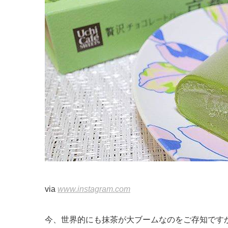
via
www.instagram.com
今、世界的にも抹茶が大ブームなのをご存知です