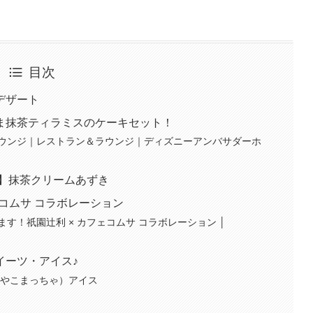
目次
デザート
ま抹茶ティラミスのケーキセット！
ウンジ｜レストラン＆ラウンジ｜ディズニーアンバサダーホ
ド】抹茶クリームあずき
ェコムサ コラボレーション
す！祇園辻利 × カフェコムサ コラボレーション │
イーツ・アイス♪
みやこまっちゃ）アイス