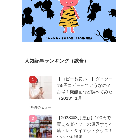
人気記事ランキング（総合）
【コピーも安い！】ダイソー
の5円コピーってどうなの？
お得？機能面など調べてみた
（2023年1月）
31k件のビュー
【2023年3月更新】100円で
買えるダイソーの優秀すぎる
筋トレ・ダイエットグッズ！
SNSでも話題