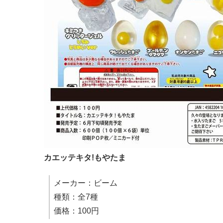
カエッテキタ!もやたま
メーカー：ビーム
種類：全7種
価格：100円