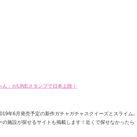
ん」がLINEスタンプで日本上陸！
2019年6月発売予定の新作ガチャガチャスクイーズとスライム
ーの施設が探せるサイトも掲載します！近くで探せなかったら