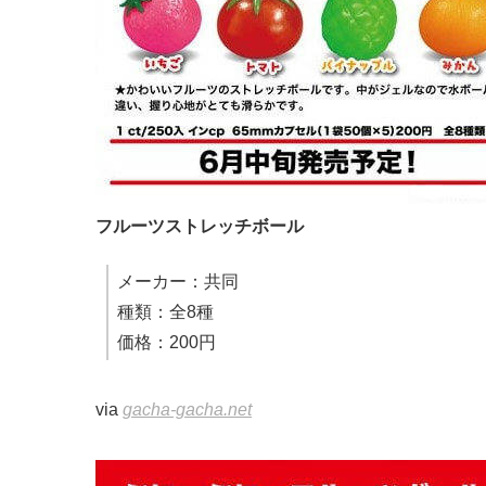
フルーツストレッチボール
メーカー：共同
種類：全8種
価格：200円
via
gacha-gacha.net