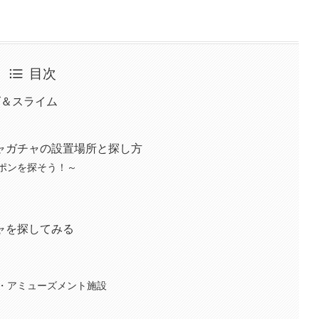
目次
ズ＆スライム
ャガチャの設置場所と探し方
ポンを探そう！～
ャを探してみる
・アミューズメント施設