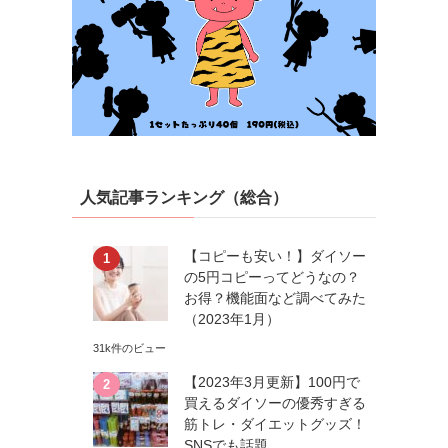
人気記事ランキング（総合）
【コピーも安い！】ダイソー
の5円コピーってどうなの？
お得？機能面など調べてみた
（2023年1月）
31k件のビュー
。
【2023年3月更新】100円で
買えるダイソーの優秀すぎる
筋トレ・ダイエットグッズ！
SNSでも話題