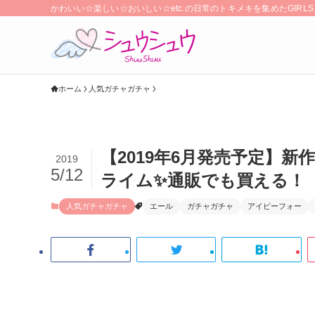
かわいい☆楽しい☆おいしい☆etc.の日常のトキメキを集めたGIR
ホーム
人気ガチャガチャ
【2019年6月発売予定】
2019
5/12
ライム✨通販でも買える！
人気ガチャガチャ
エール
ガチャガチャ
アイピーフォー