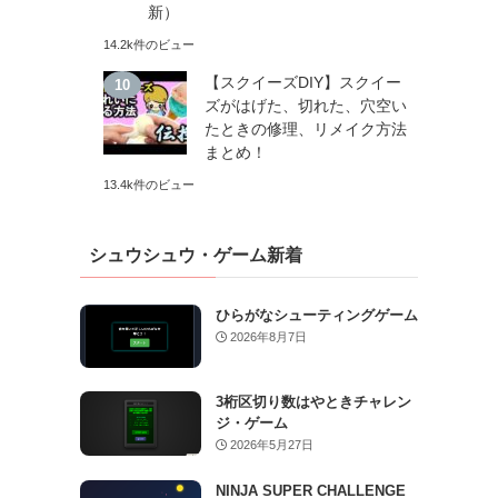
新）
14.2k件のビュー
【スクイーズDIY】スクイー
ズがはげた、切れた、穴空い
たときの修理、リメイク方法
まとめ！
13.4k件のビュー
シュウシュウ・ゲーム新着
ひらがなシューティングゲーム
2026年8月7日
3桁区切り数はやときチャレン
ジ・ゲーム
2026年5月27日
NINJA SUPER CHALLENGE