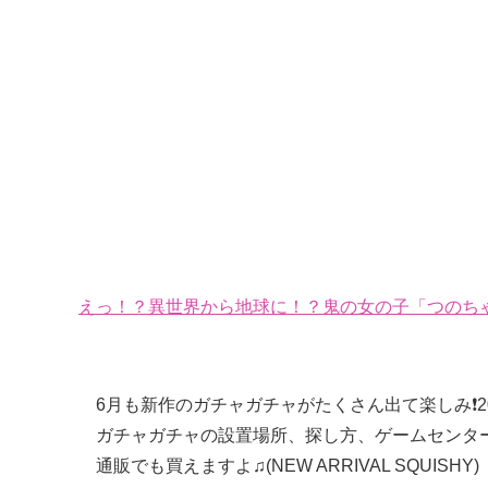
えっ！？異世界から地球に！？鬼の女の子「つのちゃ
6月も新作のガチャガチャがたくさん出て楽しみ❗️
ガチャガチャの設置場所、探し方、ゲームセンタ
通販でも買えますよ♫(NEW ARRIVAL SQUISHY)