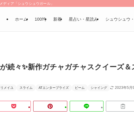
LSメディア「シュウシュウガール」
ホーム
100均
新着
星占い・星読み
シュウシュウ
新作が続々✨新作ガチャガチャスクイーズ＆
2023年5月
リメイユ
スライム
ATエンタープライズ
ビーム
シャイング