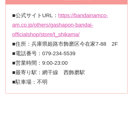
■公式サイトURL：
https://bandainamco-
am.co.jp/others/gashapon-bandai-
officialshop/store/t_shikama/
■住所：兵庫県姫路市飾磨区今在家7-88 2F
■電話番号：079-234-5539
■営業時間：9:00-23:00
■最寄り駅：網干線 西飾磨駅
■駐車場：不明