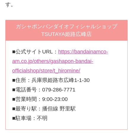
す。
ガシャポンバンダイオフィシャルショップ
TSUTAYA姫路広峰店
■公式サイトURL：
https://bandainamco-
am.co.jp/others/gashapon-ba
n
dai-
officialshop/store/t_hiromine/
■住所：兵庫県姫路市広峰1-1-30
■電話番号：079-286-7771
■営業時間：9:00-23:00
■最寄り駅：播但線 野里駅
■駐車場：不明