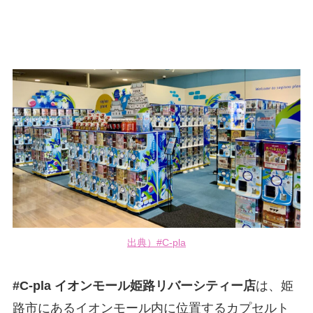
出典）#C-pla
#C-pla イオンモール姫路リバーシティー店
は、姫
路市にあるイオンモール内に位置するカプセルト