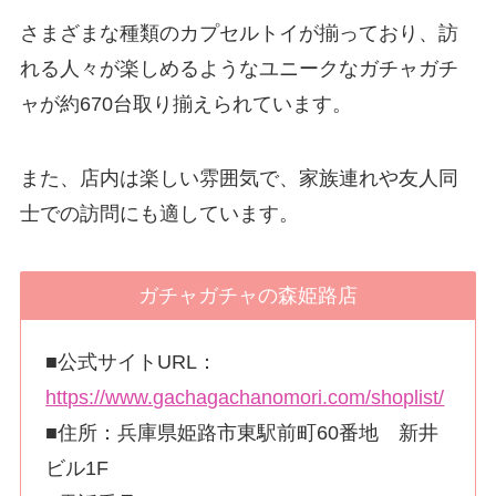
さまざまな種類のカプセルトイが揃っており、訪
れる人々が楽しめるようなユニークなガチャガチ
ャが約670台取り揃えられています。
また、店内は楽しい雰囲気で、家族連れや友人同
士での訪問にも適しています。
ガチャガチャの森姫路店
■公式サイトURL：
https://www.gachagachanomori.com/shoplist/
■住所：兵庫県姫路市東駅前町60番地 新井
ビル1F