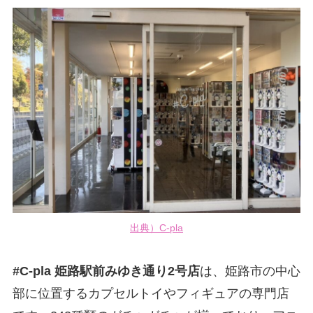
出典）C-pla
#C-pla 姫路駅前みゆき通り2号店
は、姫路市の中心
部に位置するカプセルトイやフィギュアの専門店