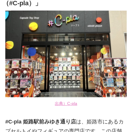
（#C-pla）」
出典）C-pla
#C-pla 姫路駅前みゆき通り店
は、姫路市にあるカ
プセルトイやフィギュアの専門店です。この店舗