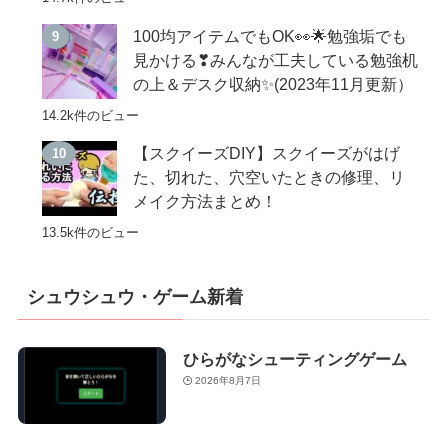
100均アイテムでもOK👀🌟勉強垢でも
見かける❣みんなが工夫している勉強机
の上＆デスク収納✨(2023年11月更新）
14.2k件のビュー
【スクイーズDIY】スクイーズがはげ
た、切れた、穴空いたときの修理、リ
メイク方法まとめ！
13.5k件のビュー
シュウシュウ・ゲーム新着
ひらがなシューティングゲーム
2026年8月7日