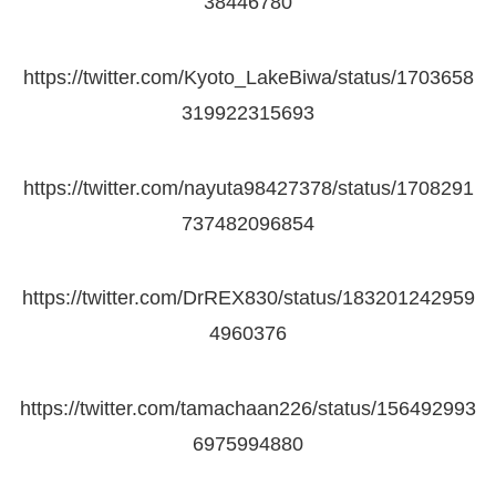
38446780
https://twitter.com/Kyoto_LakeBiwa/status/1703658
319922315693
https://twitter.com/nayuta98427378/status/1708291
737482096854
https://twitter.com/DrREX830/status/183201242959
4960376
https://twitter.com/tamachaan226/status/156492993
6975994880