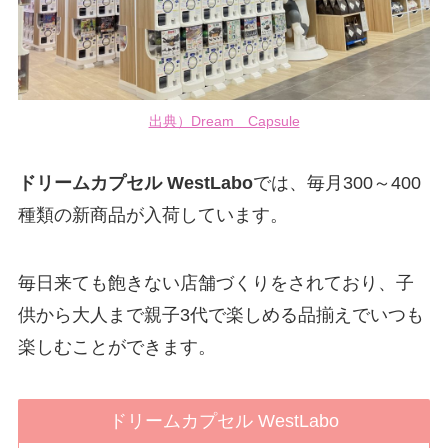
出典）Dream Capsule
ドリームカプセル WestLabo
では、毎月300～400
種類の新商品が入荷しています。
毎日来ても飽きない店舗づくりをされており、子
供から大人まで親子3代で楽しめる品揃えでいつも
楽しむことができます。
ドリームカプセル WestLabo