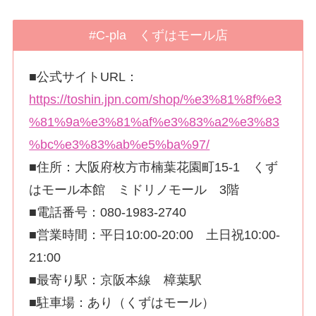
#C-pla くずはモール店
■公式サイトURL：
https://toshin.jpn.com/shop/%e3%81%8f%e3
%81%9a%e3%81%af%e3%83%a2%e3%83
%bc%e3%83%ab%e5%ba%97/
■住所：大阪府枚方市楠葉花園町15-1 くず
はモール本館 ミドリノモール 3階
■電話番号：080-1983-2740
■営業時間：平日10:00-20:00 土日祝10:00-
21:00
■最寄り駅：京阪本線 樟葉駅
■駐車場：あり（くずはモール）