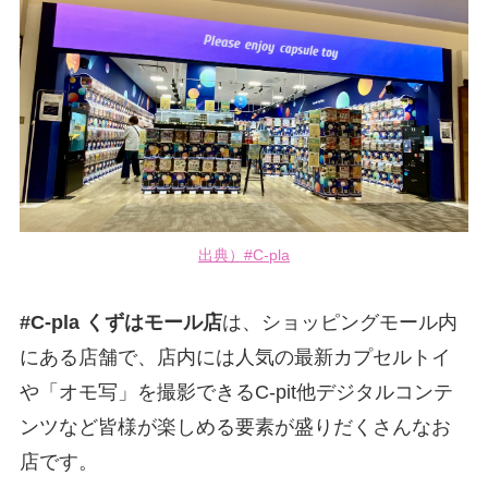
出典）#C-pla
#C-pla くずはモール店
は、ショッピングモール内
にある店舗で、店内には人気の最新カプセルトイ
や「オモ写」を撮影できるC-pit他デジタルコンテ
ンツなど皆様が楽しめる要素が盛りだくさんなお
店です。