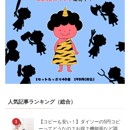
人気記事ランキング（総合）
【コピーも安い！】ダイソーの5円コピ
ーってどうなの？お得？機能面など調