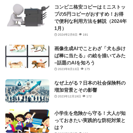
コンビニ格安コピーはミニストッ
プの5円コピーがおすすめ！お得
で便利な利用方法を解説（2024年
1月）
2024年2月6日
191
画像生成AIでことわざ「犬も歩け
ば棒に当たる」の絵を描いてみた
−話題のAIを知ろう
2023年8月13日
175
なぜ上がる？日本の社会保険料の
増加背景とその影響
2023年12月19日
172
小学生を危険から守る！大人が知
っておきたい実践的な防犯対策と
は？