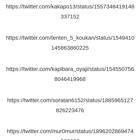
https://twitter.com/kakapo13/status/1557348419148
337152
https://twitter.com/tenten_5_koukan/status/1549410
145863860225
https://twitter.com/kapibara_oyaji/status/154550756
8046419968
https://twitter.com/soratan6152/status/1885965127
826223476
https://twitter.com/mur0mur/status/1896202869474