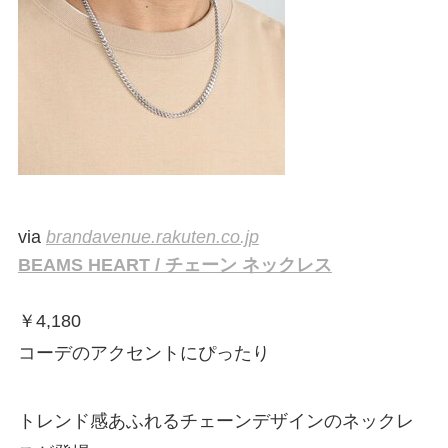
via
brandavenue.rakuten.co.jp
BEAMS HEART / チェーン ネックレス
￥
4,180
コーデのアクセントにぴったり
トレンド感あふれるチェーンデザインのネックレ