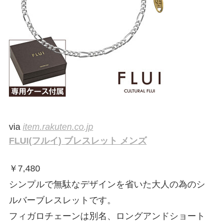
via
item.rakuten.co.jp
FLUI(フルイ) ブレスレット メンズ
￥
7,480
シンプルで無駄なデザインを省いた大人の為のシ
ルバーブレスレットです。
フィガロチェーンは別名、ロングアンドショート