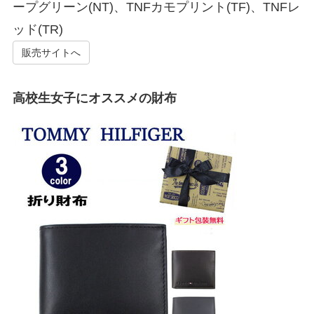
ープグリーン(NT)、TNFカモプリント(TF)、TNFレ
ッド(TR)
販売サイトへ
高校生女子にオススメの財布