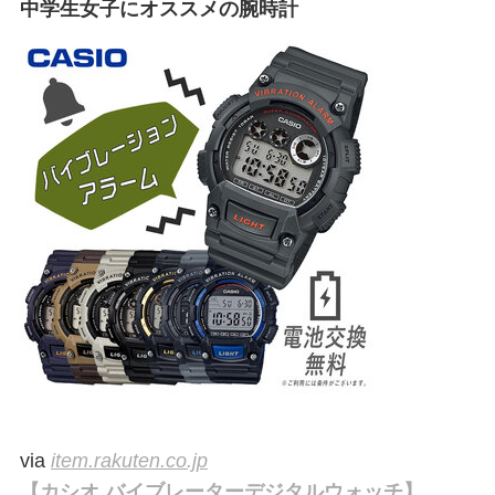
中学生女子にオススメの腕時計
via
item.rakuten.co.jp
【カシオ バイブレーターデジタルウォッチ】