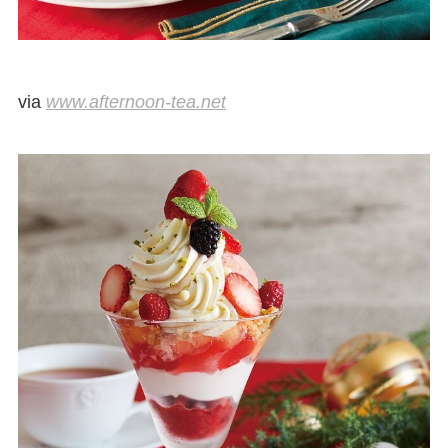
via
www.afternoon-tea.net