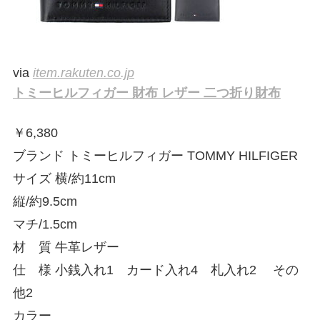
via
item.rakuten.co.jp
トミーヒルフィガー 財布 レザー 二つ折り財布
￥
6,380
ブランド トミーヒルフィガー TOMMY HILFIGER
サイズ 横/約11cm
縦/約9.5cm
マチ/1.5cm
材 質 牛革レザー
仕 様 小銭入れ1 カード入れ4 札入れ2 その
他2
カラー