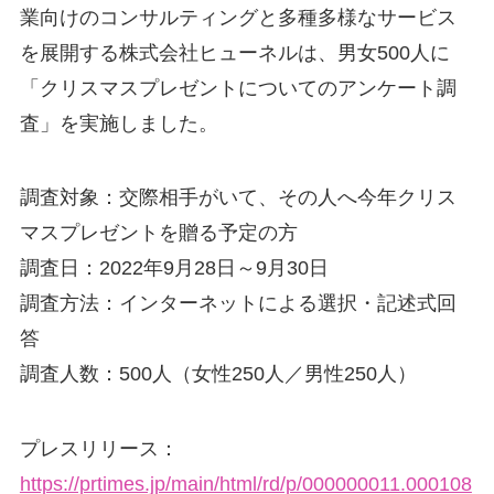
業向けのコンサルティングと多種多様なサービス
を展開する株式会社ヒューネルは、男女500人に
「クリスマスプレゼントについてのアンケート調
査」を実施しました。
調査対象：交際相手がいて、その人へ今年クリス
マスプレゼントを贈る予定の方
調査日：2022年9月28日～9月30日
調査方法：インターネットによる選択・記述式回
答
調査人数：500人（女性250人／男性250人）
プレスリリース：
https://prtimes.jp/main/html/rd/p/000000011.000108