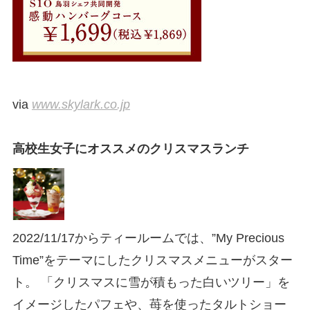
via
www.skylark.co.jp
高校生女子にオススメのクリスマスランチ
2022/11/17からティールームでは、”My Precious
Time”をテーマにしたクリスマスメニューがスター
ト。 「クリスマスに雪が積もった白いツリー」を
イメージしたパフェや、苺を使ったタルトショー