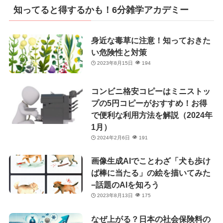
リ
知ってると得するかも！6分雑学アカデミー
ー
身近な毒草に注意！知っておきた
い危険性と対策
2023年8月15日
194
コンビニ格安コピーはミニストッ
プの5円コピーがおすすめ！お得
で便利な利用方法を解説（2024年
1月）
2024年2月6日
191
画像生成AIでことわざ「犬も歩け
ば棒に当たる」の絵を描いてみた
−話題のAIを知ろう
2023年8月13日
175
なぜ上がる？日本の社会保険料の