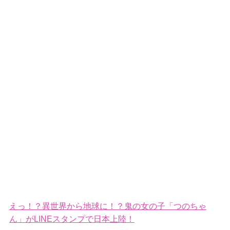
えっ！？異世界から地球に！？鬼の女の子「つのちゃ
ん」がLINEスタンプで日本上陸！