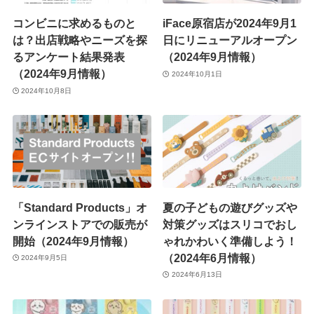
コンビニに求めるものと
iFace原宿店が2024年9月1
は？出店戦略やニーズを探
日にリニューアルオープン
るアンケート結果発表
（2024年9月情報）
（2024年9月情報）
2024年10月1日
2024年10月8日
「Standard Products」オ
夏の子どもの遊びグッズや
ンラインストアでの販売が
対策グッズはスリコでおし
開始（2024年9月情報）
ゃれかわいく準備しよう！
（2024年6月情報）
2024年9月5日
2024年6月13日