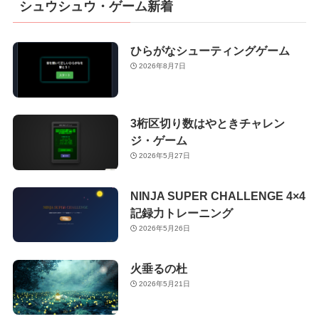
シュウシュウ・ゲーム新着
ひらがなシューティングゲーム
2026年8月7日
3桁区切り数はやときチャレン
ジ・ゲーム
2026年5月27日
NINJA SUPER CHALLENGE 4×4
記録力トレーニング
2026年5月26日
火垂るの杜
2026年5月21日