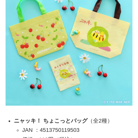
ニャッキ！ ちょこっとバッグ
（全2種）
JAN ：4513750119503