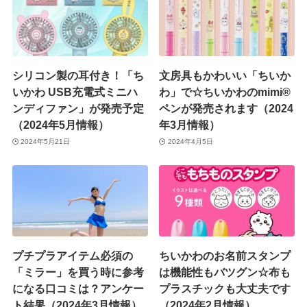
シリコン製の耳付き！「ち
文房具もかわいい「ちいか
いかわ USB充電式ミニハ
わ」で☆ちいかわのmimi®
ンディファン」が発売予定
ペンが発売されます（2024
（2024年5月情報）
年3月情報）
2024年5月21日
2024年4月5日
プチプラアイテム必須の
ちいかわのお名前スタンプ
「ミラー」を買う時に参考
は機能性もバツグン☆布も
になる口コミは？アンケー
プラスチックも大丈夫です
ト結果（2024年3月情報）
（2024年2月情報）