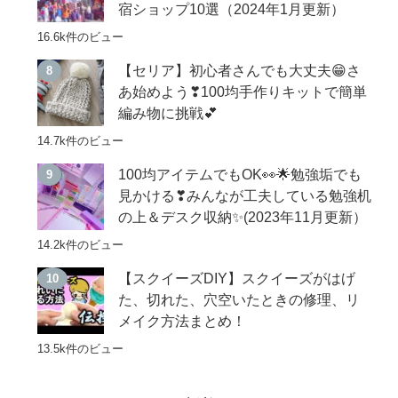
宿ショップ10選（2024年1月更新）
16.6k件のビュー
【セリア】初心者さんでも大丈夫😁さ
あ始めよう❣100均手作りキットで簡単
編み物に挑戦💕
14.7k件のビュー
100均アイテムでもOK👀🌟勉強垢でも
見かける❣みんなが工夫している勉強机
の上＆デスク収納✨(2023年11月更新）
14.2k件のビュー
【スクイーズDIY】スクイーズがはげ
た、切れた、穴空いたときの修理、リ
メイク方法まとめ！
13.5k件のビュー