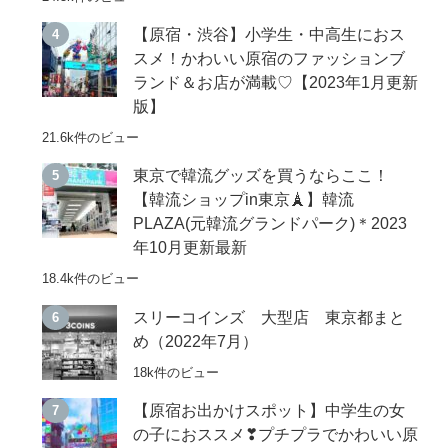
【原宿・渋谷】小学生・中高生におス
スメ！かわいい原宿のファッションブ
ランド＆お店が満載♡【2023年1月更新
版】
21.6k件のビュー
東京で韓流グッズを買うならここ！
【韓流ショップin東京🗼】韓流
PLAZA(元韓流グランドパーク)＊2023
年10月更新最新
18.4k件のビュー
スリーコインズ 大型店 東京都まと
め（2022年7月）
18k件のビュー
【原宿お出かけスポット】中学生の女
の子におススメ❣プチプラでかわいい原