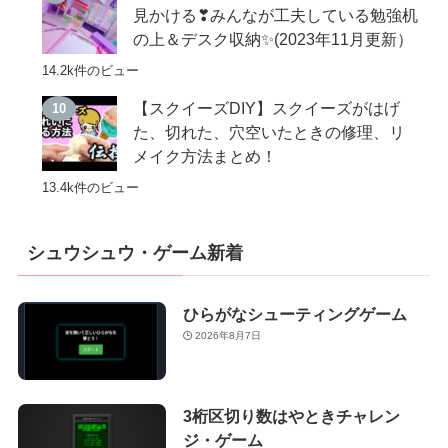
見かける❣みんなが工夫している勉強机
の上＆デスク収納✨(2023年11月更新）
14.2k件のビュー
【スクイーズDIY】スクイーズがはげ
た、切れた、穴空いたときの修理、リ
メイク方法まとめ！
13.4k件のビュー
シュウシュウ・ゲーム新着
ひらがなシューティングゲーム
2026年8月7日
3桁区切り数はやときチャレン
ジ・ゲーム