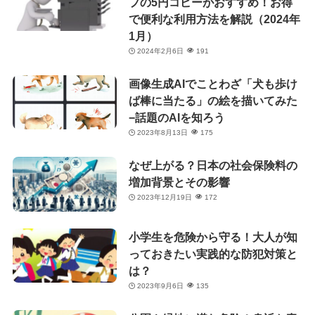
プの5円コピーがおすすめ！お得
で便利な利用方法を解説（2024年
1月）
2024年2月6日
191
画像生成AIでことわざ「犬も歩け
ば棒に当たる」の絵を描いてみた
−話題のAIを知ろう
2023年8月13日
175
なぜ上がる？日本の社会保険料の
増加背景とその影響
2023年12月19日
172
小学生を危険から守る！大人が知
っておきたい実践的な防犯対策と
は？
2023年9月6日
135