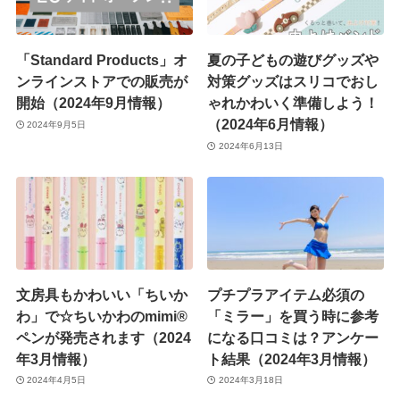
「Standard Products」オ
夏の子どもの遊びグッズや
ンラインストアでの販売が
対策グッズはスリコでおし
開始（2024年9月情報）
ゃれかわいく準備しよう！
（2024年6月情報）
2024年9月5日
2024年6月13日
文房具もかわいい「ちいか
プチプラアイテム必須の
わ」で☆ちいかわのmimi®
「ミラー」を買う時に参考
ペンが発売されます（2024
になる口コミは？アンケー
年3月情報）
ト結果（2024年3月情報）
2024年4月5日
2024年3月18日