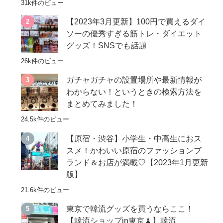
31k件のビュー
【2023年3月更新】100円で買えるダイ
ソーの優秀すぎる筋トレ・ダイエット
グッズ！SNSでも話題
26k件のビュー
ガチャガチャの設置場所や最新情報が
わからない！というときの検索方法を
まとめてみました！
24.5k件のビュー
【原宿・渋谷】小学生・中高生におス
スメ！かわいい原宿のファッションブ
ランド＆お店が満載♡【2023年1月更新
版】
21.6k件のビュー
東京で韓流グッズを買うならここ！
【韓流ショップin東京🗼】韓流