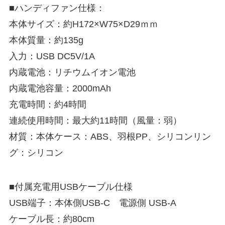
■ハンディファン仕様：
本体サイズ：約H172×W75×D29ｍｍ
本体質量：約135g
入力：USB DC5V/1A
内蔵電池：リチウムイオン電池
内蔵電池容量：2000mAh
充電時間：約4時間
連続使用時間：最大約11時間（風量：弱）
材質：本体ケース：ABS、羽根PP、シリコンリン
グ：シリコン
■付属充電用USBケーブル仕様
USB端子：本体側USB-C 電源側 USB-A
ケーブル長：約80cm