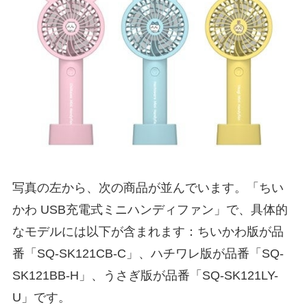
写真の左から、次の商品が並んでいます。「ちい
かわ USB充電式ミニハンディファン」で、具体的
なモデルには以下が含まれます：ちいかわ版が品
番「SQ-SK121CB-C」、ハチワレ版が品番「SQ-
SK121BB-H」、うさぎ版が品番「SQ-SK121LY-
U」です。