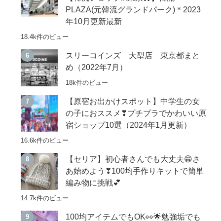
PLAZA(元韓流グランドパーク)＊2023
年10月更新最新
18.4k件のビュー
スリーコインズ 大型店 東京都まと
め（2022年7月）
18k件のビュー
【原宿お出かけスポット】中学生の女
の子におススメ❣プチプラでかわいい原
宿ショップ10選（2024年1月更新）
16.6k件のビュー
【セリア】初心者さんでも大丈夫😁さ
あ始めよう❣100均手作りキットで簡単
編み物に挑戦💕
14.7k件のビュー
100均アイテムでもOK👀🌟勉強垢でも