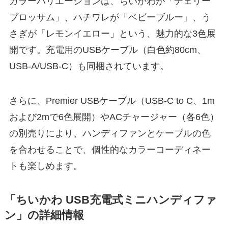
カラーバリエーションは、ちいかわが「チェリー
ブロッサム」、ハチワレが「ベビーブルー」、う
さぎが「レモンイエロー」という、魅力的な3色展
開です。充電用のUSBケーブル（白色約80cm、
USB-A/USB-C）も同梱されています。
さらに、Premier USBケーブル（USB-C to C、1m
および2mで6色展開）やACチャージャー（各6色）
の別売りにより、ハンディファンとケーブルの色
を合わせることで、個性的なカラーコーディネー
トも楽しめます。
「ちいかわ USB充電式ミニハンディファ
ン」の詳細情報