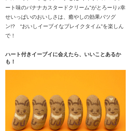
ート味のバナナカスタードクリーム”がとろーり♪幸
せいっぱいのおいしさは、癒やしの効果バツグ
ン!? “おいしイーブイなブレイクタイム”を楽しん
で！
ハート付きイーブイに会えたら、いいことあるか
も！