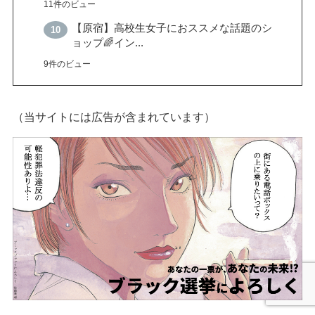
11件のビュー
【原宿】高校生女子におススメな話題のシ
ョップ🌈イン...
9件のビュー
（当サイトには広告が含まれています）