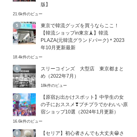
版】
21.6k件のビュー
東京で韓流グッズを買うならここ！
【韓流ショップin東京🗼】韓流
PLAZA(元韓流グランドパーク)＊2023
年10月更新最新
18.4k件のビュー
スリーコインズ 大型店 東京都まと
め（2022年7月）
18k件のビュー
【原宿お出かけスポット】中学生の女
の子におススメ❣プチプラでかわいい原
宿ショップ10選（2024年1月更新）
16.6k件のビュー
【セリア】初心者さんでも大丈夫😁さ