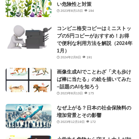
い危険性と対策
2023年8月15日
194
コンビニ格安コピーはミニストッ
プの5円コピーがおすすめ！お得
で便利な利用方法を解説（2024年
1月）
2024年2月6日
191
画像生成AIでことわざ「犬も歩け
ば棒に当たる」の絵を描いてみた
−話題のAIを知ろう
2023年8月13日
175
なぜ上がる？日本の社会保険料の
増加背景とその影響
2023年12月19日
172