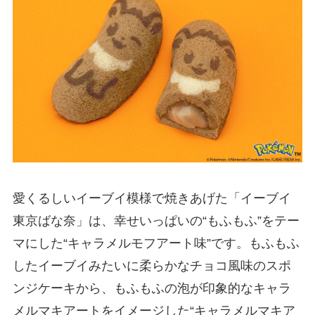
愛くるしいイーブイ模様で焼きあげた「イーブイ
東京ばな奈」は、幸せいっぱいの“もふもふ”をテー
マにした“キャラメルモフアート味”です。もふもふ
したイーブイみたいに柔らかなチョコ風味のスポ
ンジケーキから、もふもふの泡が印象的なキャラ
メルマキアートをイメージした“キャラメルマキア