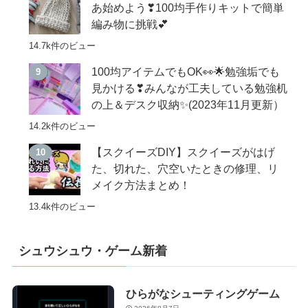
あ始めよう❣100均手作りキットで簡単
編み物に挑戦💕
14.7k件のビュー
100均アイテムでもOK👀🌟勉強垢でも
見かける❣みんなが工夫している勉強机
の上＆デスク収納✨(2023年11月更新）
14.2k件のビュー
【スクイーズDIY】スクイーズがはげ
た、切れた、穴空いたときの修理、リ
メイク方法まとめ！
13.4k件のビュー
シュウシュウ・ゲーム新着
ひらがなシューティングゲーム