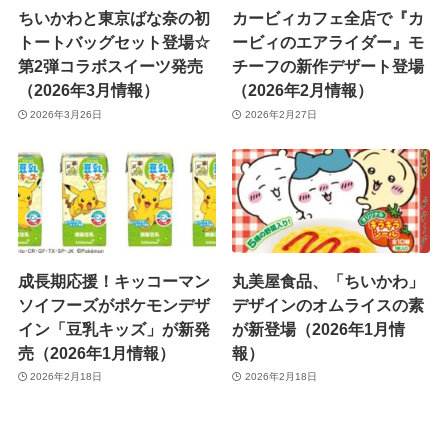
ちいかわと東京ばな奈の初
カービィカフェ全店で『カ
トートバッグセット登場☆
ービィのエアライダー』モ
第2弾コラボスイーツ発売
チーフの新作デザート登場
（2026年3月情報）
（2026年2月情報）
2026年3月26日
2026年2月27日
成長期応援！キッコーマン
丸美屋食品、「ちいかわ」
ソイフーズがポケモンデザ
デザインのオムライスの素
イン「豆乳キッズ」が新発
が新登場（2026年1月情
売（2026年1月情報）
報）
2026年2月18日
2026年2月18日