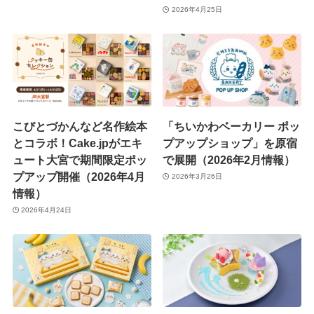
2026年4月25日
こびとづかんなど名作絵本
「ちいかわベーカリー ポッ
とコラボ！Cake.jpがエキ
プアップショップ」を原宿
ュート大宮で期間限定ポッ
で展開（2026年2月情報）
プアップ開催（2026年4月
2026年3月26日
情報）
2026年4月24日