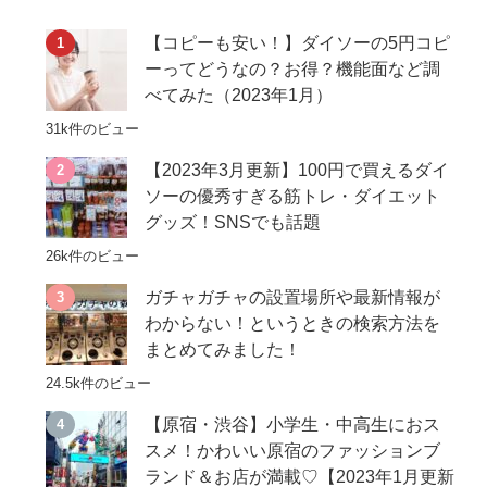
【コピーも安い！】ダイソーの5円コピ
ーってどうなの？お得？機能面など調
べてみた（2023年1月）
31k件のビュー
【2023年3月更新】100円で買えるダイ
ソーの優秀すぎる筋トレ・ダイエット
グッズ！SNSでも話題
26k件のビュー
ガチャガチャの設置場所や最新情報が
わからない！というときの検索方法を
まとめてみました！
24.5k件のビュー
【原宿・渋谷】小学生・中高生におス
スメ！かわいい原宿のファッションブ
ランド＆お店が満載♡【2023年1月更新