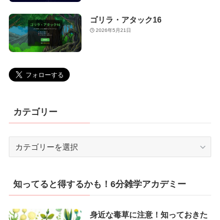
ゴリラ・アタック16
2026年5月21日
カテゴリー
カ
テ
ゴ
リ
知ってると得するかも！6分雑学アカデミー
ー
身近な毒草に注意！知っておきた