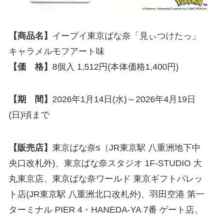
【商品名】
イーブイ東京ばな奈「見ぃつけたっ」
キャラメルモフアート味
【価 格】
8個入 1,512円(本体価格1,400円)
【期 間】
2026年1月14日(水)～2026年4月19日
(日)頃まで
【販売店】
東京ばな奈s（JR東京駅 ⼋重洲地下中
央⼝改札外)、東京ばな奈スタジオ 1F-STUDIO 大
丸東京店、東京ばな奈ワールド 東京ギフトパレッ
ト店(JR東京駅 八重洲北口改札外)、羽田空港 第一
ターミナル PIER 4・HANEDA-YA 7番 ゲート店、