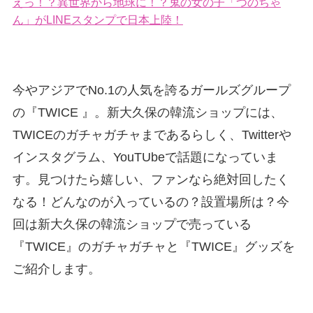
えっ！？異世界から地球に！？鬼の女の子「つのちゃ
ん」がLINEスタンプで日本上陸！
今やアジアでNo.1の人気を誇るガールズグループ
の『TWICE 』。新大久保の韓流ショップには、
TWICEのガチャガチャまであるらしく、Twitterや
インスタグラム、YouTUbeで話題になっていま
す。見つけたら嬉しい、ファンなら絶対回したく
なる！どんなのが入っているの？設置場所は？今
回は新大久保の韓流ショップで売っている
『TWICE』のガチャガチャと『TWICE』グッズを
ご紹介します。