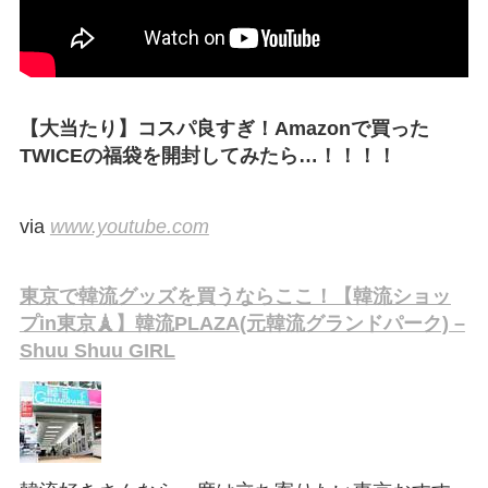
【大当たり】コスパ良すぎ！Amazonで買った
TWICEの福袋を開封してみたら…！！！！
via
www.youtube.com
東京で韓流グッズを買うならここ！【韓流ショッ
プin東京🗼】韓流PLAZA(元韓流グランドパーク) –
Shuu Shuu GIRL