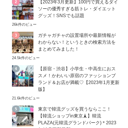
【2023年3月更新】100円で買えるダイ
ソーの優秀すぎる筋トレ・ダイエット
グッズ！SNSでも話題
26k件のビュー
ガチャガチャの設置場所や最新情報が
わからない！というときの検索方法を
まとめてみました！
24.5k件のビュー
【原宿・渋谷】小学生・中高生におス
スメ！かわいい原宿のファッションブ
ランド＆お店が満載♡【2023年1月更新
版】
21.6k件のビュー
東京で韓流グッズを買うならここ！
【韓流ショップin東京🗼】韓流
PLAZA(元韓流グランドパーク)＊2023