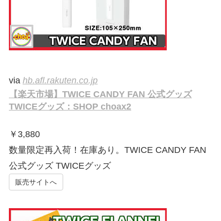
via
hb.afl.rakuten.co.jp
【楽天市場】TWICE CANDY FAN 公式グッズ
TWICEグッズ：SHOP choax2
￥
3,880
数量限定再入荷！在庫あり。TWICE CANDY FAN
公式グッズ TWICEグッズ
販売サイトへ