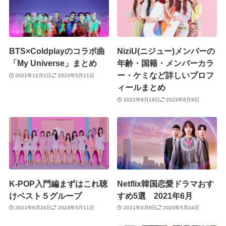
BTS×Coldplayのコラボ曲
NiziU(ニジュー)メンバーの
「My Universe」まとめ
年齢・国籍・メンバーカラ
ー・ケミなど詳しいプロフ
2021年12月1日
2023年5月11日
ィールまとめ
2021年9月18日
2023年8月9日
K-POP入門編まずはこれ聴
Netflix韓国恋愛ドラマおす
けベスト５グループ
すめ5選 2021年6月
2021年6月24日
2023年5月11日
2021年6月8日
2023年5月24日