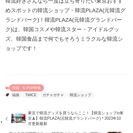
韓流好きさんなら一度は立ち寄りたい東京おすす
めスポットの韓流ショップ・韓流PLAZA(元韓流グ
ランドパーク)！韓流PLAZA(元韓流グランドパー
ク)は、韓国コスメや韓流スター・アイドルグッ
ズ、韓国食品まで何でもそろうミラクルな韓流シ
ョップです！
韓国・K-POP特集
福袋
TWICE
ガチャガチャ
韓流ショップ
東京で韓流グッズを買うならここ！【韓流ショップin東
京🗼】韓流PLAZA(元韓流グランドパーク)＊2023年10
月更新最新