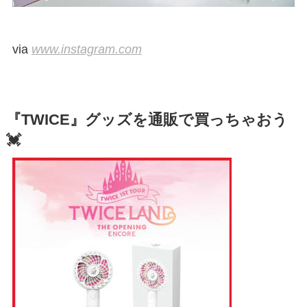
via
www.instagram.com
『TWICE』グッズを通販で買っちゃおう
💓