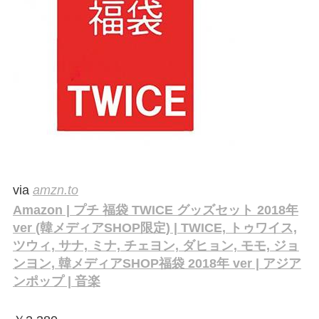
via
amzn.to
Amazon | プチ 福袋 TWICE グッズセット 2018年
ver (韓メディアSHOP限定) | TWICE, トゥワイス,
ツウィ, サナ, ミナ, チェヨン, ダヒョン, モモ, ジョ
ンヨン, 韓メディアSHOP福袋 2018年 ver | アジア
ンポップ | 音楽