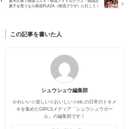
新大久保で韓国コスメ・韓流アイドルグッズ・韓国お
菓子を買うなら韓流PLAZA（韓流プラザ）に行こう！
この記事を書いた人
シュウシュウ編集部
かわいい☆楽しい☆おいしい☆etc.の日常のトキメ
キを集めたGIRLSメディア「シュウシュウガー
ル」の編集部です！