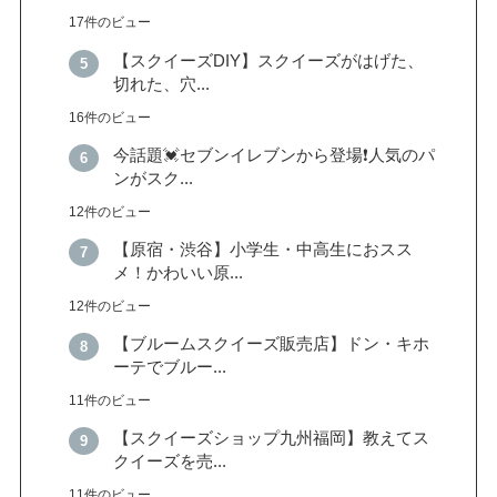
17件のビュー
【スクイーズDIY】スクイーズがはげた、
切れた、穴...
16件のビュー
今話題💓セブンイレブンから登場❗️人気のパ
ンがスク...
12件のビュー
【原宿・渋谷】小学生・中高生におスス
メ！かわいい原...
12件のビュー
【ブルームスクイーズ販売店】ドン・キホ
ーテでブルー...
11件のビュー
【スクイーズショップ九州福岡】教えてス
クイーズを売...
11件のビュー