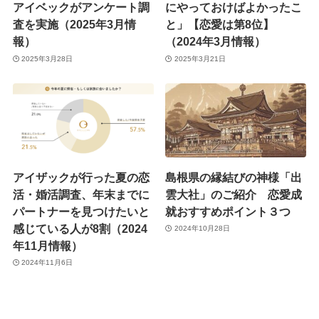
アイベックがアンケート調
にやっておけばよかったこ
査を実施（2025年3月情
と」【恋愛は第8位】
報）
（2024年3月情報）
2025年3月28日
2025年3月21日
アイザックが行った夏の恋
島根県の縁結びの神様「出
活・婚活調査、年末までに
雲大社」のご紹介 恋愛成
パートナーを見つけたいと
就おすすめポイント３つ
感じている人が8割（2024
2024年10月28日
年11月情報）
2024年11月6日