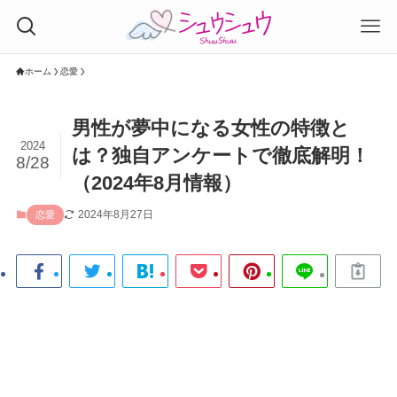
ホーム
恋愛
男性が夢中になる女性の特徴と
2024
は？独自アンケートで徹底解明！
8/28
（2024年8月情報）
2024年8月27日
恋愛