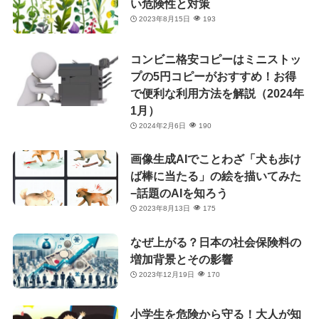
い危険性と対策
2023年8月15日
193
コンビニ格安コピーはミニストッ
プの5円コピーがおすすめ！お得
で便利な利用方法を解説（2024年
1月）
2024年2月6日
190
画像生成AIでことわざ「犬も歩け
ば棒に当たる」の絵を描いてみた
−話題のAIを知ろう
2023年8月13日
175
なぜ上がる？日本の社会保険料の
増加背景とその影響
2023年12月19日
170
小学生を危険から守る！大人が知