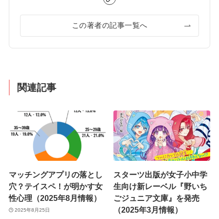
この著者の記事一覧へ
関連記事
マッチングアプリの落とし
スターツ出版が女子小中学
穴？テイスペ！が明かす女
生向け新レーベル『野いち
性心理（2025年8月情報）
ごジュニア文庫』を発売
（2025年3月情報）
2025年8月25日