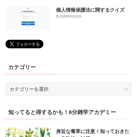
個人情報保護法に関するクイズ
2026年5月21日
カテゴリー
カ
テ
ゴ
リ
知ってると得するかも！6分雑学アカデミー
ー
身近な毒草に注意！知っておきた