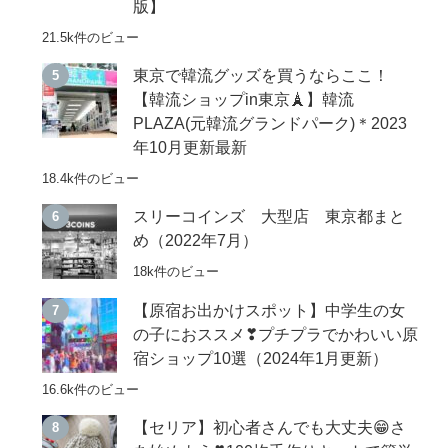
版】
21.5k件のビュー
東京で韓流グッズを買うならここ！
【韓流ショップin東京🗼】韓流
PLAZA(元韓流グランドパーク)＊2023
年10月更新最新
18.4k件のビュー
スリーコインズ 大型店 東京都まと
め（2022年7月）
18k件のビュー
【原宿お出かけスポット】中学生の女
の子におススメ❣プチプラでかわいい原
宿ショップ10選（2024年1月更新）
16.6k件のビュー
【セリア】初心者さんでも大丈夫😁さ