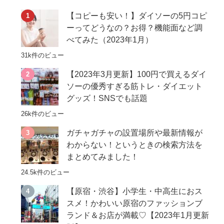
【コピーも安い！】ダイソーの5円コピ
ーってどうなの？お得？機能面など調
べてみた（2023年1月）
31k件のビュー
【2023年3月更新】100円で買えるダイ
ソーの優秀すぎる筋トレ・ダイエット
グッズ！SNSでも話題
26k件のビュー
ガチャガチャの設置場所や最新情報が
わからない！というときの検索方法を
まとめてみました！
24.5k件のビュー
【原宿・渋谷】小学生・中高生におス
スメ！かわいい原宿のファッションブ
ランド＆お店が満載♡【2023年1月更新