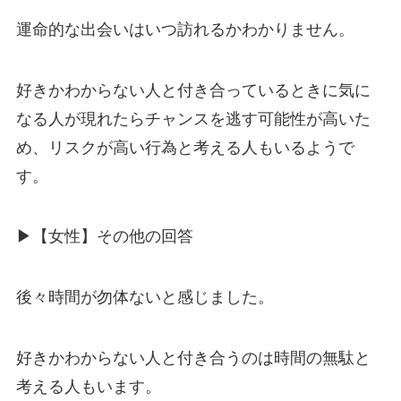
運命的な出会いはいつ訪れるかわかりません。
好きかわからない人と付き合っているときに気に
なる人が現れたらチャンスを逃す可能性が高いた
め、リスクが高い行為と考える人もいるようで
す。
▶︎【女性】その他の回答
後々時間が勿体ないと感じました。
好きかわからない人と付き合うのは時間の無駄と
考える人もいます。