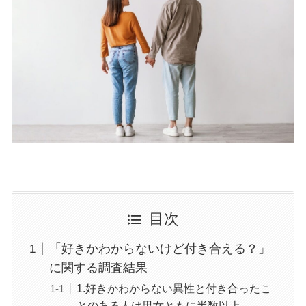
目次
「好きかわからないけど付き合える？」
に関する調査結果
1.好きかわからない異性と付き合ったこ
とのある人は男女ともに半数以上