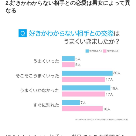
2.好きかわからない相手との恋愛は男女によって異
なる