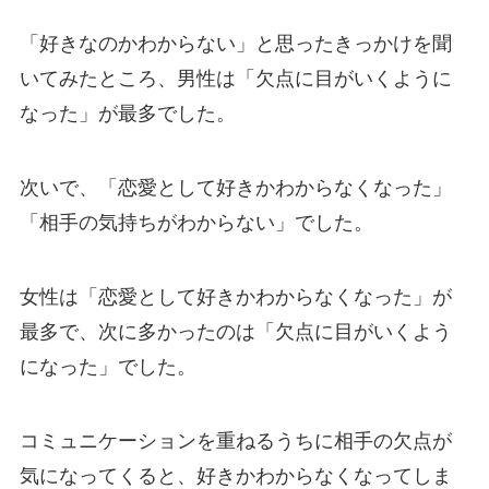
「好きなのかわからない」と思ったきっかけを聞
いてみたところ、男性は「欠点に目がいくように
なった」が最多でした。
次いで、「恋愛として好きかわからなくなった」
「相手の気持ちがわからない」でした。
女性は「恋愛として好きかわからなくなった」が
最多で、次に多かったのは「欠点に目がいくよう
になった」でした。
コミュニケーションを重ねるうちに相手の欠点が
気になってくると、好きかわからなくなってしま