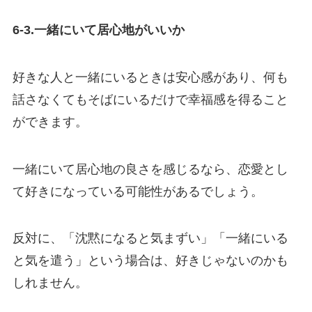
6-3.一緒にいて居心地がいいか
好きな人と一緒にいるときは安心感があり、何も
話さなくてもそばにいるだけで幸福感を得ること
ができます。
一緒にいて居心地の良さを感じるなら、恋愛とし
て好きになっている可能性があるでしょう。
反対に、「沈黙になると気まずい」「一緒にいる
と気を遣う」という場合は、好きじゃないのかも
しれません。