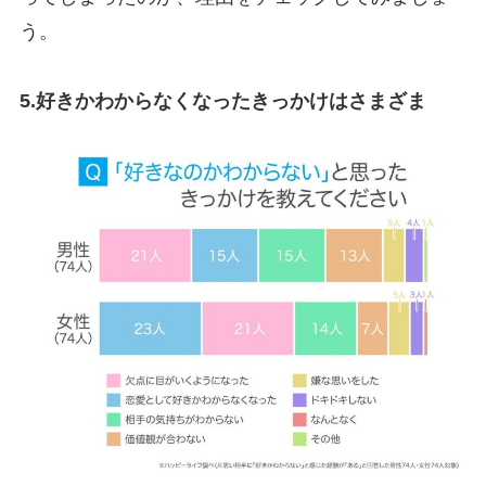
う。
5.好きかわからなくなったきっかけはさまざま