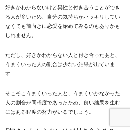
好きかわからないけど異性と付き合うことができ
る人が多いため、自分の気持ちがハッキリしてい
なくても前向きに恋愛を始めてみるのもありかも
しれません。
ただし、好きかわからない人と付き合ったあと、
うまくいった人の割合は少ない結果が出ていま
す。
そこそこうまくいった人と、うまくいかなかった
人の割合が同程度であったため、良い結果を生む
にはある程度の努力がいるでしょう。