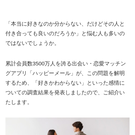
「本当に好きなのか分からない、だけどその人と
付き合っても良いのだろうか」と悩む人も多いの
ではないでしょうか。
累計会員数3500万人を誇る出会い・恋愛マッチン
グアプリ「ハッピーメール」が、この問題を解明
するため、「好きかわからない」といった感情に
ついての調査結果を発表しましたので、ご紹介い
たします。