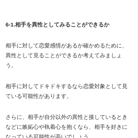
6-1.相手を異性としてみることができるか
相手に対して恋愛感情があるか確かめるために、
異性として見ることができるか考えてみましょ
う。
相手に対してドキドキするなら恋愛対象として見
ている可能性があります。
さらに、相手が自分以外の異性と接しているとき
などに嫉妬心や執着心を抱くなら、相手を好きに
なっている可能性が高いでしょう。