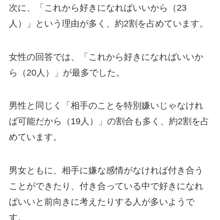
次に、「これから好きになればいいから（23
人）」という理由が多く、約2割を占めています。
女性の回答では、「これから好きになればいいか
ら（20人）」が最多でした。
男性と同じく「相手のことを特別嫌いじゃなけれ
ば可能だから（19人）」の割合も多く、約2割を占
めています。
男女ともに、相手に嫌な感情がなければ付き合う
ことができたり、付き合っている中で好きになれ
ばいいと前向きに考えたりする人が多いようで
す。