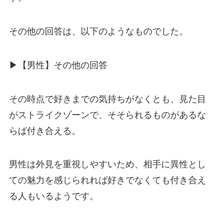
その他の回答は、以下のようなものでした。
▶︎【男性】その他の回答
その時点で好きまでの気持ちがなくとも、見た目
がストライクゾーンで、そそられるものがあるな
らば付き合える。
男性は外見を重視しやすいため、相手に異性とし
ての魅力を感じられれば好きでなくても付き合え
る人もいるようです。