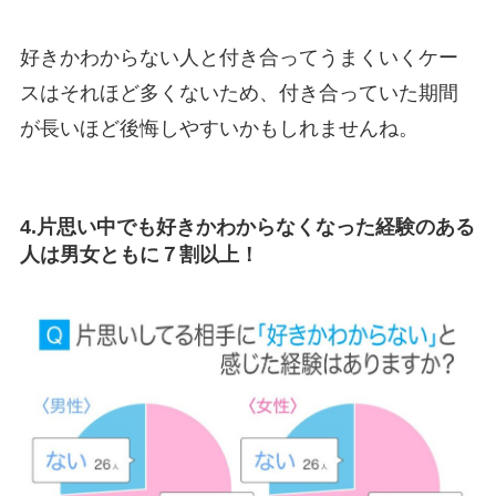
好きかわからない人と付き合ってうまくいくケー
スはそれほど多くないため、付き合っていた期間
が長いほど後悔しやすいかもしれませんね。
4.片思い中でも好きかわからなくなった経験のある
人は男女ともに７割以上！