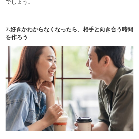
でしょう。
7.好きかわからなくなったら、相手と向き合う時間
を作ろう