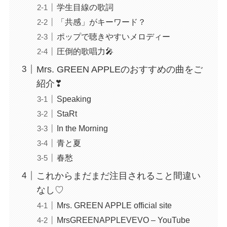
学生目線の歌詞
「共感」がキーワード？
ポップで聴きやすいメロディー
圧倒的歌唱力🎤
Mrs. GREEN APPLEのおすすめの曲をご
紹介❣
Speaking
StaRt
In the Morning
青と夏
春愁
これからまだまだ注目されること間違い
なし♡
Mrs. GREEN APPLE official site
MrsGREENAPPLEVEVO – YouTube