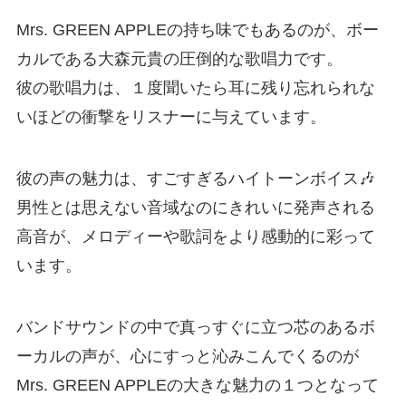
Mrs. GREEN APPLEの持ち味でもあるのが、ボー
カルである大森元貴の圧倒的な歌唱力です。
彼の歌唱力は、１度聞いたら耳に残り忘れられな
いほどの衝撃をリスナーに与えています。
彼の声の魅力は、すごすぎるハイトーンボイス🎶
男性とは思えない音域なのにきれいに発声される
高音が、メロディーや歌詞をより感動的に彩って
います。
バンドサウンドの中で真っすぐに立つ芯のあるボ
ーカルの声が、心にすっと沁みこんでくるのが
Mrs. GREEN APPLEの大きな魅力の１つとなって