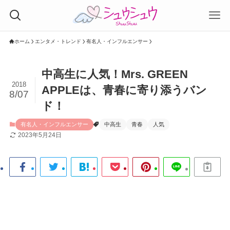
ホーム
エンタメ・トレンド
有名人・インフルエンサー
中高生に人気！Mrs. GREEN
2018
APPLEは、青春に寄り添うバン
8/07
ド！
有名人・インフルエンサー
中高生
青春
人気
2023年5月24日