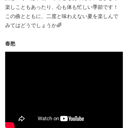
楽しこともあったり、心も体も忙しい季節です！
この曲とともに、二度と味わえない夏を楽しんで
みてはどうでしょうか🌈
春愁