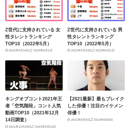
Z世代に支持されている 女
Z世代に支持されている 男
性タレントランキング
性タレントランキング
TOP10（2022年5月）
TOP10（2022年5月）
2022年5月19日
2023年6月1日
2022年5月19日
2023年6月1日
キングオブコント2021年王
【2021最新】最もブレイク
者「空気階段」コント人気
した俳優！注目のイケメン
動画TOP10（2021年12月
俳優！
14日調査）
2021年9月3日
2023年8月9日
2021年12月29日
2023年5月24日