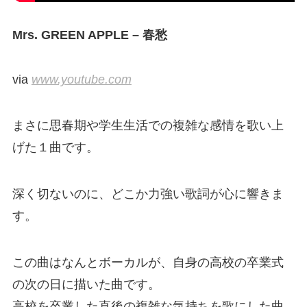
Mrs. GREEN APPLE – 春愁
via
www.youtube.com
まさに思春期や学生生活での複雑な感情を歌い上
げた１曲です。
深く切ないのに、どこか力強い歌詞が心に響きま
す。
この曲はなんとボーカルが、自身の高校の卒業式
の次の日に描いた曲です。
高校を卒業した直後の複雑な気持ちを歌にした曲