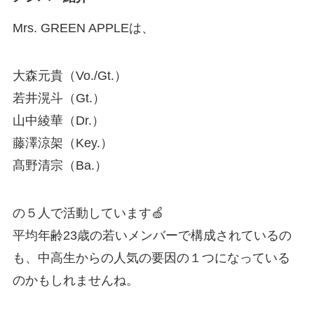
Mrs. GREEN APPLEは、
大森元貴（Vo./Gt.）
若井滉斗（Gt.）
山中綾華（Dr.）
藤澤涼架（Key.）
髙野清宗（Ba.）
の５人で活動しています🍏
平均年齢23歳の若いメンバーで構成されているの
も、中高生からの人気の要因の１つになっている
のかもしれませんね。