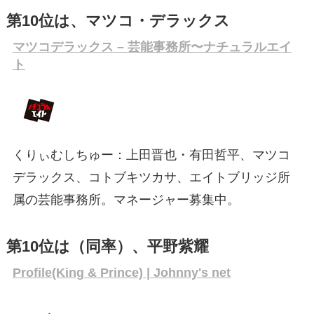
第10位は、マツコ・デラックス
マツコデラックス – 芸能事務所〜ナチュラルエイ
ト
くりぃむしちゅー：上田晋也・有田哲平、マツコ
デラックス、コトブキツカサ、エイトブリッジ所
属の芸能事務所。マネージャー募集中。
第10位は（同率）、平野紫耀
Profile(King & Prince) | Johnny's net