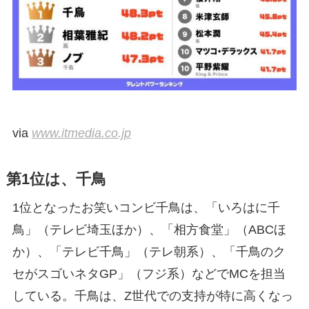
via
www.itmedia.co.jp
第1位は、千鳥
1位となったお笑いコンビ千鳥は、「いろはに千
鳥」（テレビ埼玉ほか）、「相方食堂」（ABCほ
か）、「テレビ千鳥」（テレ朝系）、「千鳥のク
セがスゴいネタGP」（フジ系）などでMCを担当
している。千鳥は、Z世代での支持が特に高くなっ