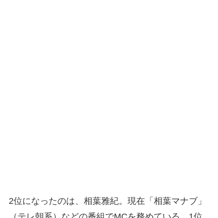
2位になったのは、相葉雅紀。現在「相葉マナブ」
（テレ朝系）などの番組でMCを務めている。1位