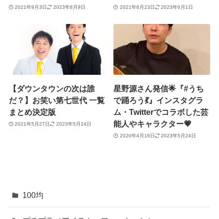
2021年9月3日
2023年8月9日
2021年6月23日
2023年6月1日
【ダウンタウンの次は誰
星野源さん発信🌟『#うち
だ？】お笑い第七世代 一覧
で踊ろう💃』インスタグラ
まとめ決定版
ム・Twitterでコラボした芸
能人やキャラクター💗
2021年5月27日
2023年5月24日
2020年4月16日
2023年5月24日
100均