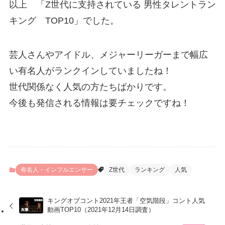
以上 「Z世代に支持されている 男性タレントラン
キング TOP10」でした。
芸人さんやアイドル、メジャーリーガーまで幅広
い有名人がランクインしていましたね！
世代関係なく人気の方たちばかりです。
今後も発信される情報は要チェックですね！
有名人・インフルエンサー
Z世代
ランキング
人気
キングオブコント2021年王者「空気階段」コント人気
動画TOP10（2021年12月14日調査）