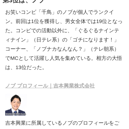
第3位は、ノブ
お笑いコンビ「千鳥」のノブが個人でランクイ
ン。前回は1位を獲得し、男女全体では19位となっ
た。コンビでの活動以外に、「ぐるぐるナインテ
ィナイン」（日テレ系）の「ゴチになります！」
コーナー、「ノブナカなんなん？」（テレ朝系）
でMCとして活躍し人気を集めている。相方の大悟
は、13位だった。
ノブ プロフィール｜吉本興業株式会社
吉本興業に所属しているノブのプロフィールをご