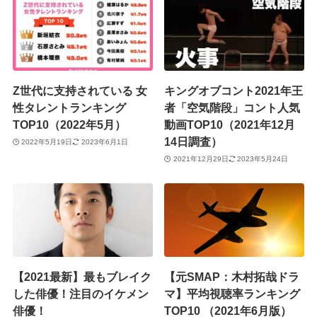
Z世代に支持されている 女
キングオブコント2021年王
性タレントランキング
者「空気階段」コント人気
TOP10（2022年5月）
動画TOP10（2021年12月
14日調査）
2022年5月19日
2023年6月1日
2021年12月29日
2023年5月24日
【2021最新】最もブレイク
【元SMAP：木村拓哉ドラ
した俳優！注目のイケメン
マ】平均視聴率ランキング
俳優！
TOP10 （2021年6月版）