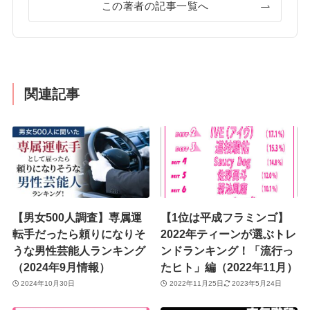
この著者の記事一覧へ
関連記事
【男女500人調査】専属運
【1位は平成フラミンゴ】
転手だったら頼りになりそ
2022年ティーンが選ぶトレ
うな男性芸能人ランキング
ンドランキング！「流行っ
（2024年9月情報）
たヒト」編（2022年11月）
2024年10月30日
2022年11月25日
2023年5月24日