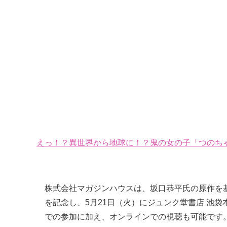
えっ！？異世界から地球に！？鬼の女の子「つのちゃ
株式会社マガジンハウスは、坂口恭平氏の原作を
を記念し、5月21日（火）にジュンク堂書店 池
での参加に加え、オンラインでの視聴も可能です