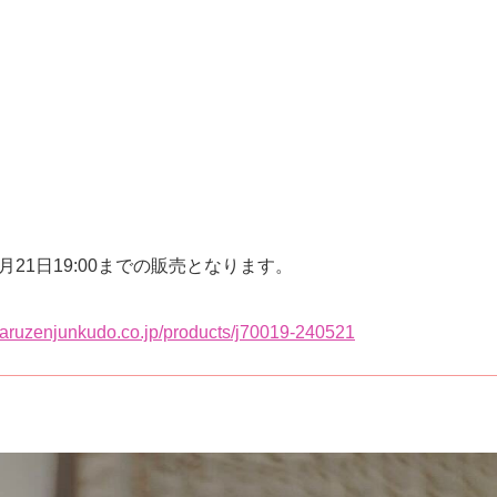
日19:00までの販売となります。
.maruzenjunkudo.co.jp/products/j70019-240521