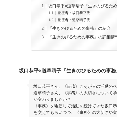
坂口恭平×道草晴子『生きのびるた
登壇者：坂口恭平氏
登壇者：道草晴子氏
『生きのびるための事務』の紹介
『生きのびるための事務』の詳細情
坂口恭平×道草晴子『生きのびるための事務
坂口恭平さん、《事務》こそが人の活動のベ
道草晴子さん、《事務》の大切さについて学
か変わりましたか？
《事務》を駆使して活動を続けてきた坂口恭
を交えてもらいつつ、《事務》の大切さや実