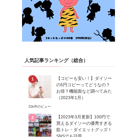
人気記事ランキング（総合）
【コピーも安い！】ダイソー
の5円コピーってどうなの？
お得？機能面など調べてみた
（2023年1月）
31k件のビュー
【2023年3月更新】100円で
買えるダイソーの優秀すぎる
筋トレ・ダイエットグッズ！
SNSでも話題