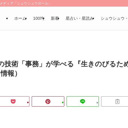
LSメディア「シュウシュウガール」
ホーム
100均
新着
星占い・星読み
シュウシュウ
の技術「事務」が学べる『生きのびるた
月情報）