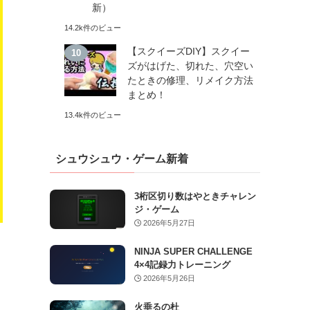
新）
14.2k件のビュー
【スクイーズDIY】スクイー
ズがはげた、切れた、穴空い
たときの修理、リメイク方法
まとめ！
13.4k件のビュー
シュウシュウ・ゲーム新着
3桁区切り数はやときチャレン
ジ・ゲーム
2026年5月27日
NINJA SUPER CHALLENGE
4×4記録力トレーニング
2026年5月26日
火垂るの杜