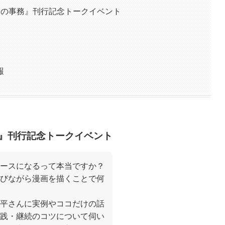
めの事務』刊行記念トークイベント
報
』刊行記念トークイベント
ースになるって本当ですか？
びながら漫画を描くことで何
平さんに実例やココだけの話
践・継続のコツについて伺い