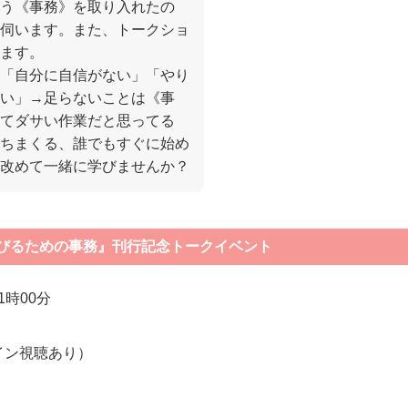
う《事務》を取り入れたの
伺います。また、トークショ
ます。
「自分に自信がない」「やり
い」→足らないことは《事
てダサい作業だと思ってる
ちまくる、誰でもすぐに始め
改めて一緒に学びませんか？
びるための事務』刊行記念トークイベント
1時00分
イン視聴あり）