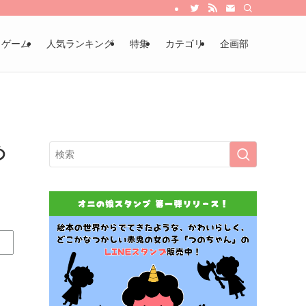
・ゲーム
人気ランキング
特集
カテゴリ
企画部
め