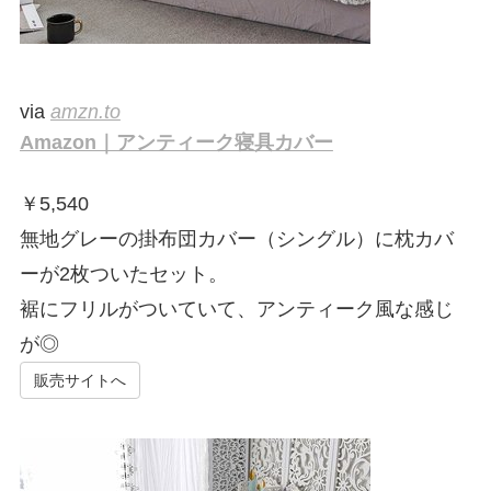
via
amzn.to
Amazon｜アンティーク寝具カバー
￥
5,540
無地グレーの掛布団カバー（シングル）に枕カバ
ーが2枚ついたセット。
裾にフリルがついていて、アンティーク風な感じ
が◎
販売サイトへ