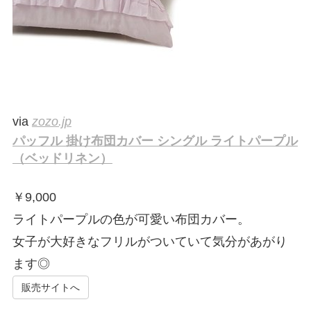
via
zozo.jp
パッフル 掛け布団カバー シングル ライトパープル
（ベッドリネン）
￥
9,000
ライトパープルの色が可愛い布団カバー。
女子が大好きなフリルがついていて気分があがり
ます◎
販売サイトへ