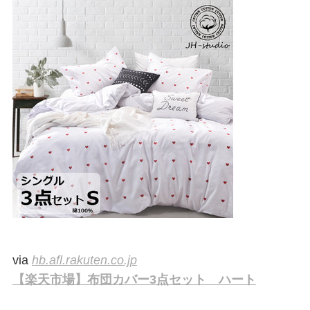
via
hb.afl.rakuten.co.jp
【楽天市場】布団カバー3点セット ハート