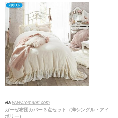
via
www.romapri.com
ガーゼ布団カバー３点セット（洋シングル・アイ
ボリー）