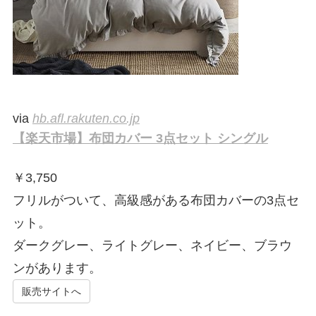
via
hb.afl.rakuten.co.jp
【楽天市場】布団カバー 3点セット シングル
￥
3,750
フリルがついて、高級感がある布団カバーの3点セ
ット。
ダークグレー、ライトグレー、ネイビー、ブラウ
ンがあります。
販売サイトへ