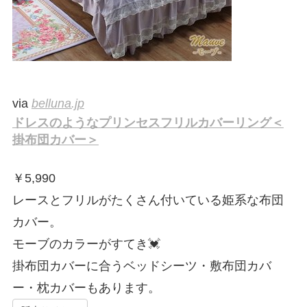
via
belluna.jp
ドレスのようなプリンセスフリルカバーリング＜
掛布団カバー＞
￥
5,990
レースとフリルがたくさん付いている姫系な布団
カバー。
モーブのカラーがすてき💓
掛布団カバーに合うベッドシーツ・敷布団カバ
ー・枕カバーもあります。