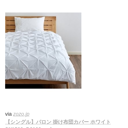
via
zozo.jp
【シングル】パロン 掛け布団カバー ホワイト