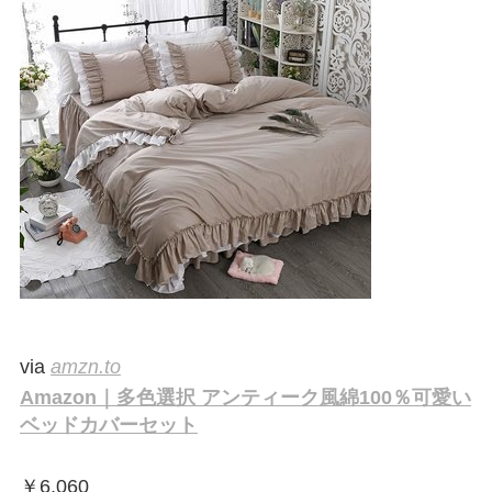
via
amzn.to
Amazon｜多色選択 アンティーク風綿100％可愛い
ベッドカバーセット
￥
6,060