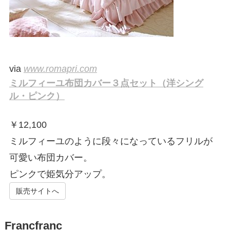
via
www.romapri.com
ミルフィーユ布団カバー３点セット（洋シング
ル・ピンク）
￥
12,100
ミルフィーユのように段々になっているフリルが
可愛い布団カバー。
ピンクで姫気分アップ。
販売サイトへ
Francfranc