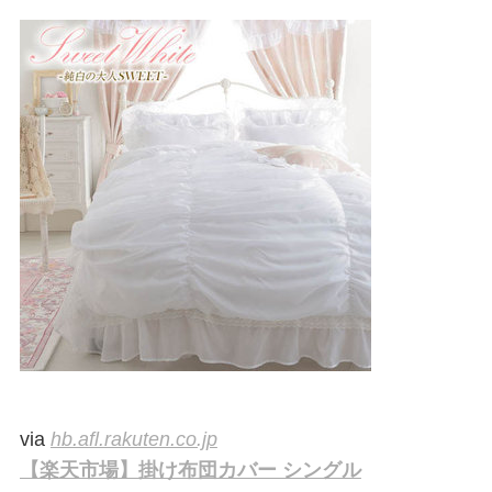
via
hb.afl.rakuten.co.jp
【楽天市場】掛け布団カバー シングル