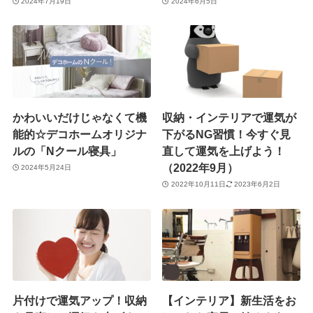
2024年7月19日
2024年6月5日
かわいいだけじゃなくて機
収納・インテリアで運気が
能的☆デコホームオリジナ
下がるNG習慣！今すぐ見
ルの「Nクール寝具」
直して運気を上げよう！
（2022年9月）
2024年5月24日
2022年10月11日
2023年6月2日
片付けで運気アップ！収納
【インテリア】新生活をお