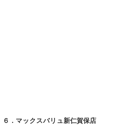
６．マックスバリュ新仁賀保店