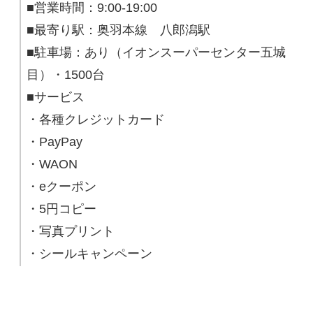
■営業時間：9:00-19:00
■最寄り駅：奥羽本線 八郎潟駅
■駐車場：あり（イオンスーパーセンター五城
目）・1500台
■サービス
・各種クレジットカード
・PayPay
・WAON
・eクーポン
・5円コピー
・写真プリント
・シールキャンペーン