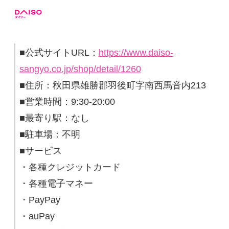
■公式サイトURL：
https://www.daiso-
sangyo.co.jp/shop/detail/1260
■住所：秋田県雄勝郡羽後町字南西馬音内213
■営業時間：9:30-20:00
■最寄り駅：なし
■駐車場：不明
■サービス
・各種クレジットカード
・各種電子マネー
・PayPay
・auPay