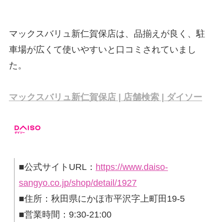
マックスバリュ新仁賀保店は、品揃えが良く、駐
車場が広くて使いやすいと口コミされていまし
た。
マックスバリュ新仁賀保店 | 店舗検索 | ダイソー
■公式サイトURL：
https://www.daiso-
sangyo.co.jp/shop/detail/1927
■住所：秋田県にかほ市平沢字上町田19-5
■営業時間：9:30-21:00