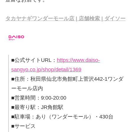
タカヤナギワンダーモール店 | 店舗検索 | ダイソー
■公式サイトURL：
https://www.daiso-
sangyo.co.jp/shop/detail/1369
■住所：秋田県仙北市角館町上菅沢442-1ワンダ
ーモール店内
■営業時間：9:00-20:00
■最寄り駅：JR角館駅
■駐車場：あり（ワンダーモール）・430台
■サービス