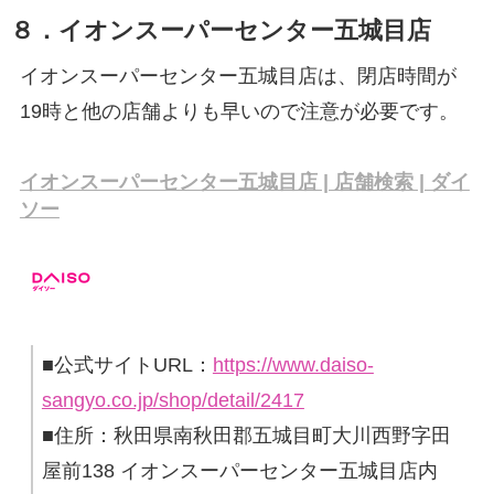
８．イオンスーパーセンター五城目店
イオンスーパーセンター五城目店は、閉店時間が
19時と他の店舗よりも早いので注意が必要です。
イオンスーパーセンター五城目店 | 店舗検索 | ダイ
ソー
■公式サイトURL：
https://www.daiso-
sangyo.co.jp/shop/detail/2417
■住所：秋田県南秋田郡五城目町大川西野字田
屋前138 イオンスーパーセンター五城目店内