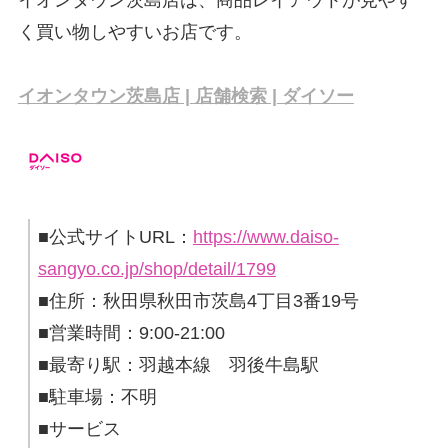
く買い物しやすいお店です。
イオンタウン茨島店 | 店舗検索 | ダイソー
■公式サイトURL：
https://www.daiso-
sangyo.co.jp/shop/detail/1799
■住所：秋田県秋田市茨島4丁目3番19号
■営業時間：9:00-21:00
■最寄り駅：羽越本線 羽後牛島駅
■駐車場：不明
■サービス