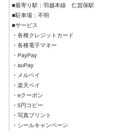
■最寄り駅：羽越本線 仁賀保駅
■駐車場：不明
■サービス
・各種クレジットカード
・各種電子マネー
・PayPay
・auPay
・メルペイ
・楽天ペイ
・eクーポン
・5円コピー
・写真プリント
・シールキャンペーン