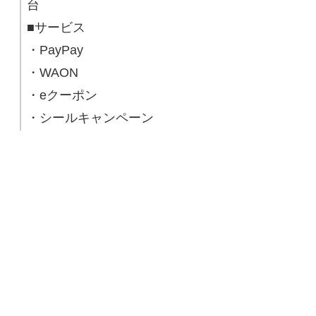
台
■サービス
・PayPay
・WAON
・eクーポン
・シールキャンペーン