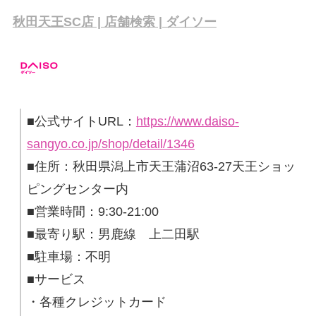
秋田天王SC店 | 店舗検索 | ダイソー
■公式サイトURL：
https://www.daiso-
sangyo.co.jp/shop/detail/1346
■住所：秋田県潟上市天王蒲沼63-27天王ショッ
ピングセンター内
■営業時間：9:30-21:00
■最寄り駅：男鹿線 上二田駅
■駐車場：不明
■サービス
・各種クレジットカード