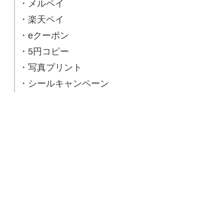
・メルペイ
・楽天ペイ
・eクーポン
・5円コピー
・写真プリント
・シールキャンペーン