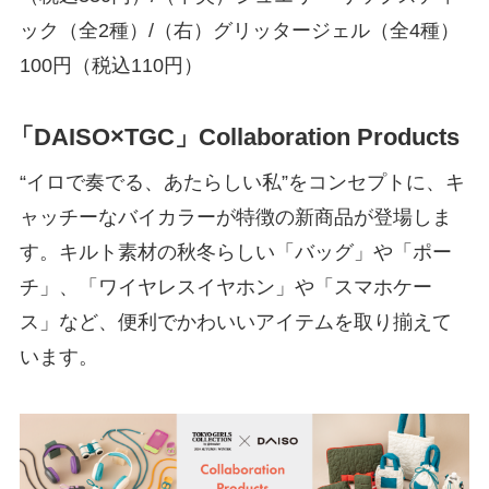
ック（全2種）/（右）グリッタージェル（全4種）
100円（税込110円）
「DAISO×TGC」Collaboration Products
“イロで奏でる、あたらしい私”をコンセプトに、キ
ャッチーなバイカラーが特徴の新商品が登場しま
す。キルト素材の秋冬らしい「バッグ」や「ポー
チ」、「ワイヤレスイヤホン」や「スマホケー
ス」など、便利でかわいいアイテムを取り揃えて
います。