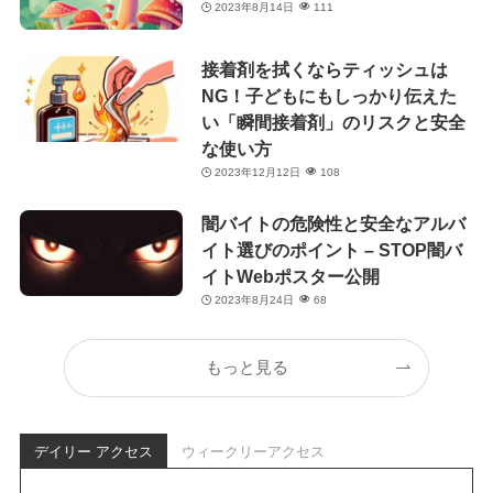
2023年8月14日
111
接着剤を拭くならティッシュは
NG！子どもにもしっかり伝えた
い「瞬間接着剤」のリスクと安全
な使い方
2023年12月12日
108
闇バイトの危険性と安全なアルバ
イト選びのポイント – STOP闇バ
イトWebポスター公開
2023年8月24日
68
もっと見る
デイリー アクセス
ウィークリーアクセス