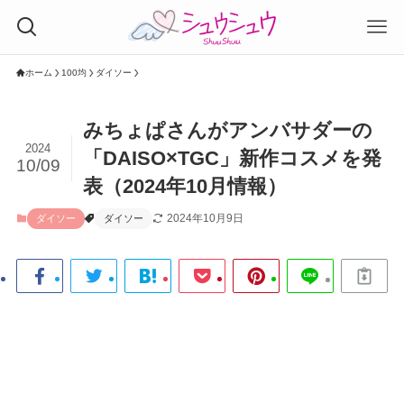
ホーム
100均
ダイソー
みちょぱさんがアンバサダーの
2024
「DAISO×TGC」新作コスメを発
10/09
表（2024年10月情報）
2024年10月9日
ダイソー
ダイソー