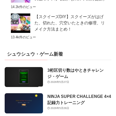
14.2k件のビュー
【スクイーズDIY】スクイーズがはげ
た、切れた、穴空いたときの修理、リ
メイク方法まとめ！
13.4k件のビュー
シュウシュウ・ゲーム新着
3桁区切り数はやときチャレン
ジ・ゲーム
2026年5月27日
NINJA SUPER CHALLENGE 4×4
記録力トレーニング
2026年5月26日