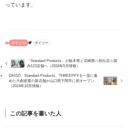
っています。
ダイソー
ダイソー
「Standard Products」が栃木県と宮崎県へ初出店☆国
内123店舗へ（2024年5月情報）
DAISO、Standard Products、THREEPPYを一堂に集
めた大創産業の新店舗が山口県下関市に初オープン
（2024年10月情報）
この記事を書いた人