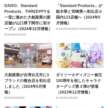
DAISO、Standard
「Standard Products」が
Products、THREEPPYを
栃木県と宮崎県へ初出店☆
一堂に集めた大創産業の新
国内123店舗へ（2024年5
店舗が山口県下関市に初オ
月情報）
ープン（2024年10月情報）
2024年5月30日
2024年8月18日
2024年10月15日
大創産業が台湾台北市に3
ダイソー☆ディズニー創立
ブランドの複合店を初出店
100周年を祝したキャラク
しました（2024年5月情
ターグッズ第３弾が登場
報）
（2023年12月情報）
2024年5月29日
2023年12月15日