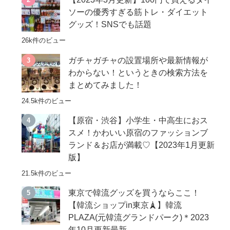
ソーの優秀すぎる筋トレ・ダイエット
グッズ！SNSでも話題
26k件のビュー
ガチャガチャの設置場所や最新情報が
わからない！というときの検索方法を
まとめてみました！
24.5k件のビュー
【原宿・渋谷】小学生・中高生におス
スメ！かわいい原宿のファッションブ
ランド＆お店が満載♡【2023年1月更新
版】
21.5k件のビュー
東京で韓流グッズを買うならここ！
【韓流ショップin東京🗼】韓流
PLAZA(元韓流グランドパーク)＊2023
年10月更新最新