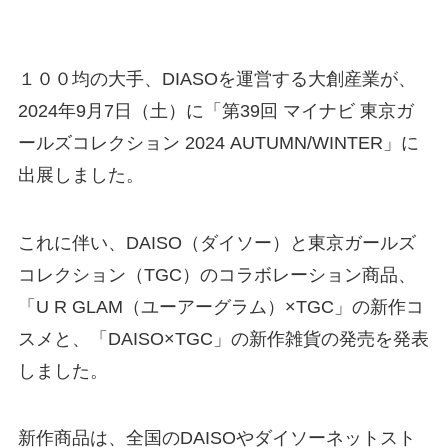
１００均の大手、DIASOを運営する大創産業が、
2024年9月7日（土）に「第39回 マイナビ 東京ガ
ールズコレクション 2024 AUTUMN/WINTER」に
出展しました。
これに伴い、DAISO（ダイソー）と東京ガールズ
コレクション（TGC）のコラボレーション商品、
「U R GLAM（ユーアーグラム）×TGC」の新作コ
スメと、「DAISO×TGC」の新作雑貨の発売を発表
しました。
新作商品は、全国のDAISOやダイソーネットスト