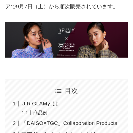
アで9月7日（土）から順次販売されています。
目次
U R GLAMとは
商品例
「DAISO×TGC」Collaboration Products