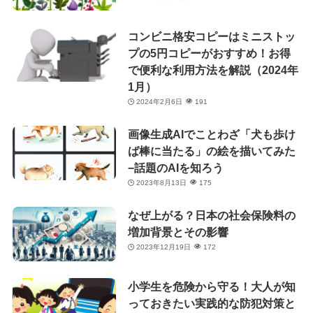
コンビニ格安コピーはミニストッ
プの5円コピーがおすすめ！お得
で便利な利用方法を解説（2024年
1月）
2024年2月6日
191
画像生成AIでことわざ「犬も歩け
ば棒に当たる」の絵を描いてみた
−話題のAIを知ろう
2023年8月13日
175
なぜ上がる？日本の社会保険料の
増加背景とその影響
2023年12月19日
172
小学生を危険から守る！大人が知
っておきたい実践的な防犯対策と