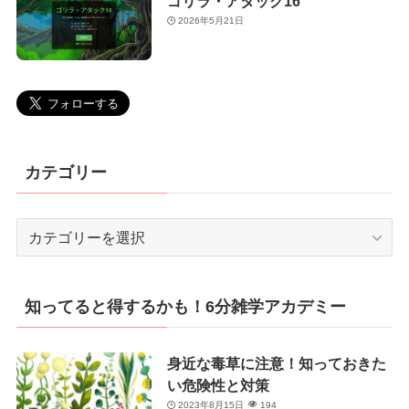
ゴリラ・アタック16
2026年5月21日
カテゴリー
カ
テ
ゴ
リ
知ってると得するかも！6分雑学アカデミー
ー
身近な毒草に注意！知っておきた
い危険性と対策
2023年8月15日
194