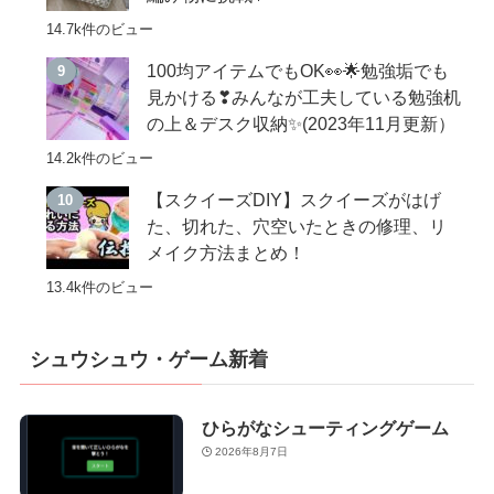
14.7k件のビュー
100均アイテムでもOK👀🌟勉強垢でも
見かける❣みんなが工夫している勉強机
の上＆デスク収納✨(2023年11月更新）
14.2k件のビュー
【スクイーズDIY】スクイーズがはげ
た、切れた、穴空いたときの修理、リ
メイク方法まとめ！
13.4k件のビュー
シュウシュウ・ゲーム新着
ひらがなシューティングゲーム
2026年8月7日