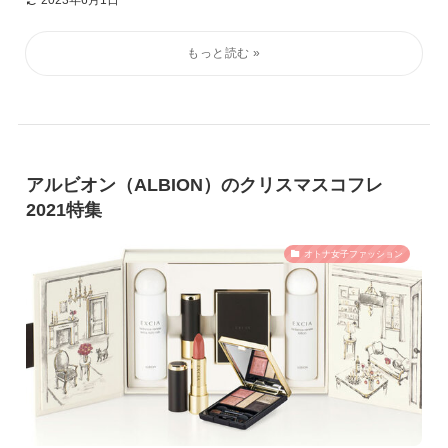
2023年6月1日
アルビオン（ALBION）のクリスマスコフレ
2021特集
オトナ女子ファッション