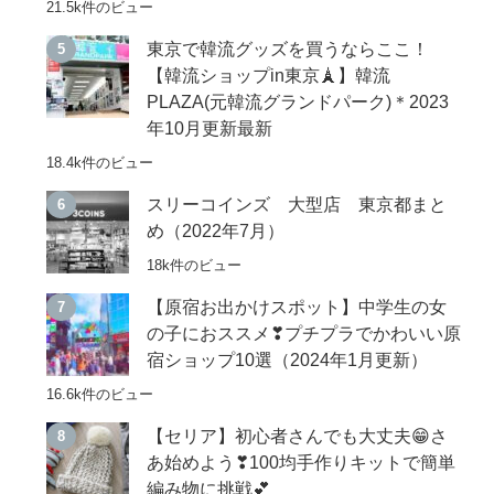
21.5k件のビュー
東京で韓流グッズを買うならここ！
【韓流ショップin東京🗼】韓流
PLAZA(元韓流グランドパーク)＊2023
年10月更新最新
18.4k件のビュー
スリーコインズ 大型店 東京都まと
め（2022年7月）
18k件のビュー
【原宿お出かけスポット】中学生の女
の子におススメ❣プチプラでかわいい原
宿ショップ10選（2024年1月更新）
16.6k件のビュー
【セリア】初心者さんでも大丈夫😁さ
あ始めよう❣100均手作りキットで簡単
編み物に挑戦💕