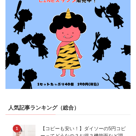
人気記事ランキング（総合）
【コピーも安い！】ダイソーの5円コピ
ーってどうなの？お得？機能面など調