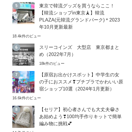
東京で韓流グッズを買うならここ！
【韓流ショップin東京🗼】韓流
PLAZA(元韓流グランドパーク)＊2023
年10月更新最新
18.4k件のビュー
スリーコインズ 大型店 東京都まと
め（2022年7月）
18k件のビュー
【原宿お出かけスポット】中学生の女
の子におススメ❣プチプラでかわいい原
宿ショップ10選（2024年1月更新）
16.6k件のビュー
【セリア】初心者さんでも大丈夫😁さ
あ始めよう❣100均手作りキットで簡単
編み物に挑戦💕