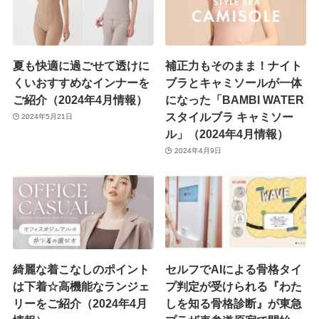
夏も快適に過ごせて透けに
補正力もそのまま！ナイト
くいおすすめなインナーを
ブラとキャミソールが一体
ご紹介（2024年4月情報）
になった「BAMBI WATER
スタイルブラ キャミソー
2024年5月21日
ル」（2024年4月情報）
2024年4月9日
綺麗な着こなしのポイント
セルフでAIによる骨格タイ
は下着☆高機能なランジェ
プ判定が受けられる『わた
リーをご紹介（2024年4月
しを知る骨格診断』が東急