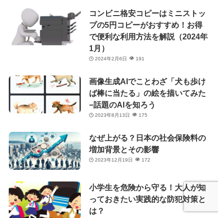
コンビニ格安コピーはミニストッ
プの5円コピーがおすすめ！お得
で便利な利用方法を解説（2024年
1月）
2024年2月6日
191
画像生成AIでことわざ「犬も歩け
ば棒に当たる」の絵を描いてみた
−話題のAIを知ろう
2023年8月13日
175
なぜ上がる？日本の社会保険料の
増加背景とその影響
2023年12月19日
172
小学生を危険から守る！大人が知
っておきたい実践的な防犯対策と
は？