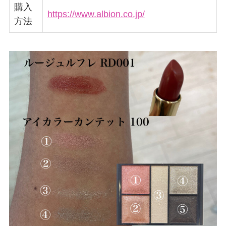
購入
https://www.albion.co.jp/
方法