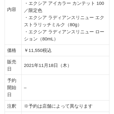
・エクシア アイカラー カンテット 100
内容
／限定色
・エクシア ラディアンスリニュー エク
ストラリッチミルク（80g）
・エクシア ラディアンスリニュー ロー
ション（80mL）
価格
￥11,550税込
販売
2021年11月18日（木）
日
予約
開始
–
日
注釈
※予約は店舗によって異なります