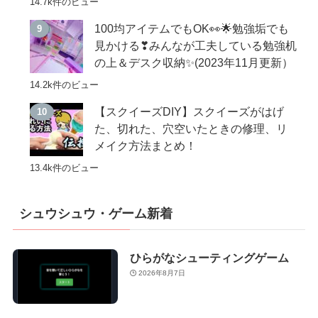
14.7k件のビュー
100均アイテムでもOK👀🌟勉強垢でも
見かける❣みんなが工夫している勉強机
の上＆デスク収納✨(2023年11月更新）
14.2k件のビュー
【スクイーズDIY】スクイーズがはげ
た、切れた、穴空いたときの修理、リ
メイク方法まとめ！
13.4k件のビュー
シュウシュウ・ゲーム新着
ひらがなシューティングゲーム
2026年8月7日