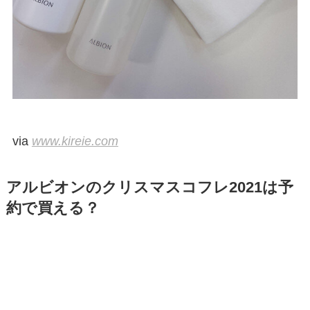
via
www.kireie.com
アルビオンのクリスマスコフレ2021は予
約で買える？