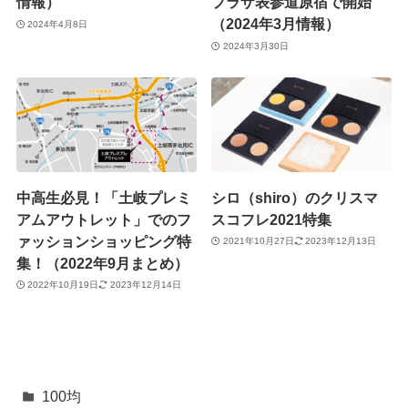
情報）
プラザ表参道原宿で開始
（2024年3月情報）
2024年4月8日
2024年3月30日
中高生必見！「土岐プレミ
シロ（shiro）のクリスマ
アムアウトレット」でのフ
スコフレ2021特集
ァッションショッピング特
2021年10月27日
2023年12月13日
集！（2022年9月まとめ）
2022年10月19日
2023年12月14日
100均