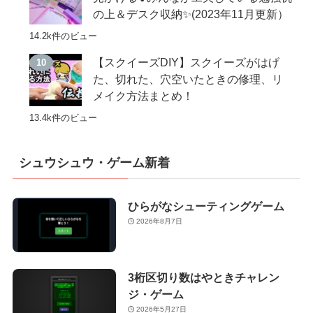
の上＆デスク収納✨(2023年11月更新）
14.2k件のビュー
【スクイーズDIY】スクイーズがはげ
た、切れた、穴空いたときの修理、リ
メイク方法まとめ！
13.4k件のビュー
シュウシュウ・ゲーム新着
ひらがなシューティングゲーム
2026年8月7日
3桁区切り数はやときチャレン
ジ・ゲーム
2026年5月27日