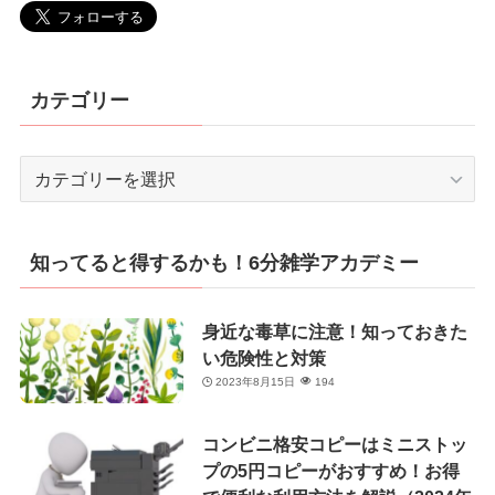
カテゴリー
カ
テ
ゴ
リ
知ってると得するかも！6分雑学アカデミー
ー
身近な毒草に注意！知っておきた
い危険性と対策
2023年8月15日
194
コンビニ格安コピーはミニストッ
プの5円コピーがおすすめ！お得