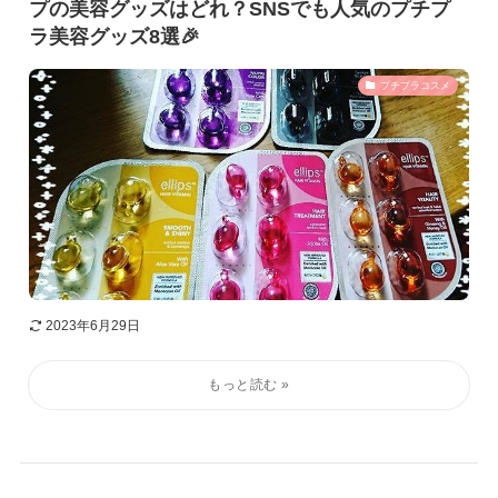
プの美容グッズはどれ？SNSでも人気のプチプ
ラ美容グッズ8選🎉
プチプラコスメ
2023年6月29日