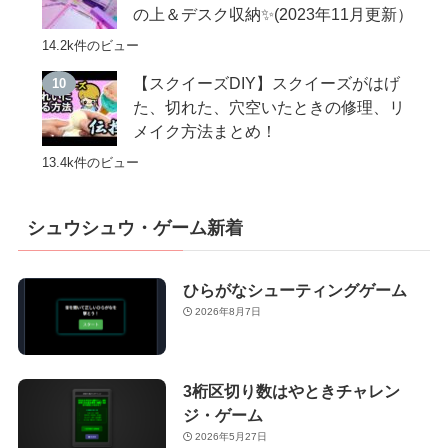
の上＆デスク収納✨(2023年11月更新）
14.2k件のビュー
【スクイーズDIY】スクイーズがはげ
た、切れた、穴空いたときの修理、リ
メイク方法まとめ！
13.4k件のビュー
シュウシュウ・ゲーム新着
ひらがなシューティングゲーム
2026年8月7日
3桁区切り数はやときチャレン
ジ・ゲーム
2026年5月27日