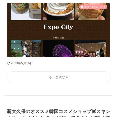
旅行・ホテルステイ
2023年5月16日
新大久保のオススメ韓国コスメショップ💓スキン