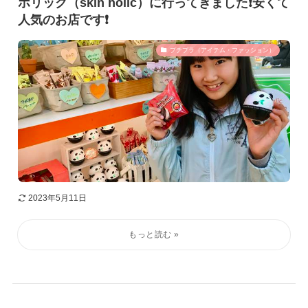
ホリック（skin holic）に行ってきました❗️安くて
人気のお店です❗️
プチプラ（アイテム・ファッション）
2023年5月11日