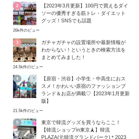
【2023年3月更新】100円で買えるダイ
ソーの優秀すぎる筋トレ・ダイエット
グッズ！SNSでも話題
26k件のビュー
ガチャガチャの設置場所や最新情報が
わからない！というときの検索方法を
まとめてみました！
24.5k件のビュー
【原宿・渋谷】小学生・中高生におス
スメ！かわいい原宿のファッションブ
ランド＆お店が満載♡【2023年1月更新
版】
21.5k件のビュー
東京で韓流グッズを買うならここ！
【韓流ショップin東京🗼】韓流
PLAZA(元韓流グランドパーク)＊2023