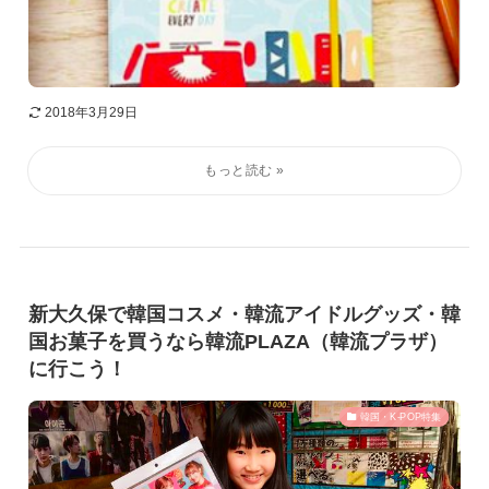
2018年3月29日
新大久保で韓国コスメ・韓流アイドルグッズ・韓
国お菓子を買うなら韓流PLAZA（韓流プラザ）
に行こう！
韓国・K-POP特集