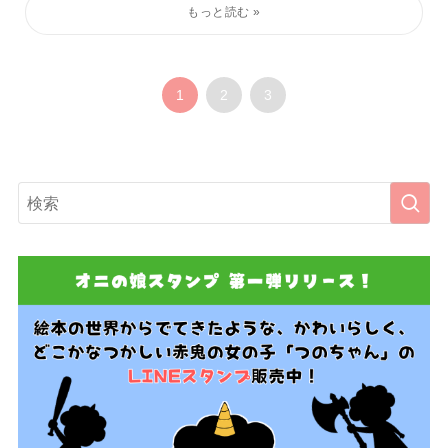
1
2
3