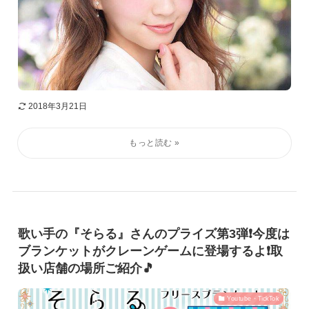
2018年3月21日
歌い手の『そらる』さんのプライズ第3弾❗️今度は
ブランケットがクレーンゲームに登場するよ❗️取
扱い店舗の場所ご紹介🎵
Youtube・TickTok