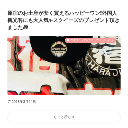
原宿のお土産が安く買えるハッピーワン❗️外国人
観光客にも大人気✨スクイーズのプレゼント頂き
ました🎁
プチプラ（アイテム・ファッション）
2018年3月24日