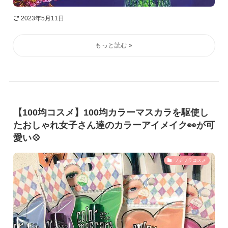
2023年5月11日
【100均コスメ】100均カラーマスカラを駆使し
たおしゃれ女子さん達のカラーアイメイク👀が可
愛い💠
プチプラコスメ