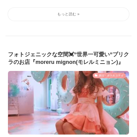
フォトジェニックな空間💓”世界一可愛い”プリク
ラのお店『moreru mignon(モレルミニョン)』
旅行・ホテルステイ