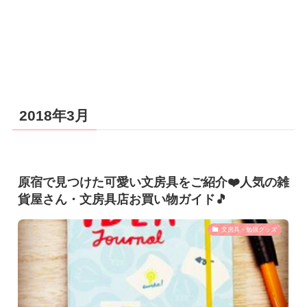
2018年3月
原宿で見つけた可愛い文房具をご紹介❤️人気の雑
貨屋さん・文房具店お買い物ガイド🎵
文房具・勉強グッズ