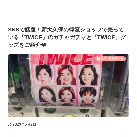
SNSで話題！新大久保の韓流ショップで売って
いる『TWICE』のガチャガチャと『TWICE』グ
ッズをご紹介❤️
韓国・K-POP特集
2023年5月9日