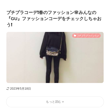
プチプラコーデ❗️春のファッション🌸みんなの
『GU』ファッションコーデをチェックしちゃお
う❗️
プチプラファッション
2023年5月18日