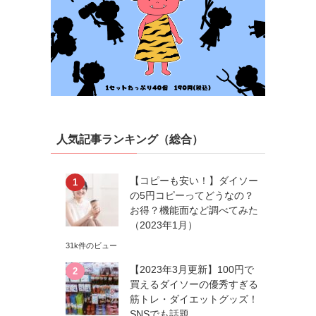
人気記事ランキング（総合）
【コピーも安い！】ダイソー
の5円コピーってどうなの？
お得？機能面など調べてみた
（2023年1月）
31k件のビュー
【2023年3月更新】100円で
買えるダイソーの優秀すぎる
筋トレ・ダイエットグッズ！
SNSでも話題