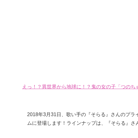
えっ！？異世界から地球に！？鬼の女の子「つのちゃ
2018年3月31日、歌い手の『そらる』さんのプ
ムに登場します！ラインナップは、『そらる』さん