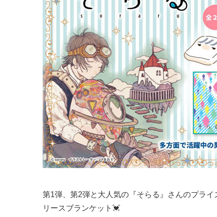
第1弾、第2弾と大人気の『そらる』さんのプライ
リースブランケット💓