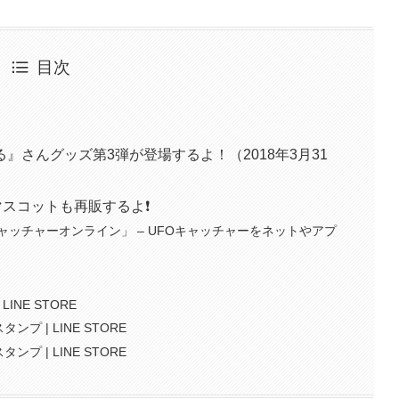
目次
』さんグッズ第3弾が登場するよ！（2018年3月31
スコットも再販するよ❗️
ッチャーオンライン」 – UFOキャッチャーをネットやアプ
LINE STORE
ンプ | LINE STORE
ンプ | LINE STORE