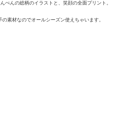
はんぺんの総柄のイラストと、笑顔の全面プリント。
い薄手の素材なのでオールシーズン使えちゃいます。