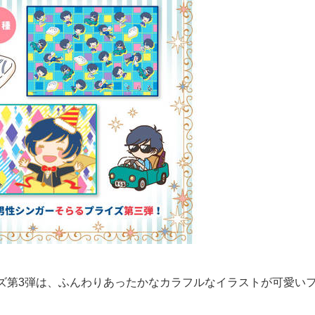
ズ第3弾は、ふんわりあったかなカラフルなイラストが可愛い