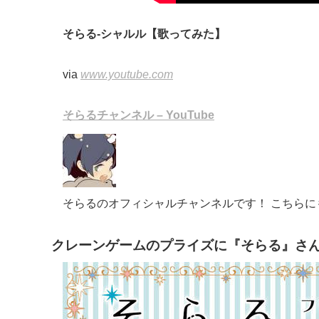
そらる-シャルル【歌ってみた】
via
www.youtube.com
そらるチャンネル – YouTube
そらるのオフィシャルチャンネルです！ こちら
クレーンゲームのプライズに『そらる』さんグ