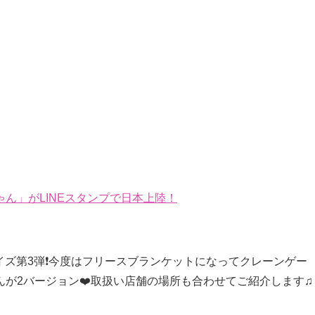
ん」がLINEスタンプで日本上陸！
ライズ第3弾❗️今度はフリースブランケットになってクレーンゲー
が2バージョン❤️取扱い店舗の場所も合わせてご紹介します♫