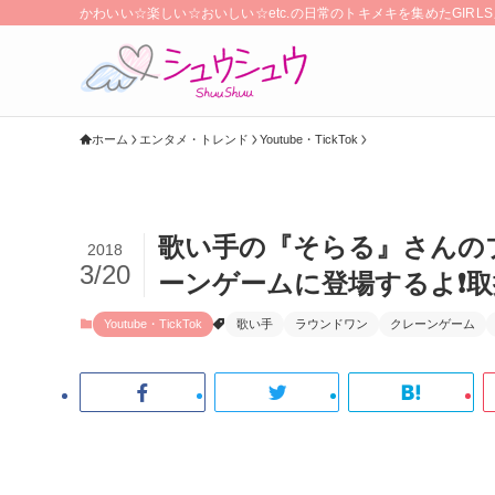
かわいい☆楽しい☆おいしい☆etc.の日常のトキメキを集めたGIR
ホーム
エンタメ・トレンド
Youtube・TickTok
歌い手の『そらる』さんのプ
2018
3/20
ーンゲームに登場するよ❗️
Youtube・TickTok
歌い手
ラウンドワン
クレーンゲーム