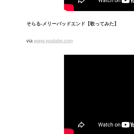
そらる-メリーバッドエンド【歌ってみた】
via
www.youtube.com