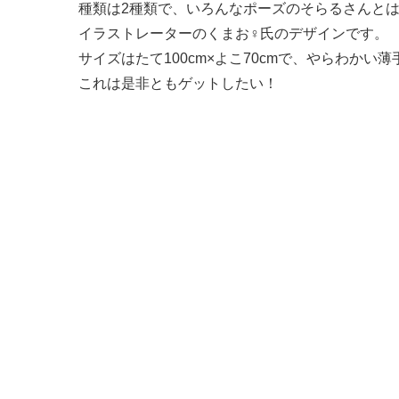
種類は2種類で、いろんなポーズのそらるさんと
イラストレーターのくまお♀氏のデザインです。
サイズはたて100cm×よこ70cmで、やらわか
これは是非ともゲットしたい！