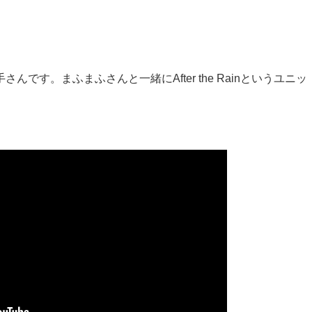
す。まふまふさんと一緒にAfter the Rainというユニッ
。