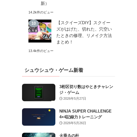
新）
14.2k件のビュー
【スクイーズDIY】スクイー
ズがはげた、切れた、穴空い
たときの修理、リメイク方法
まとめ！
13.4k件のビュー
シュウシュウ・ゲーム新着
3桁区切り数はやときチャレン
ジ・ゲーム
2026年5月27日
NINJA SUPER CHALLENGE
4×4記録力トレーニング
2026年5月26日
火垂るの杜