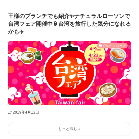
王様のブランチでも紹介✨ナチュラルローソンで
台湾フェア開催中🏮台湾を旅行した気分になれる
かも✈️
グルメ・スイーツ
2019年4月12日