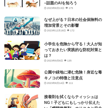
−話題のAIを知ろう
2023年8月13日
175
なぜ上がる？日本の社会保険料の
増加背景とその影響
2023年12月19日
172
小学生を危険から守る！大人が知
っておきたい実践的な防犯対策と
は？
2023年9月6日
135
公園や緑地に潜む危険！身近な毒
キノコの特徴と注意点
2023年8月14日
111
接着剤を拭くならティッシュは
NG！子どもにもしっかり伝えた