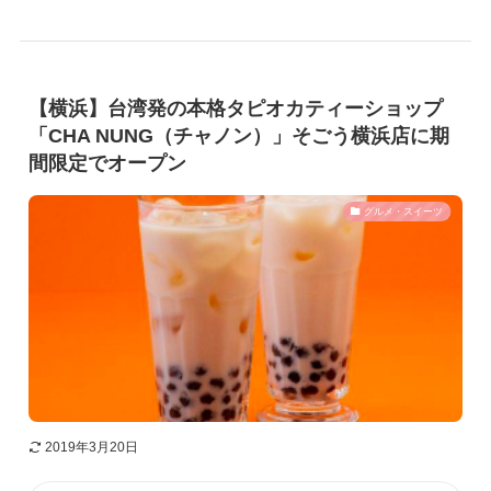
【横浜】台湾発の本格タピオカティーショップ
「CHA NUNG（チャノン）」そごう横浜店に期
間限定でオープン
グルメ・スイーツ
2019年3月20日