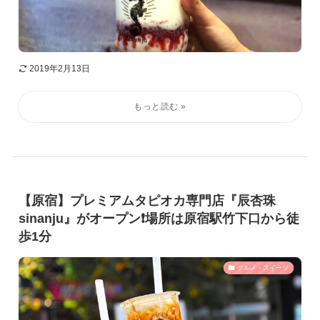
2019年2月13日
【原宿】プレミアムタピオカ専門店『辰杏珠
sinanju』がオープン❗️場所は原宿駅竹下口から徒
歩1分
グルメ・スイーツ