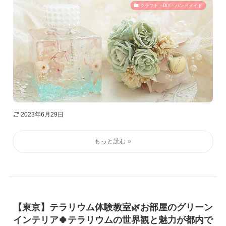
クラフト・DIY・ハンドメイド
2023年6月29日
【東京】テラリウム体験教室🌿お部屋のグリーン
インテリア🍀テラリウムの世界観と魅力が都内で