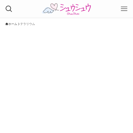
ホーム
テラリウム