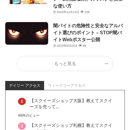
な使い方
2023年12月12日
108
闇バイトの危険性と安全なアルバ
イト選びのポイント – STOP闇バ
イトWebポスター公開
2023年8月24日
68
もっと見る
デイリー アクセス
ウィークリーアクセス
【スクイーズショップ大阪】教えてスクイ
ーズを売って...
48件のビュー
【スクイーズショップ札幌】教えてスクイ