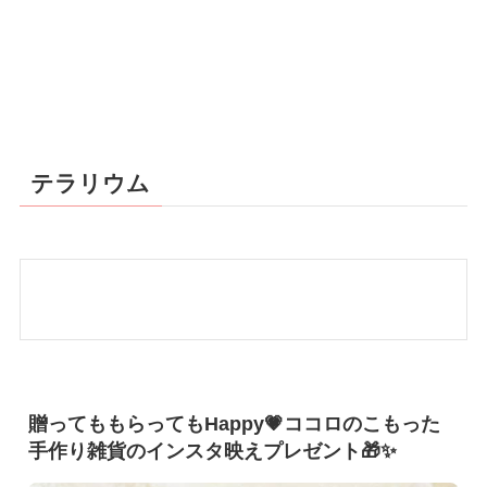
テラリウム
贈ってももらってもHappy💗ココロのこもった
手作り雑貨のインスタ映えプレゼント🎁✨