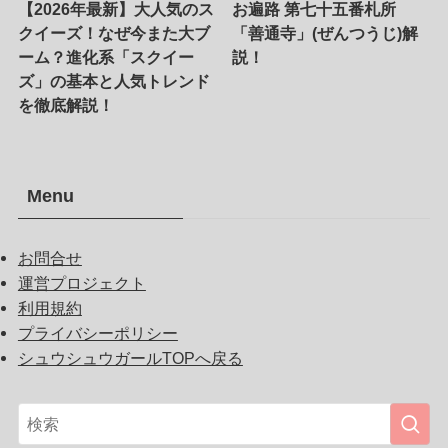
【2026年最新】大人気のス
お遍路 第七十五番札所
クイーズ！なぜ今また大ブ
「善通寺」(ぜんつうじ)解
ーム？進化系「スクイー
説！
ズ」の基本と人気トレンド
を徹底解説！
Menu
お問合せ
運営プロジェクト
利用規約
プライバシーポリシー
シュウシュウガールTOPへ戻る