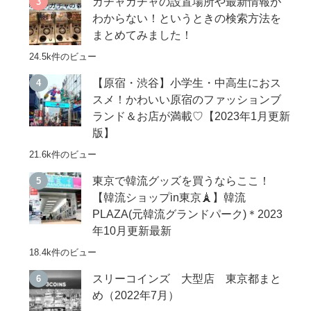
ガチャガチャの設置場所や最新情報が
わからない！というときの検索方法を
まとめてみました！
24.5k件のビュー
【原宿・渋谷】小学生・中高生におス
スメ！かわいい原宿のファッションブ
ランド＆お店が満載♡【2023年1月更新
版】
21.6k件のビュー
東京で韓流グッズを買うならここ！
【韓流ショップin東京🗼】韓流
PLAZA(元韓流グランドパーク)＊2023
年10月更新最新
18.4k件のビュー
スリーコインズ 大型店 東京都まと
め（2022年7月）