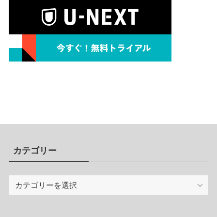
カテゴリー
カ
テ
ゴ
リ