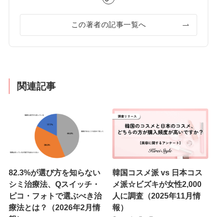
この著者の記事一覧へ
関連記事
82.3%が選び方を知らない
韓国コスメ派 vs 日本コス
シミ治療法、Qスイッチ・
メ派☆ビズキが女性2,000
ピコ・フォトで選ぶべき治
人に調査（2025年11月情
療法とは？（2026年2月情
報）