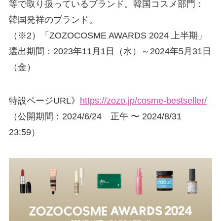
等で取り扱っているブランド。韓国コスメ部門：
韓国発祥のブランド。
（※2）「ZOZOCOSME AWARDS 2024 上半期」
選出期間：2023年11月1日（水）～2024年5月31日
（金）
特設ページURL》
https://zozo.jp/cosme-bestseller/
（公開期間：2024/6/24 正午 〜 2024/8/31
23:59）