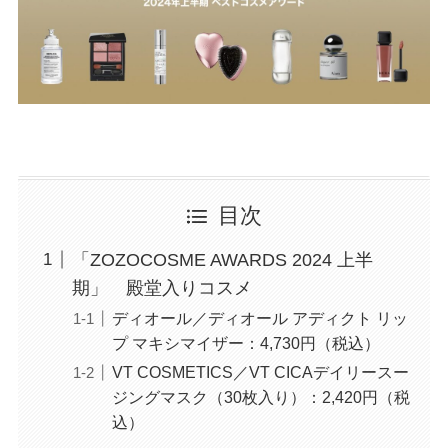
目次
「ZOZOCOSME AWARDS 2024 上半
期」 殿堂入りコスメ
ディオール／ディオール アディクト リッ
プ マキシマイザー：4,730円（税込）
VT COSMETICS／VT CICAデイリースー
ジングマスク（30枚入り）：2,420円（税
込）