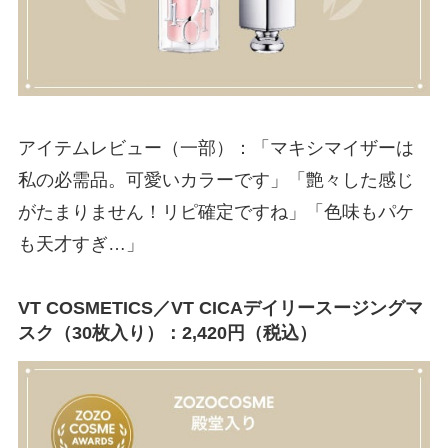
アイテムレビュー（一部）：「マキシマイザーは
私の必需品。可愛いカラーです」「艶々した感じ
がたまりません！リピ確定ですね」「色味もパケ
も天才すぎ…」
VT COSMETICS／VT CICAデイリースージングマ
スク（30枚入り）：2,420円（税込）