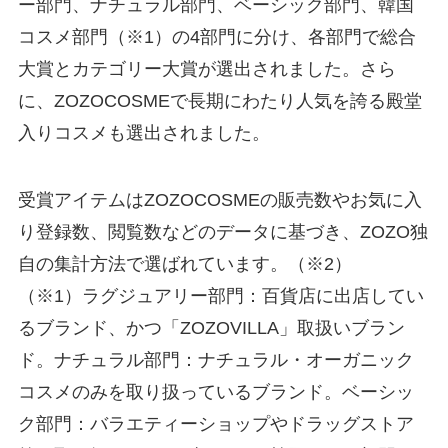
ー部門、ナチュラル部門、ベーシック部門、韓国
コスメ部門（※1）の4部門に分け、各部門で総合
大賞とカテゴリー大賞が選出されました。さら
に、ZOZOCOSMEで長期にわたり人気を誇る殿堂
入りコスメも選出されました。
受賞アイテムはZOZOCOSMEの販売数やお気に入
り登録数、閲覧数などのデータに基づき、ZOZO独
自の集計方法で選ばれています。（※2）
（※1）ラグジュアリー部門：百貨店に出店してい
るブランド、かつ「ZOZOVILLA」取扱いブラン
ド。ナチュラル部門：ナチュラル・オーガニック
コスメのみを取り扱っているブランド。ベーシッ
ク部門：バラエティーショップやドラッグストア