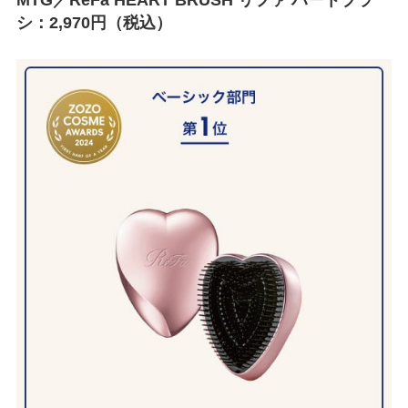
MTG／ReFa HEART BRUSH リファ ハートブラ
シ：2,970円（税込）