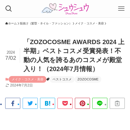
ホーム
垢抜け（髪型・ネイル・ファッション）
メイク・コスメ・美容
「ZOZOCOSME AWARDS 2024 上
半期」ベストコスメ受賞発表！不
2024
7/02
動の人気を誇るあのコスメが殿堂
入り！（2024年7月情報）
メイク・コスメ・美容
ベストコスメ
ZOZOCOSME
2024年7月2日