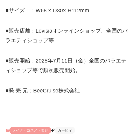
■サイズ ：W68 × D30× H112mm
■販売店舗：Lovisiaオンラインショップ、全国のバ
ラエティショップ等
■販売開始：2025年7月11日（金）全国のバラエテ
ィショップ等で順次販売開始。
■発 売 元：BeeCruise株式会社
メイク・コスメ・美容
カービィ