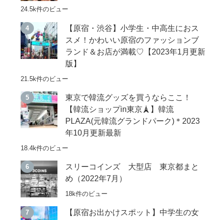
24.5k件のビュー
【原宿・渋谷】小学生・中高生におス
スメ！かわいい原宿のファッションブ
ランド＆お店が満載♡【2023年1月更新
版】
21.5k件のビュー
東京で韓流グッズを買うならここ！
【韓流ショップin東京🗼】韓流
PLAZA(元韓流グランドパーク)＊2023
年10月更新最新
18.4k件のビュー
スリーコインズ 大型店 東京都まと
め（2022年7月）
18k件のビュー
【原宿お出かけスポット】中学生の女