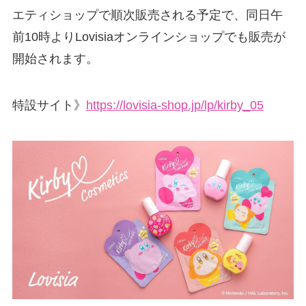
エティショップで順次販売される予定で、同日午
前10時よりLovisiaオンラインショップでも販売が
開始されます。
特設サイト》
https://lovisia-shop.jp/lp/kirby_05