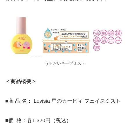
うるおいキープミスト
＜商品概要＞
■商 品 名： Lovisia 星のカービィ フェイスミスト
■価 格：各1,320円（税込）