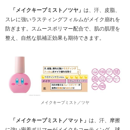
「メイクキープミスト／ツヤ」
は、汗、皮脂、
スレに強いラスティングフィルムがメイク崩れを
防ぎます。スムースポリマー配合で、肌の肌理を
整え、自然な肌補正効果も期待できます。
メイクキープミスト／ツヤ
「メイクキープミスト／マット」
は、汗、摩擦
に強い密着ポリマーがメイクをコーティング。球