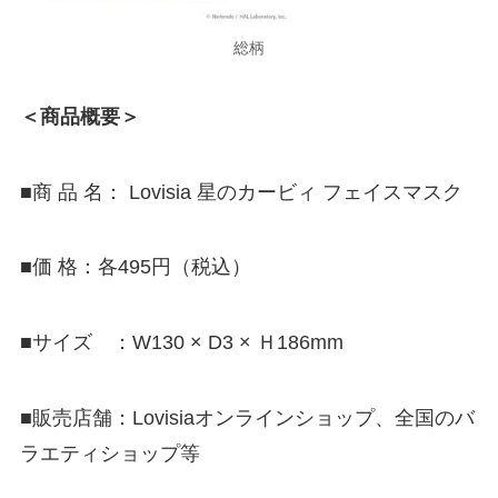
総柄
＜商品概要＞
■商 品 名： Lovisia 星のカービィ フェイスマスク
■価 格：各495円（税込）
■サイズ ：W130 × D3 × Ｈ186mm
■販売店舗：Lovisiaオンラインショップ、全国のバ
ラエティショップ等