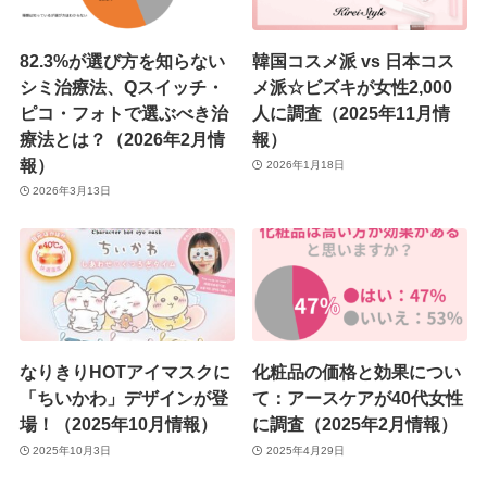
82.3%が選び方を知らない
韓国コスメ派 vs 日本コス
シミ治療法、Qスイッチ・
メ派☆ビズキが女性2,000
ピコ・フォトで選ぶべき治
人に調査（2025年11月情
療法とは？（2026年2月情
報）
報）
2026年1月18日
2026年3月13日
なりきりHOTアイマスクに
化粧品の価格と効果につい
「ちいかわ」デザインが登
て：アースケアが40代女性
場！（2025年10月情報）
に調査（2025年2月情報）
2025年10月3日
2025年4月29日