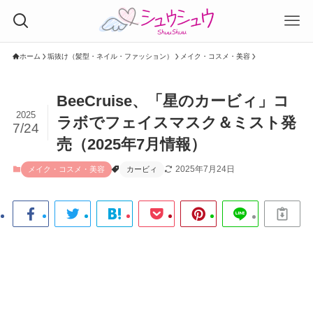
ホーム
垢抜け（髪型・ネイル・ファッション）
メイク・コスメ・美容
BeeCruise、「星のカービィ」コ
2025
ラボでフェイスマスク＆ミスト発
7/24
売（2025年7月情報）
2025年7月24日
メイク・コスメ・美容
カービィ