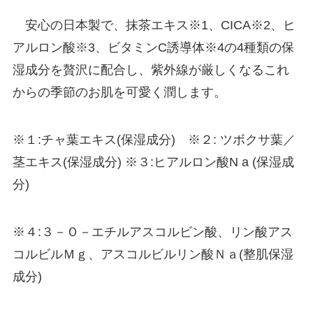
安心の日本製で、抹茶エキス※1、CICA※2、ヒ
アルロン酸※3、ビタミンC誘導体※4の4種類の保
湿成分を贅沢に配合し、紫外線が厳しくなるこれ
からの季節のお肌を可愛く潤します。
※１:チャ葉エキス(保湿成分) ※２: ツボクサ葉／
茎エキス(保湿成分) ※３:ヒアルロン酸N a (保湿成
分)
※４:３－Ｏ－エチルアスコルビン酸、リン酸アス
コルビルＭｇ、アスコルビルリン酸Ｎａ(整肌保湿
成分)