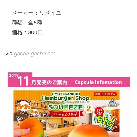
メーカー：リメイユ
種類：全5種
価格：300円
via
gacha-gacha.net