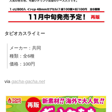
タピオカスライミー
メーカー：共同
種類：全6種
価格：100円
via
gacha-gacha.net