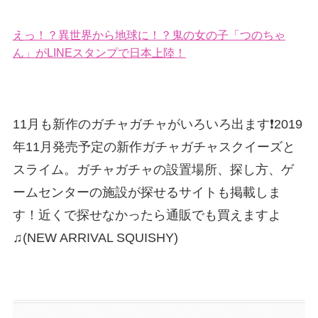
えっ！？異世界から地球に！？鬼の女の子「つのちゃ
ん」がLINEスタンプで日本上陸！
11月も新作のガチャガチャがいろいろ出ます❗️2019
年11月発売予定の新作ガチャガチャスクイーズと
スライム。ガチャガチャの設置場所、探し方、ゲ
ームセンターの施設が探せるサイトも掲載しま
す！近くで探せなかったら通販でも買えますよ
♫(NEW ARRIVAL SQUISHY)