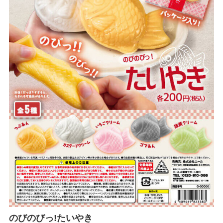
のびのびっ!たいやき