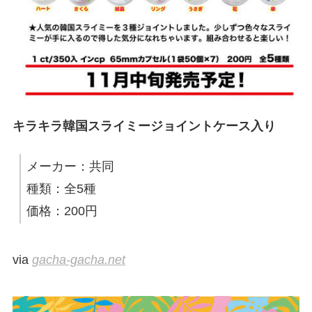
キラキラ韓国スライミージョイントケース入り
メーカー：共同
種類：全5種
価格：200円
via
gacha-gacha.net