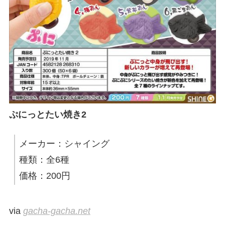
ぷにっとたい焼き2
メーカー：シャイング
種類：全6種
価格：200円
via
gacha-gacha.net