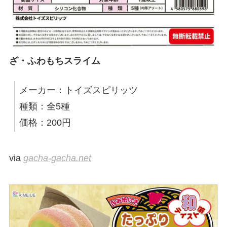
ざ・ふわもちスライム
メーカー：トイズスピリッツ
種類：全5種
価格：200円
via
gacha-gacha.net