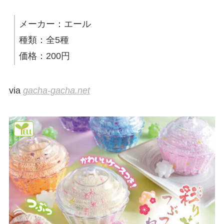
メーカー：エール
種類：全5種
価格：200円
via
gacha-gacha.net