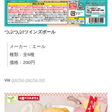
つぶつぶ!ツインズボール
メーカー：エール
種類：全6種
価格：200円
via
gacha-gacha.net