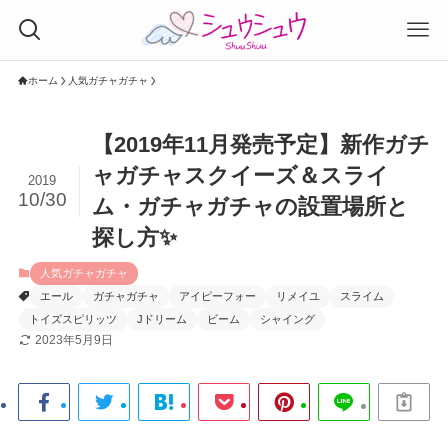
ホーム
人気ガチャガチャ
【2019年11月発売予定】新作ガチ
ャガチャスクイーズ＆スライ
2019
10/30
ム・ガチャガチャの設置場所と
探し方✨
人気ガチャガチャ
エール
ガチャガチャ
アイピーフォー
リメイユ
スライム
トイズスピリッツ
Jドリーム
ビーム
シャイング
2023年5月9日