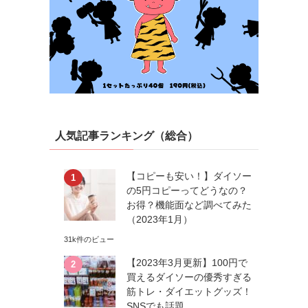
人気記事ランキング（総合）
【コピーも安い！】ダイソー
の5円コピーってどうなの？
お得？機能面など調べてみた
（2023年1月）
31k件のビュー
【2023年3月更新】100円で
買えるダイソーの優秀すぎる
筋トレ・ダイエットグッズ！
も
SNSでも話題