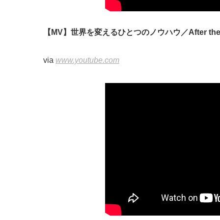
【MV】世界を変えるひとつのノウハウ／After th
via
www.youtube.com