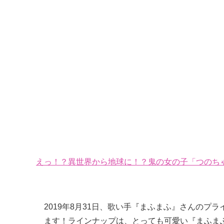
えっ！？異世界から地球に！？鬼の女の子「つのちゃ
2019年8月31日、歌い手『まふまふ』さんのプ
ます！ラインナップは、とっても可愛い『まふまふ