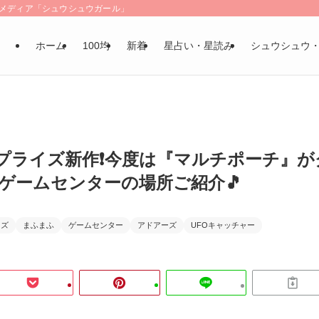
LSメディア「シュウシュウガール」
ホーム
100均
新着
星占い・星読み
シュウシュウ
ライズ新作❗️今度は『マルチポーチ』が
いゲームセンターの場所ご紹介🎵
イズ
まふまふ
ゲームセンター
アドアーズ
UFOキャッチャー