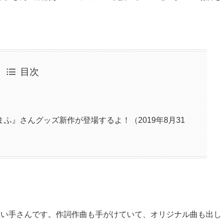
目次
ふ』さんグッズ新作が登場するよ！（2019年8月31
歌い手さんです。作詞作曲も手がけていて、オリジナル曲も出