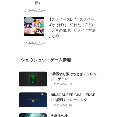
新）
14.2k件のビュー
【スクイーズDIY】スクイー
ズがはげた、切れた、穴空い
たときの修理、リメイク方法
まとめ！
13.4k件のビュー
シュウシュウ・ゲーム新着
3桁区切り数はやときチャレン
ジ・ゲーム
2026年5月27日
NINJA SUPER CHALLENGE
4×4記録力トレーニング
2026年5月26日
火垂るの杜