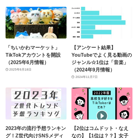
「ちいかわマーケット」
【アンケート結果】
TikTokアカウントを開設
YouTubeでよく見る動画の
（2025年6月情報）
ジャンル☆1位は「音楽」
（2024年9月情報）
2025年6月18日
2024年11月7日
2023年の流行予想ランキン
【2位はコムドット・なえ
グ！Z世代向けSNSメディ
なの】【1位は？？】女子