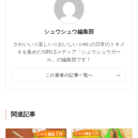
シュウシュウ編集部
かわいい☆楽しい☆おいしい☆etc.の日常のトキメ
キを集めたGIRLSメディア「シュウシュウガー
ル」の編集部です！
この著者の記事一覧へ
関連記事