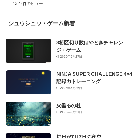
13.4k件のビュー
シュウシュウ・ゲーム新着
3桁区切り数はやときチャレン
ジ・ゲーム
2026年5月27日
NINJA SUPER CHALLENGE 4×4
記録力トレーニング
2026年5月26日
火垂るの杜
2026年5月21日
毎日が7月7日の夜空