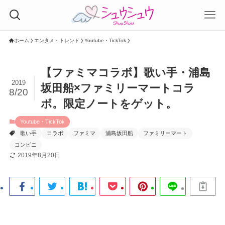
ホーム
エンタメ・トレンド
Youtube・TickTok
【ファミマコラボ】歌い手・浦島
2019
坂田船×ファミリーマートコラ
8/20
ボ。限定ノートをゲット。
Youtube・TickTok
歌い手
コラボ
ファミマ
浦島坂田船
ファミリーマート
コンビニ
2019年8月20日