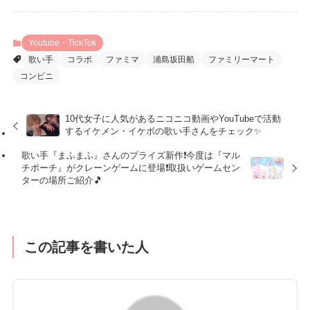
Youtube・TickTok
歌い手
コラボ
ファミマ
浦島坂田船
ファミリーマート
コンビニ
10代女子に人気があるニコニコ動画やYouTubeで活動
するイケメン・イケボの歌い手さんをチェック✨
歌い手『まふまふ』さんのプライズ新作❗️今度は『マル
チポーチ』がクレーンゲームに登場❗️取扱いゲームセン
ターの場所ご紹介🎵
この記事を書いた人