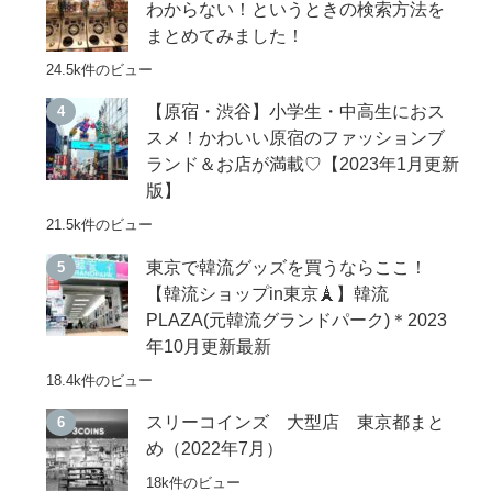
わからない！というときの検索方法を
まとめてみました！
24.5k件のビュー
【原宿・渋谷】小学生・中高生におス
スメ！かわいい原宿のファッションブ
ランド＆お店が満載♡【2023年1月更新
版】
21.5k件のビュー
東京で韓流グッズを買うならここ！
【韓流ショップin東京🗼】韓流
PLAZA(元韓流グランドパーク)＊2023
年10月更新最新
18.4k件のビュー
スリーコインズ 大型店 東京都まと
め（2022年7月）
18k件のビュー