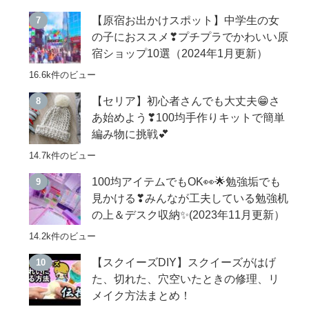
【原宿お出かけスポット】中学生の女
の子におススメ❣プチプラでかわいい原
宿ショップ10選（2024年1月更新）
16.6k件のビュー
【セリア】初心者さんでも大丈夫😁さ
あ始めよう❣100均手作りキットで簡単
編み物に挑戦💕
14.7k件のビュー
100均アイテムでもOK👀🌟勉強垢でも
見かける❣みんなが工夫している勉強机
の上＆デスク収納✨(2023年11月更新）
14.2k件のビュー
【スクイーズDIY】スクイーズがはげ
た、切れた、穴空いたときの修理、リ
メイク方法まとめ！