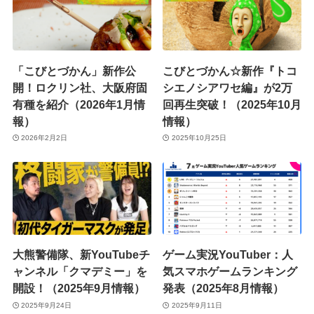
「こびとづかん」新作公
こびとづかん☆新作『トコ
開！ロクリン社、大阪府固
シエノシアワセ編』が2万
有種を紹介（2026年1月情
回再生突破！（2025年10月
報）
情報）
2026年2月2日
2025年10月25日
大熊警備隊、新YouTubeチ
ゲーム実況YouTuber：人
ャンネル「クマデミー」を
気スマホゲームランキング
開設！（2025年9月情報）
発表（2025年8月情報）
2025年9月24日
2025年9月11日