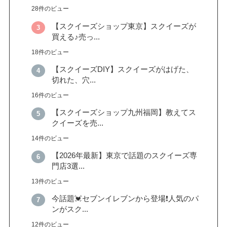
28件のビュー
【スクイーズショップ東京】スクイーズが
買える♪売っ...
18件のビュー
【スクイーズDIY】スクイーズがはげた、
切れた、穴...
16件のビュー
【スクイーズショップ九州福岡】教えてス
クイーズを売...
14件のビュー
【2026年最新】東京で話題のスクイーズ専
門店3選...
13件のビュー
今話題💓セブンイレブンから登場❗️人気のパ
ンがスク...
12件のビュー