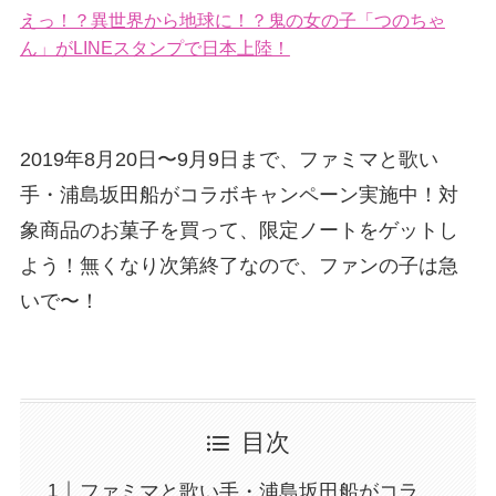
えっ！？異世界から地球に！？鬼の女の子「つのちゃ
ん」がLINEスタンプで日本上陸！
2019年8月20日〜9月9日まで、ファミマと歌い
手・浦島坂田船がコラボキャンペーン実施中！対
象商品のお菓子を買って、限定ノートをゲットし
よう！無くなり次第終了なので、ファンの子は急
いで〜！
目次
ファミマと歌い手・浦島坂田船がコラ