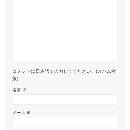
コメントは日本語で入力してください。(スパム対
策)
名前
※
メール
※