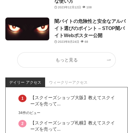
な使い方
2023年12月12日
108
闇バイトの危険性と安全なアルバ
イト選びのポイント – STOP闇バ
イトWebポスター公開
2023年8月24日
68
もっと見る
デイリー アクセス
ウィークリーアクセス
【スクイーズショップ大阪】教えてスクイ
ーズを売って...
34件のビュー
【スクイーズショップ札幌】教えてスクイ
ーズを売って...