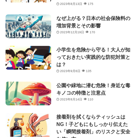
2023年8月13日
175
なぜ上がる？日本の社会保険料の
増加背景とその影響
2023年12月19日
170
小学生を危険から守る！大人が知
っておきたい実践的な防犯対策と
は？
2023年9月6日
135
公園や緑地に潜む危険！身近な毒
キノコの特徴と注意点
2023年8月14日
110
接着剤を拭くならティッシュは
NG！子どもにもしっかり伝えた
い「瞬間接着剤」のリスクと安全