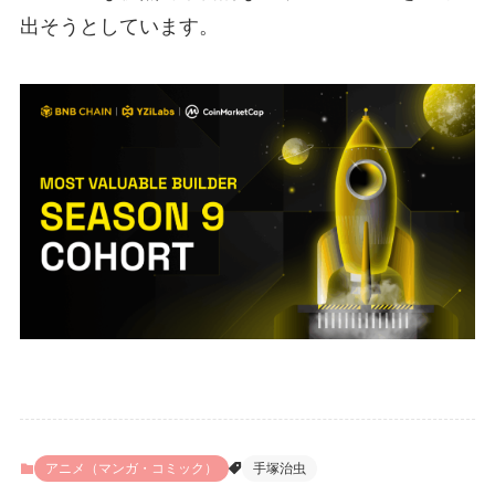
出そうとしています。
アニメ（マンガ・コミック）
手塚治虫