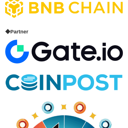
◆Partner