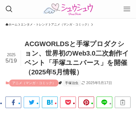
ホーム
エンタメ・トレンド
アニメ（マンガ・コミック）
ACGWORLDSと手塚プロダクシ
ョン、世界初のWeb3.0二次創作イ
2025
5/19
ベント「手塚ユニバース」を開催
（2025年5月情報）
2025年5月17日
アニメ（マンガ・コミック）
手塚治虫