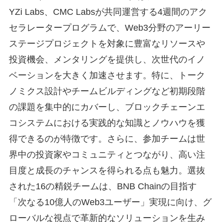
YZi Labs、CMC Labsが共同運営する4週間のアク
セラレータープログラムで、Web3分野のアーリー
ステージプロジェクトを対象に豊富なリソースや
投資機会、メンタリングを提供し、次世代のイノ
ベーションを大きく加速させます。特に、トーク
ノミクス設計やチームビルディングなど初期段階
の課題を集中的にカバーし、ブロックチェーンエ
コシステムにおける実践的な知識とノウハウを獲
得できるのが特徴です。さらに、参加チームは世
界中の投資家やコミュニティとつながり、高い注
目度と成長のチャンスを得られる点も魅力。選抜
された16の精鋭チームは、BNB Chainの目指す
「次なる10億人のWeb3ユーザー」実現に向け、グ
ローバルな視点で革新的なソリューションを生み