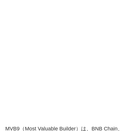
MVB9（Most Valuable Builder）は、BNB Chain、