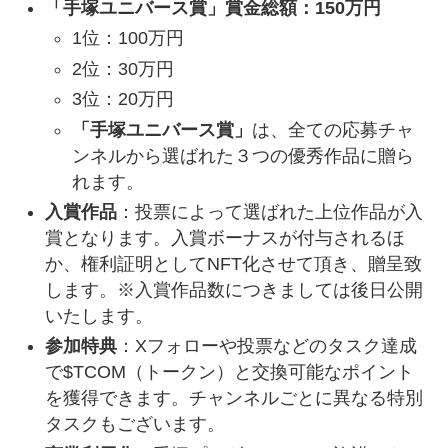
「手塚ユニバース賞」賞金総額：150万円
1位：100万円
2位：30万円
3位：20万円
「手塚ユニバース賞」
は、全ての応募チャ
ンネルから選ばれた３つの優秀作品に贈ら
れます。
入賞作品
：投票によって選ばれた上位作品が入
賞となります。入賞ボーナスが付与されるほ
か、権利証明としてNFT化させて頂き、贈呈致
します。※入賞作品数につきましては後日公開
いたします。
参加特典
：Xフォローや投票などのタスク達成
で$TCOM（トークン）と交換可能なポイント
を獲得できます。チャンネルごとに異なる特別
タスクもございます。