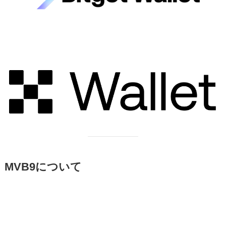
MVB9について