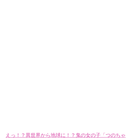
えっ！？異世界から地球に！？鬼の女の子「つのちゃ