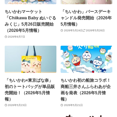
ちいかわマーケット
「ちいかわ」バースデーキ
「Chiikawa Baby ぬいぐる
ャンドル発売開始（2026年
みくじ」5月26日販売開始
5月情報）
（2026年5月情報）
2026年5月24日
2026年5月26日
2026年6月7日
「ちいかわ×東京ばな奈」
ちいかわ初の船旅コラボ！
初のトートバッグが単品販
商船三井さんふらわあが企
売開始！（2026年5月情
画を発表（2026年5月情
報）
報）
2026年5月23日
2026年5月21日