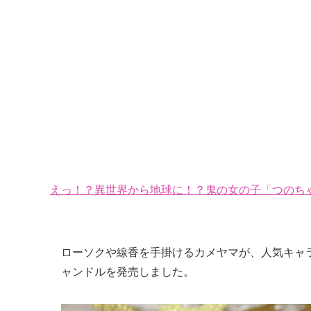
えっ！？異世界から地球に！？鬼の女の子「つのちゃ
ローソクや線香を手掛けるカメヤマが、人気キャ
ャンドルを発売しました。