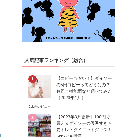
人気記事ランキング（総合）
【コピーも安い！】ダイソー
の5円コピーってどうなの？
お得？機能面など調べてみた
（2023年1月）
31k件のビュー
【2023年3月更新】100円で
買えるダイソーの優秀すぎる
筋トレ・ダイエットグッズ！
SNSでも話題