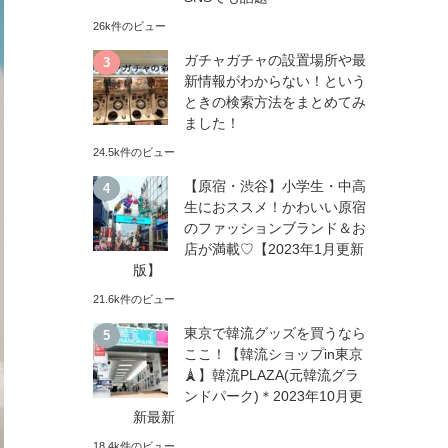
26k件のビュー
ガチャガチャの設置場所や最
新情報がわからない！という
ときの検索方法をまとめてみ
ました！
24.5k件のビュー
【原宿・渋谷】小学生・中高
生におススメ！かわいい原宿
のファッションブランド＆お
店が満載♡【2023年1月更新
版】
21.6k件のビュー
東京で韓流グッズを買うなら
ここ！【韓流ショップin東京
🗼】韓流PLAZA(元韓流グラ
ンドパーク)＊2023年10月更
新最新
18.4k件のビュー