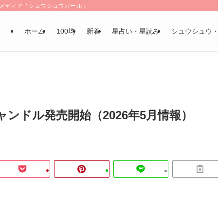
LSメディア「シュウシュウガール」
ホーム
100均
新着
星占い・星読み
シュウシュウ
ンドル発売開始（2026年5月情報）