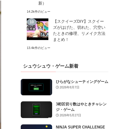
新）
14.2k件のビュー
【スクイーズDIY】スクイー
ズがはげた、切れた、穴空い
たときの修理、リメイク方法
まとめ！
13.4k件のビュー
シュウシュウ・ゲーム新着
ひらがなシューティングゲーム
2026年8月7日
3桁区切り数はやときチャレン
ジ・ゲーム
2026年5月27日
NINJA SUPER CHALLENGE