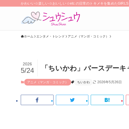
かわいい☆楽しい☆おいしい☆etc.の日常のトキメキを集めたGIR
ホーム
エンタメ・トレンド
アニメ（マンガ・コミック）
2026
「ちいかわ」バースデーキャ
5/24
2026年5月26日
アニメ（マンガ・コミック）
ちいかわ