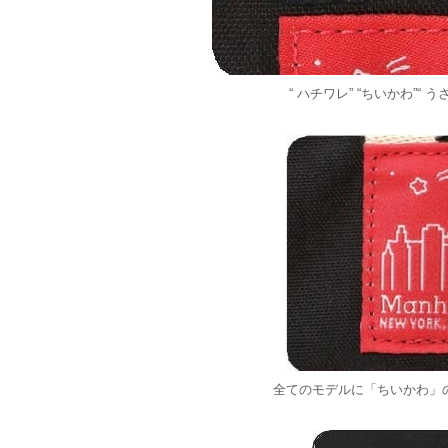
“ ハチワレ” “ちいかわ”“
全てのモデルに「ちいかわ」