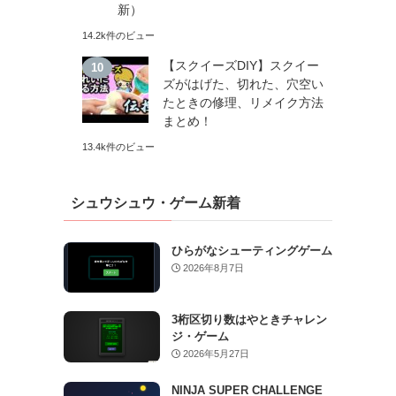
新）
14.2k件のビュー
【スクイーズDIY】スクイー
ズがはげた、切れた、穴空い
たときの修理、リメイク方法
まとめ！
13.4k件のビュー
シュウシュウ・ゲーム新着
ひらがなシューティングゲーム
2026年8月7日
3桁区切り数はやときチャレン
ジ・ゲーム
2026年5月27日
NINJA SUPER CHALLENGE