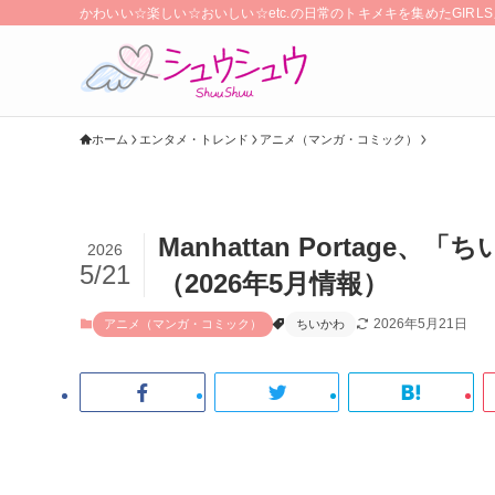
かわいい☆楽しい☆おいしい☆etc.の日常のトキメキを集めたGIR
ホーム
エンタメ・トレンド
アニメ（マンガ・コミック）
Manhattan Portag
2026
5/21
（2026年5月情報）
2026年5月21日
アニメ（マンガ・コミック）
ちいかわ