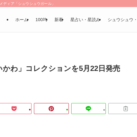
LSメディア「シュウシュウガール」
ホーム
100均
新着
星占い・星読み
シュウシュウ
e、「ちいかわ」コレクションを5月22日発売