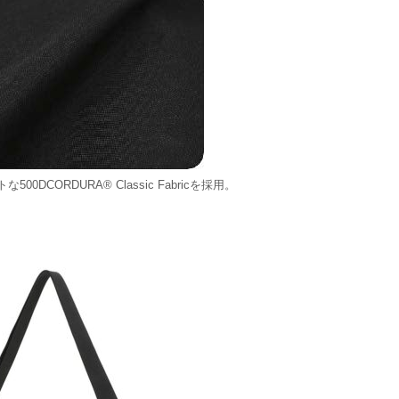
DCORDURA® Classic Fabricを採用。