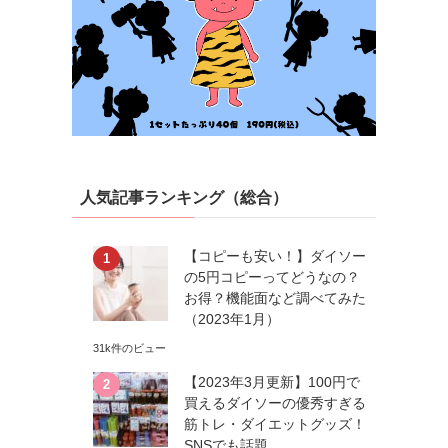
人気記事ランキング（総合）
【コピーも安い！】ダイソー
の5円コピーってどうなの？
お得？機能面など調べてみた
（2023年1月）
31k件のビュー
【2023年3月更新】100円で
買えるダイソーの優秀すぎる
筋トレ・ダイエットグッズ！
SNSでも話題