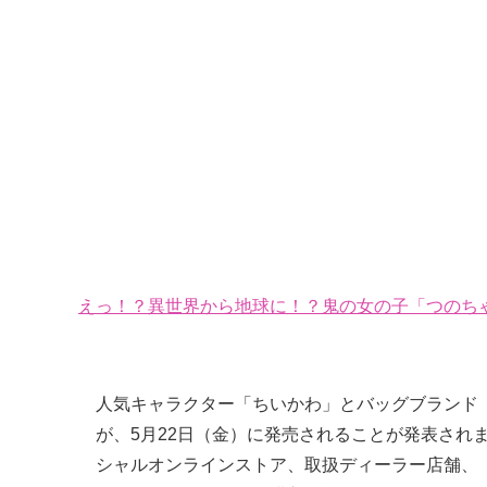
えっ！？異世界から地球に！？鬼の女の子「つのちゃ
人気キャラクター「ちいかわ」とバッグブランド「Man
が、5月22日（金）に発売されることが発表されました
シャルオンラインストア、取扱ディーラー店舗、