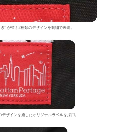
 うさぎ” が並ぶ2種類のデザインを刺繍で表現。
のデザインを施したオリジナルラベルを採用。