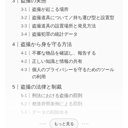
盗撮の実態
盗撮が起こる場所
盗撮道具について／持ち運び型と設置型
盗撮道具の設置場所と発見方法
盗撮犯罪の統計データ
盗撮から身を守る方法
不審な物品を確認し、報告する
正しい知識と情報の共有
個人のプライバシーを守るためのツール
の利用
盗撮の法律と制裁
刑法における盗撮の罰則
都道府県条例による罰則
データの削除命令
もっと見る