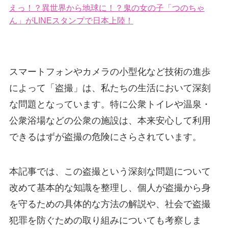
えっ！？異世界から地球に！？鬼の女の子「つのちゃ
ん」がLINEスタンプで日本上陸！
スマートフォンやカメラの小型化など技術の進歩
によって「盗撮」は、私たちの生活において深刻
な問題となっています。特に公衆トイレや温泉・
公衆浴場などの公衆の施設は、本来安心して利用
できるはずが盗撮の危険にさらされています。
本記事では、この盗撮という深刻な問題について
改めて基本的な知識を整理し、個人が盗撮から身
を守るための具体的な方法の解説や、社会で盗撮
犯罪を防ぐための取り組みについても考察しま