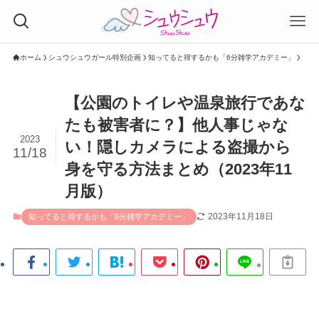
ホーム
シュウシュウガール特別企画
知ってると得するかも「6分雑学アカデミー」
【公園のトイレや温泉旅行であな
たも被害者に？】他人事じゃな
2023
い！隠しカメラによる盗撮から
11/18
身を守る方法まとめ（2023年11
月版）
2023年11月18日
知ってると得するかも「6分雑学アカデミー」