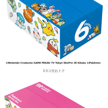
0.5コ分おトク