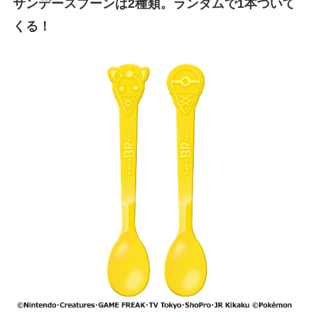
サンデースプーンは2種類。ランダムで1本ついて
くる！