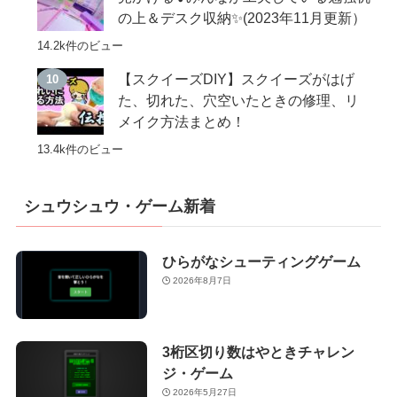
の上＆デスク収納✨(2023年11月更新）
14.2k件のビュー
【スクイーズDIY】スクイーズがはげ
た、切れた、穴空いたときの修理、リ
メイク方法まとめ！
13.4k件のビュー
シュウシュウ・ゲーム新着
ひらがなシューティングゲーム
2026年8月7日
3桁区切り数はやときチャレン
ジ・ゲーム
2026年5月27日