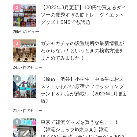
【2023年3月更新】100円で買えるダイ
ソーの優秀すぎる筋トレ・ダイエット
グッズ！SNSでも話題
26k件のビュー
ガチャガチャの設置場所や最新情報が
わからない！というときの検索方法を
まとめてみました！
24.5k件のビュー
【原宿・渋谷】小学生・中高生におス
スメ！かわいい原宿のファッションブ
ランド＆お店が満載♡【2023年1月更新
版】
21.6k件のビュー
東京で韓流グッズを買うならここ！
【韓流ショップin東京🗼】韓流
PLAZA(元韓流グランドパーク)＊2023