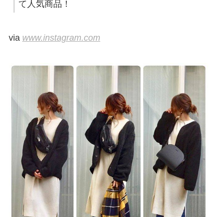
て人気商品！
via
www.instagram.com