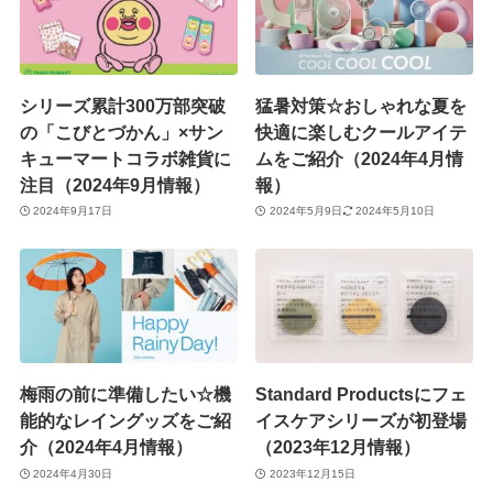
シリーズ累計300万部突破
猛暑対策☆おしゃれな夏を
の「こびとづかん」×サン
快適に楽しむクールアイテ
キューマートコラボ雑貨に
ムをご紹介（2024年4月情
注目（2024年9月情報）
報）
2024年9月17日
2024年5月9日
2024年5月10日
梅雨の前に準備したい☆機
Standard Productsにフェ
能的なレイングッズをご紹
イスケアシリーズが初登場
介（2024年4月情報）
（2023年12月情報）
2024年4月30日
2023年12月15日