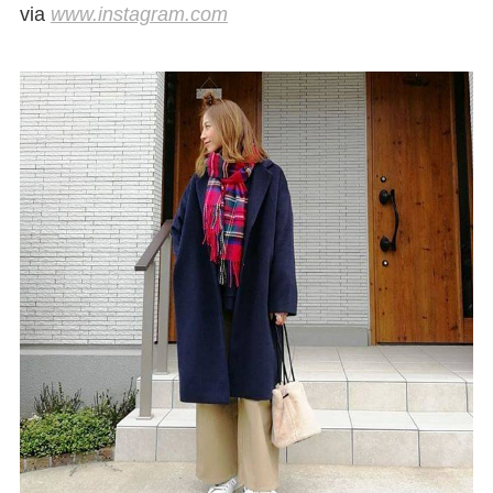
via
www.instagram.com