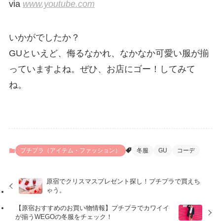
via
www.youtube.com
いかがでしたか？
GUといえど、侮るなかれ、なかなか可愛い服が揃
っていますよね。ぜひ、お店にゴー！してみて
ね。
プチプラ（アイテム・ファッション）
冬服
GU
コーデ
原宿でクリスマスプレゼント探し！プチプラで買えち
ゃう。
【原宿おすすめのお買い物情報】プチプラでカワイイ
が揃うWEGOの冬服をチェック！