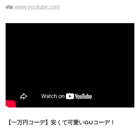
via
www.youtube.com
【一万円コーデ】安くて可愛いGUコーデ！