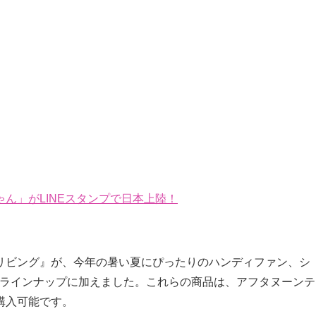
ん」がLINEスタンプで日本上陸！
リビング』が、今年の暑い夏にぴったりのハンディファン、シ
をラインナップに加えました。これらの商品は、アフタヌーンテ
購入可能です。