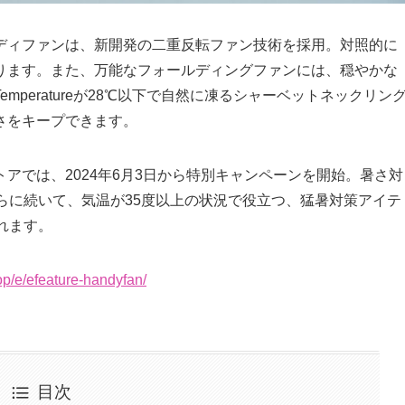
ディファンは、新開発の二重反転ファン技術を採用。対照的に
ります。また、万能なフォールディングファンには、穏やかな
peratureが28℃以下で自然に凍るシャーベットネックリン
さをキープできます。
アでは、2024年6月3日から特別キャンペーンを開始。暑さ対
らに続いて、気温が35度以上の状況で役立つ、猛暑対策アイテ
れます。
hop/e/efeature-handyfan/
目次