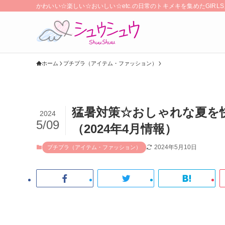
かわいい☆楽しい☆おいしい☆etc.の日常のトキメキを集めたGIR
ホーム
プチプラ（アイテム・ファッション）
猛暑対策☆おしゃれな夏を
2024
5/09
（2024年4月情報）
2024年5月10日
プチプラ（アイテム・ファッション）