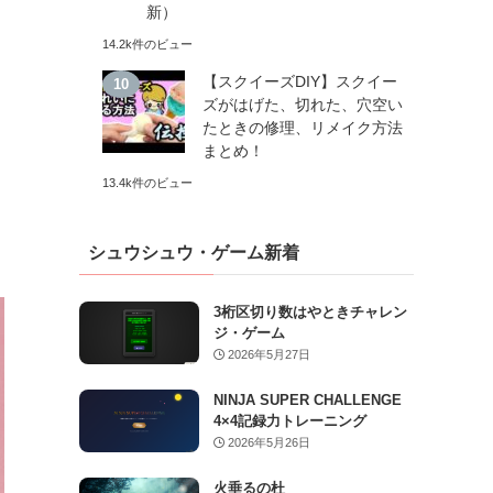
新）
14.2k件のビュー
【スクイーズDIY】スクイー
ズがはげた、切れた、穴空い
たときの修理、リメイク方法
まとめ！
13.4k件のビュー
シュウシュウ・ゲーム新着
3桁区切り数はやときチャレン
ジ・ゲーム
2026年5月27日
NINJA SUPER CHALLENGE
4×4記録力トレーニング
2026年5月26日
火垂るの杜