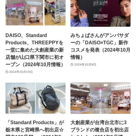
DAISO、Standard
みちょぱさんがアンバサダ
Products、THREEPPYを
ーの「DAISO×TGC」新作
一堂に集めた大創産業の新
コスメを発表（2024年10月
店舗が山口県下関市に初オ
情報）
ープン（2024年10月情報）
2024年10月9日
2024年10月15日
「Standard Products」が
大創産業が台湾台北市に3
栃木県と宮崎県へ初出店☆
ブランドの複合店を初出店