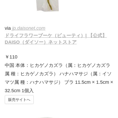
via
jp.daisonet.com
ドライフラワーブーケ（ビューティ）| 【公式】
DAISO（ダイソー）ネットストア
￥
110
中国 本体：ヒカゲノカズラ（属：ヒカゲノカズラ
属 種：ヒカゲノカズラ） ハナハマサジ（属：イソ
マツ属 種：ハナハマサジ） ブラ 11.5cm × 1.5cm ×
32.5cm 1個入
販売サイトへ