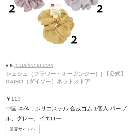
via
jp.daisonet.com
シュシュ（フラワー・オーガンジー）| 【公式】
DAISO（ダイソー）ネットストア
￥
110
中国 本体：ポリエステル 合成ゴム 1個入 パープ
ル、グレー、イエロー
販売サイトへ