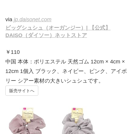
via
jp.daisonet.com
ビッグシュシュ（オーガンジー）| 【公式】
DAISO（ダイソー）ネットストア
￥
110
中国 本体：ポリエステル 天然ゴム 12cm × 4cm ×
12cm 1個入 ブラック、ネイビー、ピンク、アイボ
リー シアー素材の大きいシュシュです。
販売サイトへ