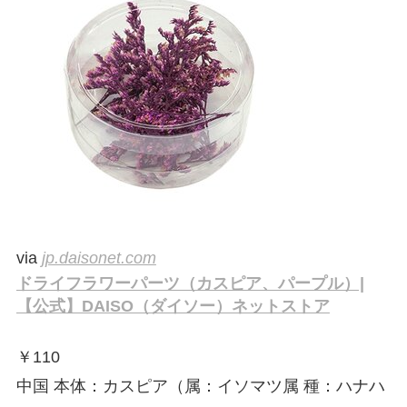
via
jp.daisonet.com
ドライフラワーパーツ（カスピア、パープル）|
【公式】DAISO（ダイソー）ネットストア
￥
110
中国 本体：カスピア（属：イソマツ属 種：ハナハ