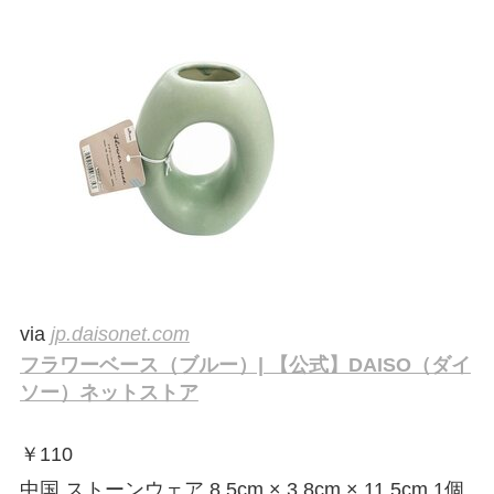
via
jp.daisonet.com
フラワーベース（ブルー）| 【公式】DAISO（ダイ
ソー）ネットストア
￥
110
中国 ストーンウェア 8.5cm × 3.8cm × 11.5cm 1個