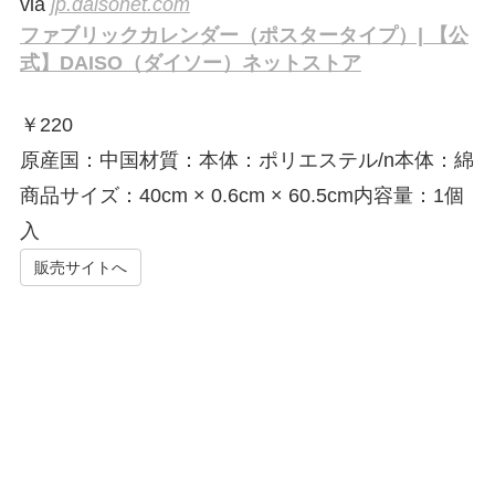
via
jp.daisonet.com
ファブリックカレンダー（ポスタータイプ）| 【公
式】DAISO（ダイソー）ネットストア
￥
220
原産国：中国材質：本体：ポリエステル/n本体：綿
商品サイズ：40cm × 0.6cm × 60.5cm内容量：1個
入
販売サイトへ