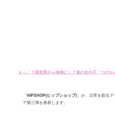
えっ！？異世界から地球に！？鬼の女の子「つのちゃ
「
HIPSHOP(ヒップショップ)
」が、日常を彩るア
ア第三弾を発表します。