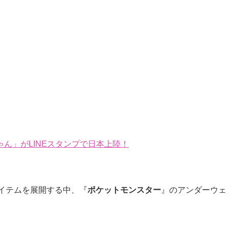
ん」がLINEスタンプで日本上陸！
イテムを展開する中、『
ポケットモンスター
』のアンダーウェ