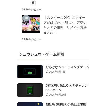
新）
14.2k件のビュー
【スクイーズDIY】スクイー
ズがはげた、切れた、穴空い
たときの修理、リメイク方法
まとめ！
13.4k件のビュー
シュウシュウ・ゲーム新着
ひらがなシューティングゲーム
2026年8月7日
3桁区切り数はやときチャレン
ジ・ゲーム
2026年5月27日
NINJA SUPER CHALLENGE