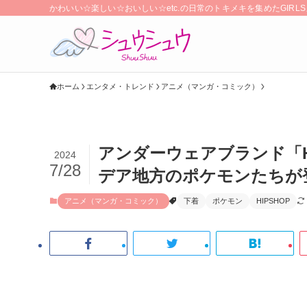
かわいい☆楽しい☆おいしい☆etc.の日常のトキメキを集めたGIR
ホーム
エンタメ・トレンド
アニメ（マンガ・コミック）
アンダーウェアブランド「H
2024
7/28
デア地方のポケモンたちが登
アニメ（マンガ・コミック）
下着
ポケモン
HIPSHOP