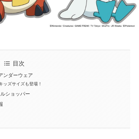
目次
作アンダーウェア
のキッズサイズも登場！
ャルショッパー
報