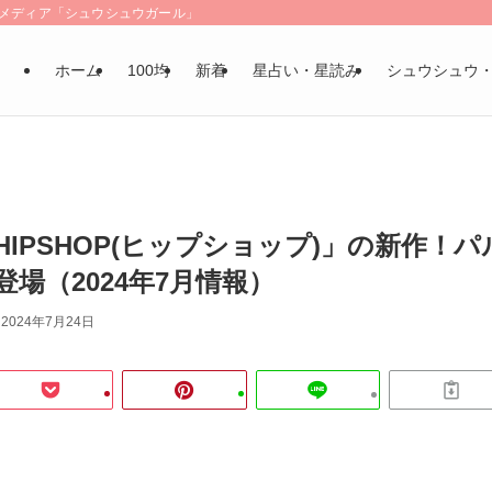
LSメディア「シュウシュウガール」
ホーム
100均
新着
星占い・星読み
シュウシュウ
IPSHOP(ヒップショップ)」の新作！パ
場（2024年7月情報）
2024年7月24日