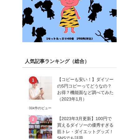
人気記事ランキング（総合）
【コピーも安い！】ダイソー
の5円コピーってどうなの？
お得？機能面など調べてみた
（2023年1月）
31k件のビュー
【2023年3月更新】100円で
買えるダイソーの優秀すぎる
筋トレ・ダイエットグッズ！
SNSでも話題